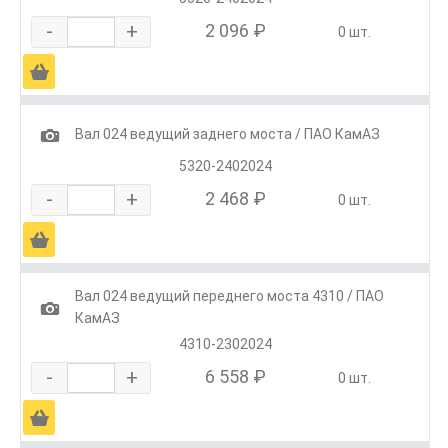
-
+
2 096 ₽
0 шт.
Ä
1
Вал 024 ведущий заднего моста / ПАО КамАЗ
5320-2402024
-
+
2 468 ₽
0 шт.
Ä
Вал 024 ведущий переднего моста 4310 / ПАО
1
КамАЗ
4310-2302024
-
+
6 558 ₽
0 шт.
Ä