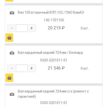
1
Вал 105 вторичный КПП-152 / ПАО КамАЗ
142-1701105
-
+
20 219 ₽
0 шт.
Ä
1
Вал карданный задний 724 мм / Белкард
5320-2201011-01
-
+
21 546 ₽
0 шт.
Ä
Вал карданный задний 724 мм с/о (ремонт с
1
гарантией)
5320-2201011-01