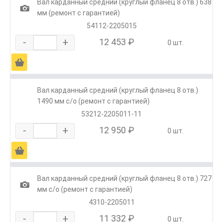
Вал карданный средний (круглый фланец 8 отв.) 638
1
мм (ремонт с гарантией)
54112-2205015
-
+
12 453 ₽
0 шт.
Ä
Вал карданный средний (круглый фланец 8 отв.)
1490 мм с/о (ремонт с гарантией)
53212-2205011-11
-
+
12 950 ₽
0 шт.
Ä
Вал карданный средний (круглый фланец 8 отв.) 727
1
мм с/о (ремонт с гарантией)
4310-2205011
-
+
11 332 ₽
0 шт.