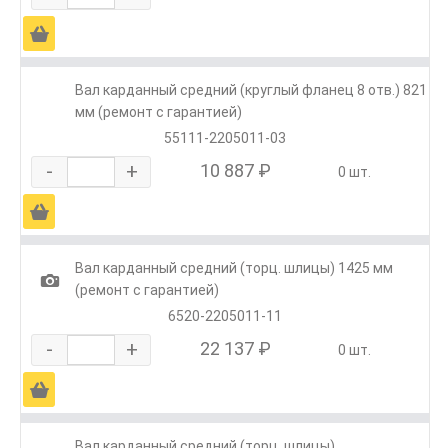
Ä
Вал карданный средний (круглый фланец 8 отв.) 821
мм (ремонт с гарантией)
55111-2205011-03
-
+
10 887 ₽
0 шт.
Ä
Вал карданный средний (торц. шлицы) 1425 мм
1
(ремонт с гарантией)
6520-2205011-11
-
+
22 137 ₽
0 шт.
Ä
Вал карданный средний (торц. шлицы)