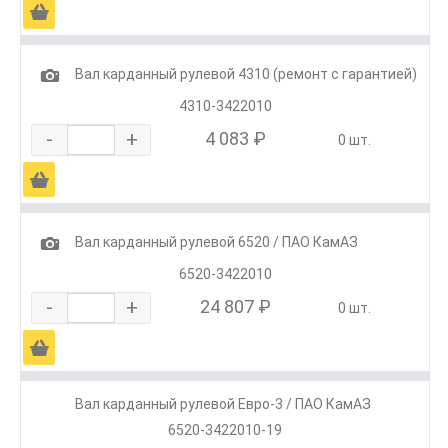
Ä
1
Вал карданный рулевой 4310 (ремонт с гарантией)
4310-3422010
-
+
4 083 ₽
0 шт.
Ä
1
Вал карданный рулевой 6520 / ПАО КамАЗ
6520-3422010
-
+
24 807 ₽
0 шт.
Ä
Вал карданный рулевой Евро-3 / ПАО КамАЗ
6520-3422010-19