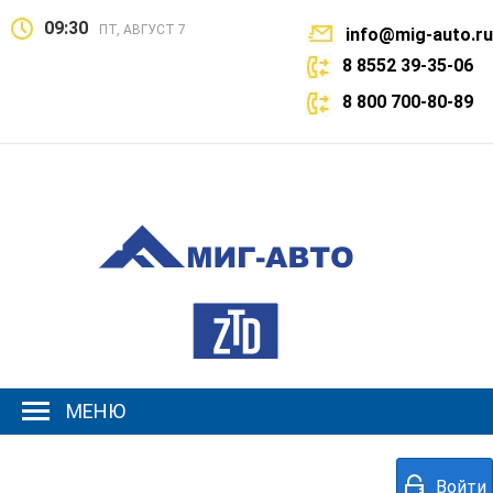
09:30
ПТ, АВГУСТ 7
info@mig-auto.ru
8 8552 39-35-06
8 800 700-80-89
МЕНЮ
Войти