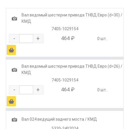
Вал ведомый шестерни привода ТНВД Евро (d=30) /
1
КМД
7405-1029154
-
+
464 ₽
0 шт.
Ä
Вал ведомый шестерни привода ТНВД Евро (d=26) /
1
КМД
7405-1029154
-
+
464 ₽
0 шт.
Ä
1
Вал 024 ведущий заднего моста / КМД
5320-2402024