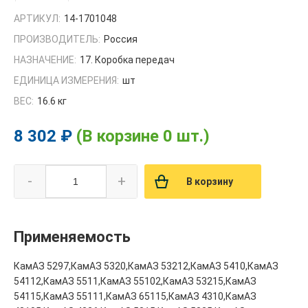
АРТИКУЛ:
14-1701048
ПРОИЗВОДИТЕЛЬ:
Россия
НАЗНАЧЕНИЕ:
17. Коробка передач
ЕДИНИЦА ИЗМЕРЕНИЯ:
шт
ВЕС:
16.6 кг
8 302 ₽
(В корзине 0 шт.)
-
+
В корзину
Применяемость
КамАЗ 5297,КамАЗ 5320,КамАЗ 53212,КамАЗ 5410,КамАЗ
54112,КамАЗ 5511,КамАЗ 55102,КамАЗ 53215,КамАЗ
54115,КамАЗ 55111,КамАЗ 65115,КамАЗ 4310,КамАЗ