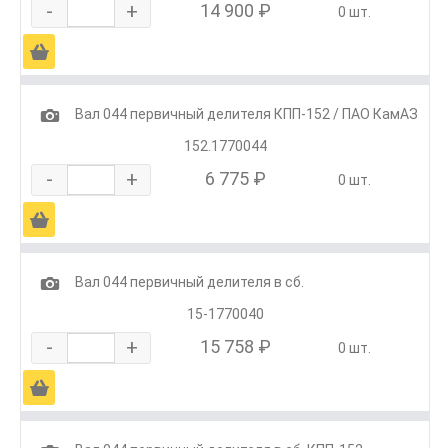
-
+
14 900 ₽
0 шт.
Ä
1
Вал 044 первичный делителя КПП-152 / ПАО КамАЗ
152.1770044
-
+
6 775 ₽
0 шт.
Ä
1
Вал 044 первичный делителя в сб.
15-1770040
-
+
15 758 ₽
0 шт.
Ä