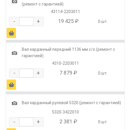
1
(ремонт с гарантией)
43114-2203011
-
+
19 425 ₽
0 шт.
Ä
Вал карданный передний 1136 мм с/о (ремонт с
1
гарантией)
4310-2203011
-
+
7 879 ₽
0 шт.
Ä
1
Вал карданный рулевой 5320 (ремонт с гарантией)
5320-3422010
-
+
2 381 ₽
0 шт.