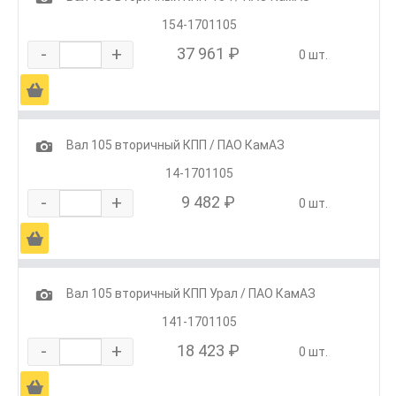
154-1701105
-
+
37 961 ₽
0 шт.
Ä
1
Вал 105 вторичный КПП / ПАО КамАЗ
14-1701105
-
+
9 482 ₽
0 шт.
Ä
1
Вал 105 вторичный КПП Урал / ПАО КамАЗ
141-1701105
-
+
18 423 ₽
0 шт.
Ä