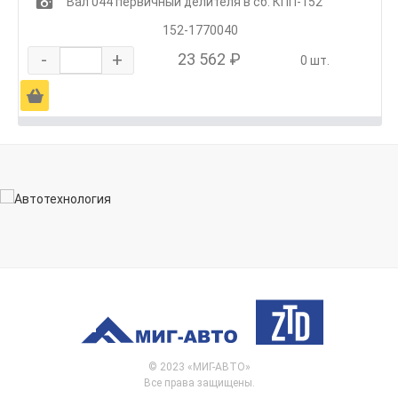
1
Вал 044 первичный делителя в сб. КПП-152
152-1770040
-
+
23 562 ₽
0 шт.
Ä
© 2023 «МИГ-АВТО»
Все права защищены.