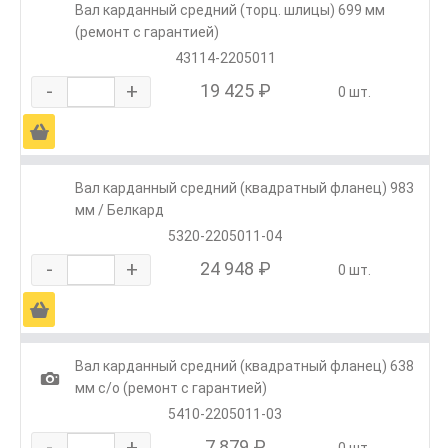
Вал карданный средний (торц. шлицы) 699 мм
(ремонт с гарантией)
43114-2205011
-
+
19 425 ₽
0 шт.
Ä
Вал карданный средний (квадратный фланец) 983
мм / Белкард
5320-2205011-04
-
+
24 948 ₽
0 шт.
Ä
Вал карданный средний (квадратный фланец) 638
1
мм с/о (ремонт с гарантией)
5410-2205011-03
-
+
7 879 ₽
0 шт.