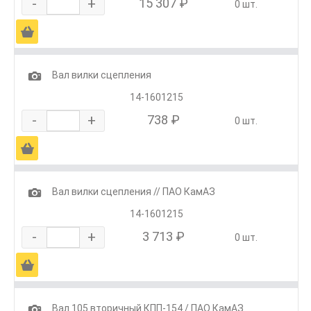
-
+
15 307 ₽
0 шт.
Ä
1
Вал вилки сцепления
14-1601215
-
+
738 ₽
0 шт.
Ä
1
Вал вилки сцепления // ПАО КамАЗ
14-1601215
-
+
3 713 ₽
0 шт.
Ä
1
Вал 105 вторичный КПП-154 / ПАО КамАЗ