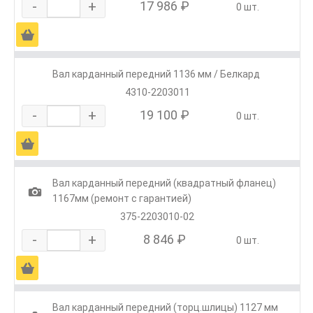
-
+
17 986 ₽
0 шт.
Ä
Вал карданный передний 1136 мм / Белкард
4310-2203011
-
+
19 100 ₽
0 шт.
Ä
Вал карданный передний (квадратный фланец)
1
1167мм (ремонт с гарантией)
375-2203010-02
-
+
8 846 ₽
0 шт.
Ä
Вал карданный передний (торц.шлицы) 1127 мм