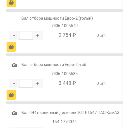
Ä
Вал отбора мощности Евро-2 (голый)
7406-1005540
-
+
2 754 ₽
0 шт.
Ä
1
Вал отбора мощности Евро-2 в сб.
7406-1005535
-
+
3 443 ₽
0 шт.
Ä
1
Вал 044 первичный делителя КПП-154 / ПАО КамАЗ
154-1770044