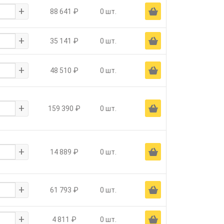
+
Ä
88 641 ₽
0 шт.
+
Ä
35 141 ₽
0 шт.
+
Ä
48 510 ₽
0 шт.
+
Ä
159 390 ₽
0 шт.
+
Ä
14 889 ₽
0 шт.
+
Ä
61 793 ₽
0 шт.
+
Ä
4 811 ₽
0 шт.