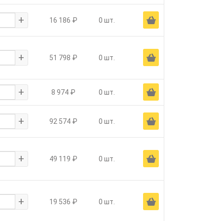
+
Ä
16 186 ₽
0 шт.
+
Ä
51 798 ₽
0 шт.
+
Ä
8 974 ₽
0 шт.
+
Ä
92 574 ₽
0 шт.
+
Ä
49 119 ₽
0 шт.
+
Ä
19 536 ₽
0 шт.