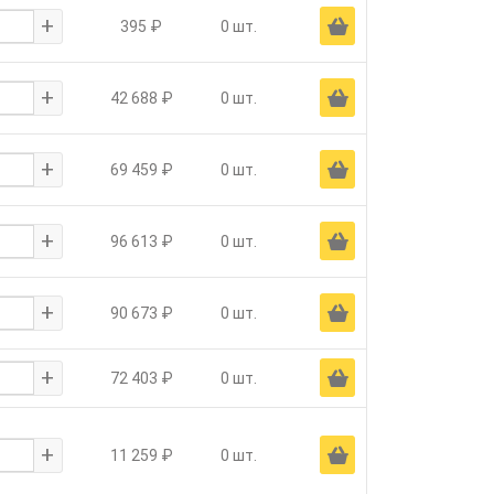
+
Ä
395 ₽
0 шт.
+
Ä
42 688 ₽
0 шт.
+
Ä
69 459 ₽
0 шт.
+
Ä
96 613 ₽
0 шт.
+
Ä
90 673 ₽
0 шт.
+
Ä
72 403 ₽
0 шт.
+
Ä
11 259 ₽
0 шт.