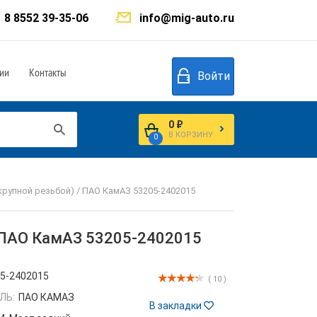
8 8552 39-35-06
info@mig-auto.ru
ии
Контакты
Войти
0 ₽
В КОРЗИНУ
0
крупной резьбой) / ПАО КамАЗ 53205-2402015
/ ПАО КамАЗ 53205-2402015
5-2402015
( 10 )
ЛЬ:
ПАО КАМАЗ
В закладки