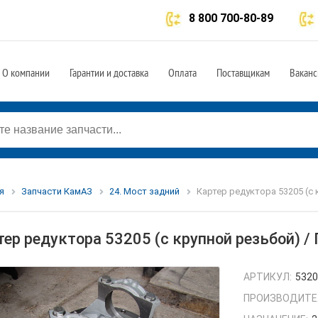
8 800 700-80-89
О компании
Гарантии и доставка
Оплата
Поставщикам
Ваканс
я
Запчасти КамАЗ
24. Мост задний
Картер редуктора 53205 (с 
тер редуктора 53205 (с крупной резьбой) 
АРТИКУЛ:
5320
ПРОИЗВОДИТЕ