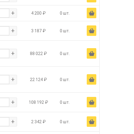
+
Ä
4 200 ₽
0 шт.
+
Ä
3 187 ₽
0 шт.
+
Ä
88 022 ₽
0 шт.
+
Ä
22 124 ₽
0 шт.
+
Ä
108 192 ₽
0 шт.
+
Ä
2 342 ₽
0 шт.