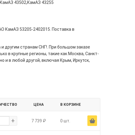
,КамАЗ 43502,КамАЗ 43255
ПАО КамАЗ 53205-2402015. Поставка в
 и другим странам СНГ!. При большом заказе
ко в крупные регионы, такие как Москва, Санкт-
но и в любой другой, включая Крым, Иркутск,
ИЧЕСТВО
ЦЕНА
В КОРЗИНЕ
+
Ä
7 739 ₽
0 шт.