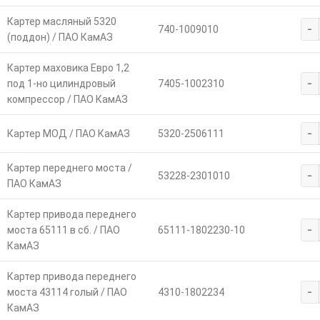
Картер масляный 5320
-
740-1009010
(поддон) / ПАО КамАЗ
Картер маховика Евро 1,2
-
под 1-но цилиндровый
7405-1002310
компрессор / ПАО КамАЗ
-
Картер МОД / ПАО КамАЗ
5320-2506111
Картер переднего моста /
-
53228-2301010
ПАО КамАЗ
Картер привода переднего
-
моста 65111 в сб. / ПАО
65111-1802230-10
КамАЗ
Картер привода переднего
-
моста 43114 голый / ПАО
4310-1802234
КамАЗ