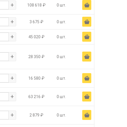
+
Ä
108 618 ₽
0 шт.
+
Ä
3 675 ₽
0 шт.
+
Ä
45 020 ₽
0 шт.
+
Ä
28 350 ₽
0 шт.
+
Ä
16 580 ₽
0 шт.
+
Ä
63 216 ₽
0 шт.
+
Ä
2 879 ₽
0 шт.