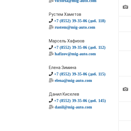
victoria@mig-auto.com
1
Рустем Хаметов
+7 (8552) 39-35-06 (доб. 118)
rustem@mig-auto.com
Марсель Хафизов
+7 (8552) 39-35-06 (доб. 112)
hafizov@mig-auto.com
Елена Зимина
+7 (8552) 39-35-06 (доб. 115)
elena@mig-auto.com
1
Данил Киселев
+7 (8552) 39-35-06 (доб. 145)
danil@mig-auto.com