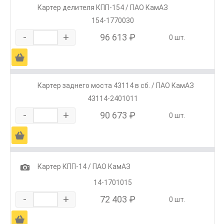
Картер делителя КПП-154 / ПАО КамАЗ
154-1770030
-
+
96 613 ₽
0 шт.
Ä
Картер заднего моста 43114 в сб. / ПАО КамАЗ
43114-2401011
-
+
90 673 ₽
0 шт.
Ä
1
Картер КПП-14 / ПАО КамАЗ
14-1701015
-
+
72 403 ₽
0 шт.
Ä