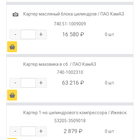
1
Картер масляный блока цилиндров / ПАО КамАЗ
740.51-1009009
-
+
16 580 ₽
0 шт.
Ä
Картер маховика в сб. / ПАО КамАЗ
740-1002310
-
+
63 216 ₽
0 шт.
Ä
Картер 1-но цилиндрового компрессора / Ижевск
53205-3509018
-
+
2 879 ₽
0 шт.