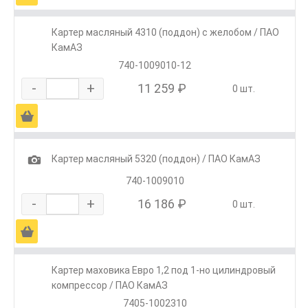
Картер масляный 4310 (поддон) с желобом / ПАО
КамАЗ
740-1009010-12
-
+
11 259 ₽
0 шт.
Ä
1
Картер масляный 5320 (поддон) / ПАО КамАЗ
740-1009010
-
+
16 186 ₽
0 шт.
Ä
Картер маховика Евро 1,2 под 1-но цилиндровый
компрессор / ПАО КамАЗ
7405-1002310