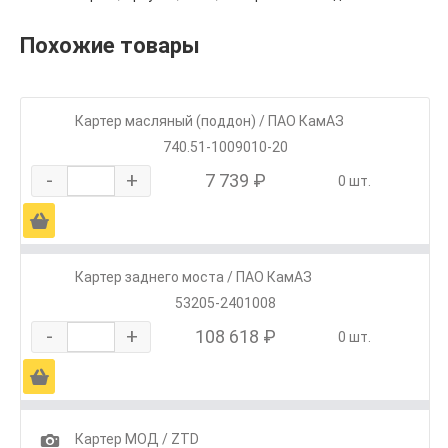
Похожие товары
Картер масляный (поддон) / ПАО КамАЗ
740.51-1009010-20
-
+
7 739 ₽
0 шт.
Ä
Картер заднего моста / ПАО КамАЗ
53205-2401008
-
+
108 618 ₽
0 шт.
Ä
1
Картер МОД / ZTD