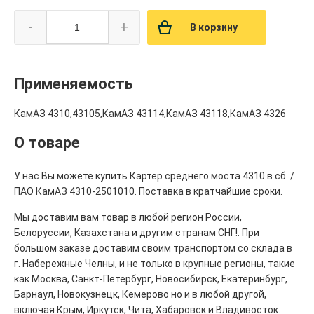
-
+
В корзину
Применяемость
КамАЗ 4310,43105,КамАЗ 43114,КамАЗ 43118,КамАЗ 4326
О товаре
У нас Вы можете купить Картер среднего моста 4310 в сб. /
ПАО КамАЗ 4310-2501010. Поставка в кратчайшие сроки.
Мы доставим вам товар в любой регион России,
Белоруссии, Казахстана и другим странам СНГ!. При
большом заказе доставим своим транспортом со склада в
г. Набережные Челны, и не только в крупные регионы, такие
как Москва, Санкт-Петербург, Новосибирск, Екатеринбург,
Барнаул, Новокузнецк, Кемерово но и в любой другой,
включая Крым, Иркутск, Чита, Хабаровск и Владивосток.