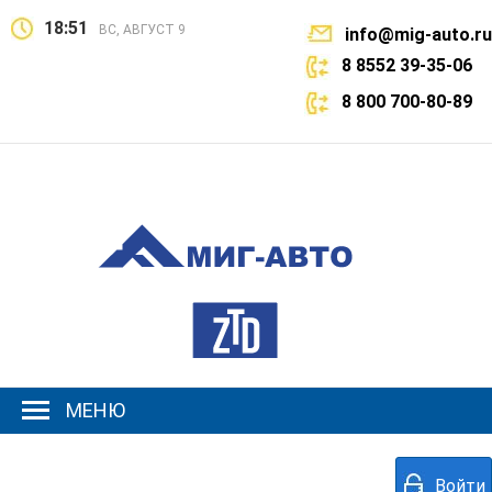
18:51
ВС, АВГУСТ 9
info@mig-auto.ru
8 8552 39-35-06
8 800 700-80-89
МЕНЮ
Войти