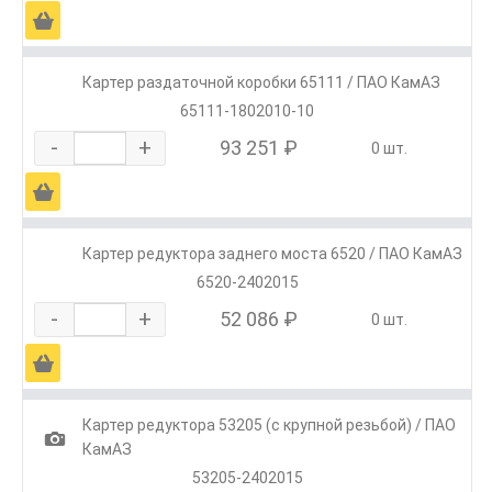
Ä
Картер раздаточной коробки 65111 / ПАО КамАЗ
65111-1802010-10
-
+
93 251 ₽
0 шт.
Ä
Картер редуктора заднего моста 6520 / ПАО КамАЗ
6520-2402015
-
+
52 086 ₽
0 шт.
Ä
Картер редуктора 53205 (с крупной резьбой) / ПАО
1
КамАЗ
53205-2402015