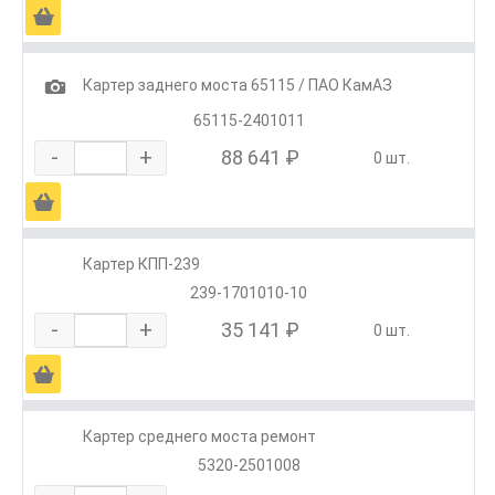
Ä
1
Картер заднего моста 65115 / ПАО КамАЗ
65115-2401011
-
+
88 641 ₽
0 шт.
Ä
Картер КПП-239
239-1701010-10
-
+
35 141 ₽
0 шт.
Ä
Картер среднего моста ремонт
5320-2501008