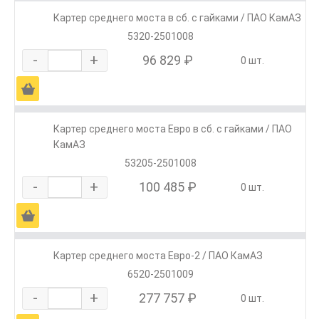
Картер среднего моста в сб. с гайками / ПАО КамАЗ
5320-2501008
-
+
96 829 ₽
0 шт.
Ä
Картер среднего моста Евро в сб. с гайками / ПАО
КамАЗ
53205-2501008
-
+
100 485 ₽
0 шт.
Ä
Картер среднего моста Евро-2 / ПАО КамАЗ
6520-2501009
-
+
277 757 ₽
0 шт.