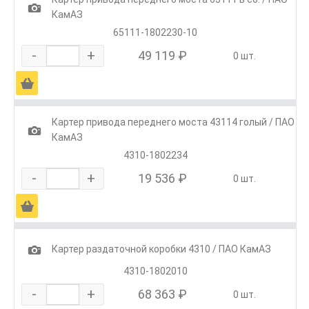
1
КамАЗ
65111-1802230-10
-
+
49 119 ₽
0 шт.
Ä
Картер привода переднего моста 43114 голый / ПАО
1
КамАЗ
4310-1802234
-
+
19 536 ₽
0 шт.
Ä
1
Картер раздаточной коробки 4310 / ПАО КамАЗ
4310-1802010
-
+
68 363 ₽
0 шт.