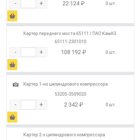
-
+
22 124 ₽
0 шт.
Ä
Картер переднего моста 65111 / ПАО КамАЗ
65111-2301010
-
+
108 192 ₽
0 шт.
Ä
1
Картер 1-но цилиндрового компрессора
53205-3509020
-
+
2 342 ₽
0 шт.
Ä
Картер 2-х цилиндрового компрессора