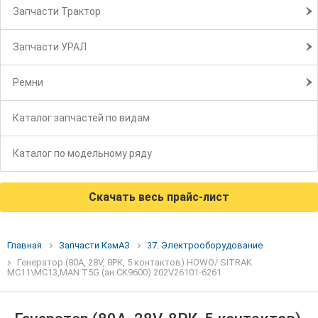
Запчасти Трактор
Запчасти УРАЛ
Ремни
Каталог запчастей по видам
Каталог по модельному ряду
Скачать весь прайс-лист
Главная
Запчасти КамАЗ
37. Электрооборудование
Генератор (80А, 28V, 8РК, 5 контактов) HOWO/ SITRAK
МС11\МС13,MAN T5G (ан.CK9600) 202V26101-6261