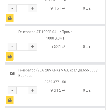
4542.3771-20
-
+
9 151 ₽
0 шт.
Ä
Генератор АТ 1000В.04.1 / Прамо
1000 В.04.1
-
+
5 531 ₽
0 шт.
Ä
Генератор (90А, 28V, 6РК) МАЗ, Урал дв.656,658 /
1
Борисов
3252.3771-50
-
+
9 215 ₽
0 шт.
Ä