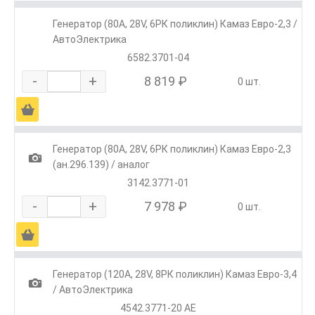
Генератор (80А, 28V, 6РК поликлин) Камаз Евро-2,3 /
АвтоЭлектрика
6582.3701-04
-
+
8 819 ₽
0 шт.
Ä
Генератор (80А, 28V, 6РК поликлин) Камаз Евро-2,3
1
(ан.296.139) / аналог
3142.3771-01
-
+
7 978 ₽
0 шт.
Ä
Генератор (120А, 28V, 8РК поликлин) Камаз Евро-3,4
1
/ АвтоЭлектрика
4542.3771-20 AE