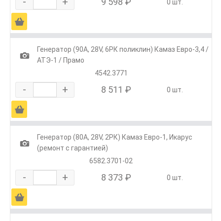
-
+
9 598 ₽
0 шт.
Ä
Генератор (90А, 28V, 6РК поликлин) Камаз Евро-3,4 /
1
АТЭ-1 / Прамо
4542.3771
-
+
8 511 ₽
0 шт.
Ä
Генератор (80А, 28V, 2РК) Камаз Евро-1, Икарус
1
(ремонт с гарантией)
6582.3701-02
-
+
8 373 ₽
0 шт.
Ä