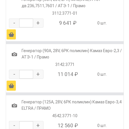
дв.236,7511,7601 / АТЭ-1 / Прамо
3112.3771-01
-
+
9 641 ₽
0 шт.
Ä
Генератор (90А, 28V, 6РК поликлин) Камаз Евро-2,3 /
1
АТЭ-1 / Прамо
3142.3771
-
+
11 014 ₽
0 шт.
Ä
Генератор (125А, 28V, 6РК поликлин) Камаз Евро-3,4
1
ELTRA / ПРАМО
4542.3771-10
-
+
12 560 ₽
0 шт.