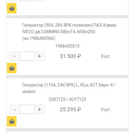
Ä
Генератор (90А, 28V, 8РК поликлин) ПАЗ, Камаз,
IVECO дв.CUMMINS ISBe Е4, 6ISBe250
(ан.1986А00966)
1986А00515
-
+
31 500 ₽
0 шт.
Ä
Генератор (110А, 24V, 8РК) L, ISLe, 6CT Евро-4 /
аналог
5287123 / ALP7123
-
+
25 295 ₽
0 шт.
Ä