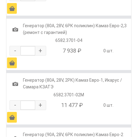
Ä
Генератор (80А, 28V, 6РК поликлин) Камаз Евро-2,3
1
(ремонт с гарантией)
6582.3701-04
-
+
7 938 ₽
0 шт.
Ä
Генератор (80А, 28V, 2РК) Камаз Евро-1, Икарус /
1
Самара КЗАТЭ
6582.3701-02М
-
+
11 477 ₽
0 шт.
Ä
Генератор (90А, 28V, 6РК поликлин) Камаз Евро-2