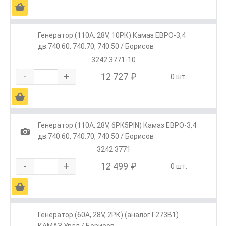
Ä
Генератор (110А, 28V, 10РК) Камаз ЕВРО-3,4
дв.740.60, 740.70, 740.50 / Борисов
3242.3771-10
-
+
12 727 ₽
0 шт.
Ä
Генератор (110А, 28V, 6РК5PIN) Камаз ЕВРО-3,4
1
дв.740.60, 740.70, 740.50 / Борисов
3242.3771
-
+
12 499 ₽
0 шт.
Ä
Генератор (60А, 28V, 2РК) (аналог Г273В1)