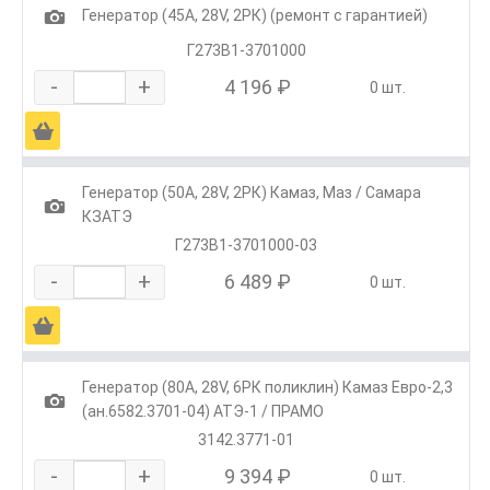
1
Генератор (45А, 28V, 2РК) (ремонт с гарантией)
Г273В1-3701000
-
+
4 196 ₽
0 шт.
Ä
Генератор (50А, 28V, 2РК) Камаз, Маз / Самара
1
КЗАТЭ
Г273В1-3701000-03
-
+
6 489 ₽
0 шт.
Ä
Генератор (80А, 28V, 6РК поликлин) Камаз Евро-2,3
1
(ан.6582.3701-04) АТЭ-1 / ПРАМО
3142.3771-01
-
+
9 394 ₽
0 шт.