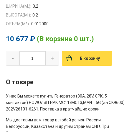
ШИРИНА(М.):
0.2
ВЫСОТА(М.):
0.2
ОБЪЕМ(M³):
0.012000
10 677 ₽
(В корзине 0 шт.)
-
+
В корзину
О товаре
У нас Вы можете купить Генератор (80А, 28V, 8РК, 5
контактов) HOWO/ SITRAK МС11\МС13,MAN T5G (ан.CK9600)
202V26101-6261. Поставка в кратчайшие сроки.
Мы доставим вам товар в любой регион России,
Белоруссии, Казахстана и другим странам СНГ!. При