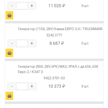
-
+
11 020 ₽
0 шт.
Ä
Генератор (110А, 28V) Камаз ЕВРО-3,4 / TRUCKMARK
3242.3771
-
+
8 687 ₽
0 шт.
Ä
Генератор (80А, 28V, 6РК) МАЗ, УРАЛ с дв.656, 658
Евро-2 / КЗАТЭ
9422.3701-03
-
+
10 373 ₽
0 шт.
Ä