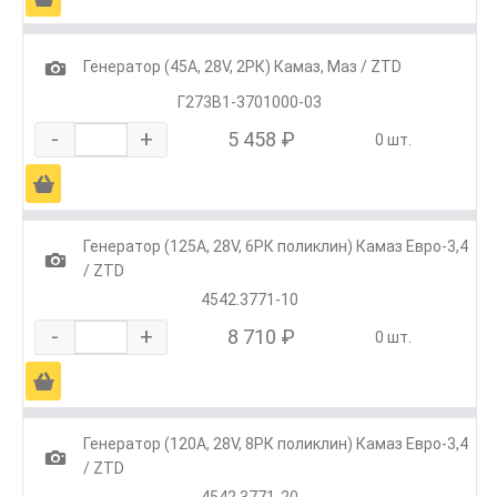
1
Генератор (45А, 28V, 2РК) Камаз, Маз / ZTD
Г273В1-3701000-03
-
+
5 458 ₽
0 шт.
Ä
Генератор (125А, 28V, 6РК поликлин) Камаз Евро-3,4
1
/ ZTD
4542.3771-10
-
+
8 710 ₽
0 шт.
Ä
Генератор (120А, 28V, 8РК поликлин) Камаз Евро-3,4
1
/ ZTD