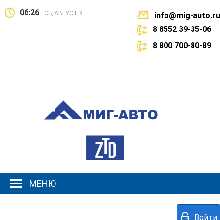
06:26
СБ, АВГУСТ 8
info@mig-auto.ru
8 8552 39-35-06
8 800 700-80-89
МЕНЮ
Войти