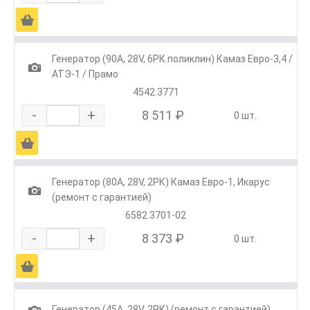
Ä
Генератор (90А, 28V, 6РК поликлин) Камаз Евро-3,4 /
1
АТЭ-1 / Прамо
4542.3771
-
+
8 511 ₽
0 шт.
Ä
Генератор (80А, 28V, 2РК) Камаз Евро-1, Икарус
1
(ремонт с гарантией)
6582.3701-02
-
+
8 373 ₽
0 шт.
Ä
1
Генератор (45А, 28V, 2РК) (ремонт с гарантией)