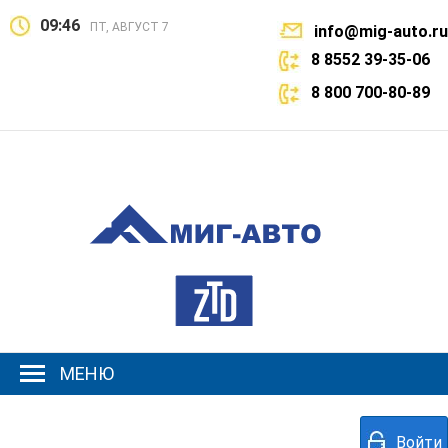
09:46
ПТ, АВГУСТ 7
info@mig-auto.ru
8 8552 39-35-06
8 800 700-80-89
МЕНЮ
Войти