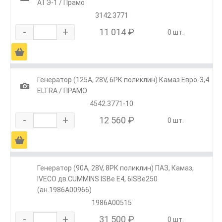
АТЭ-1 / Прамо
3142.3771
-
+
11 014 ₽
0 шт.
Ä
Генератор (125А, 28V, 6РК поликлин) Камаз Евро-3,4
1
ELTRA / ПРАМО
4542.3771-10
-
+
12 560 ₽
0 шт.
Ä
Генератор (90А, 28V, 8РК поликлин) ПАЗ, Камаз,
IVECO дв.CUMMINS ISBe Е4, 6ISBe250
(ан.1986А00966)
1986А00515
-
+
31 500 ₽
0 шт.