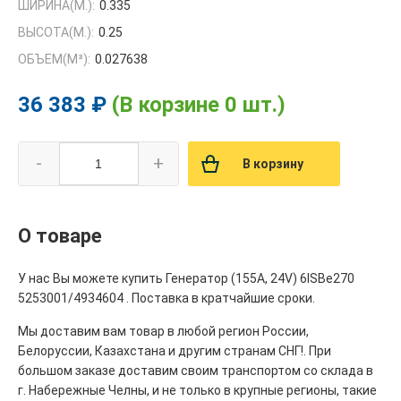
ШИРИНА(М.):
0.335
ВЫСОТА(М.):
0.25
ОБЪЕМ(M³):
0.027638
36 383 ₽
(В корзине 0 шт.)
-
+
В корзину
О товаре
У нас Вы можете купить Генератор (155А, 24V) 6ISBe270
5253001/4934604 . Поставка в кратчайшие сроки.
Мы доставим вам товар в любой регион России,
Белоруссии, Казахстана и другим странам СНГ!. При
большом заказе доставим своим транспортом со склада в
г. Набережные Челны, и не только в крупные регионы, такие