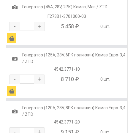
1
Генератор (45А, 28V, 2РК) Камаз, Маз / ZTD
Г273В1-3701000-03
-
+
5 458 ₽
0 шт.
Ä
Генератор (125А, 28V, 6РК поликлин) Камаз Евро-3,4
1
/ ZTD
4542.3771-10
-
+
8 710 ₽
0 шт.
Ä
Генератор (120А, 28V, 8РК поликлин) Камаз Евро-3,4
1
/ ZTD
4542.3771-20
-
+
9 151 ₽
0 шт.