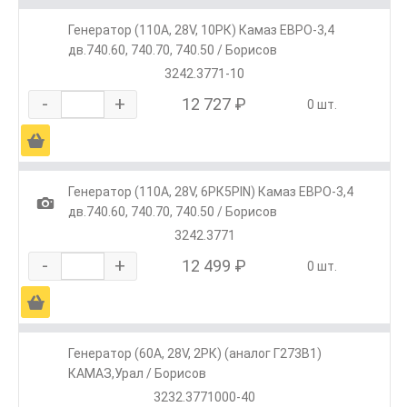
Генератор (110А, 28V, 10РК) Камаз ЕВРО-3,4
дв.740.60, 740.70, 740.50 / Борисов
3242.3771-10
-
+
12 727 ₽
0 шт.
Ä
Генератор (110А, 28V, 6РК5PIN) Камаз ЕВРО-3,4
1
дв.740.60, 740.70, 740.50 / Борисов
3242.3771
-
+
12 499 ₽
0 шт.
Ä
Генератор (60А, 28V, 2РК) (аналог Г273В1)
КАМАЗ,Урал / Борисов
3232.3771000-40