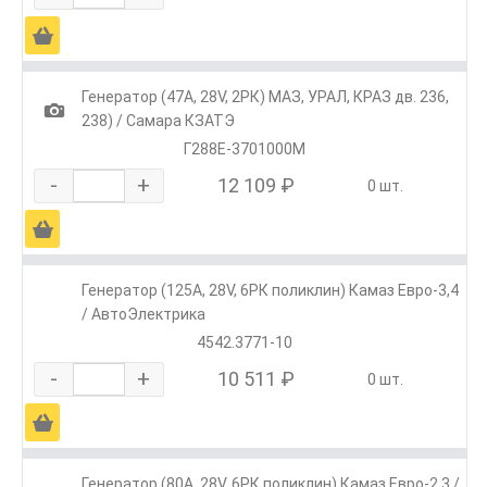
Ä
Генератор (47А, 28V, 2РК) МАЗ, УРАЛ, КРАЗ дв. 236,
1
238) / Самара КЗАТЭ
Г288Е-3701000М
-
+
12 109 ₽
0 шт.
Ä
Генератор (125А, 28V, 6РК поликлин) Камаз Евро-3,4
/ АвтоЭлектрика
4542.3771-10
-
+
10 511 ₽
0 шт.
Ä
Генератор (80А, 28V, 6РК поликлин) Камаз Евро-2,3 /