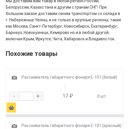
Мы доставим вам товар в любой регион России,
Белоруссии, Казахстана и другим странам СНГ!. При
большом заказе доставим своим транспортом со склада в
г. Набережные Челны, и не только в крупные регионы, такие
как Москва, Санкт-Петербург, Новосибирск, Екатеринбург,
Барнаул, Новокузнецк, Кемерово но и в любой другой,
включая Крым, Иркутск, Чита, Хабаровск и Владивосток.
Похожие товары
1
Рассеиватель габаритного фонаря Е-101 (белый)
-
-
+
17 ₽
0 шт.
Ä
1
Рассеиватель габаритного фонаря Е-101 (красный)