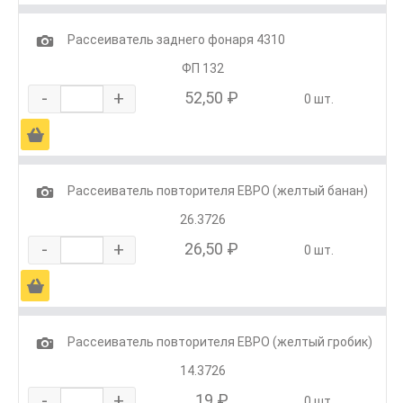
1
Рассеиватель заднего фонаря 4310
ФП 132
-
+
52,50 ₽
0 шт.
Ä
1
Рассеиватель повторителя ЕВРО (желтый банан)
26.3726
-
+
26,50 ₽
0 шт.
Ä
1
Рассеиватель повторителя ЕВРО (желтый гробик)
14.3726
-
+
19 ₽
0 шт.