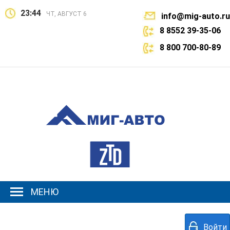
23:44
ЧТ, АВГУСТ 6
info@mig-auto.ru
8 8552 39-35-06
8 800 700-80-89
МЕНЮ
Войти