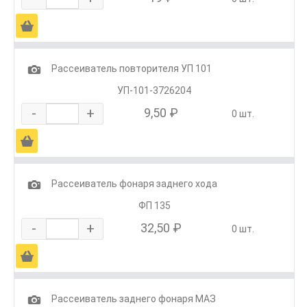
Ä
1
Рассеиватель повторителя УП 101
УП-101-3726204
-
+
9,50 ₽
0 шт.
Ä
1
Рассеиватель фонаря заднего хода
ФП 135
-
+
32,50 ₽
0 шт.
Ä
1
Рассеиватель заднего фонаря МАЗ