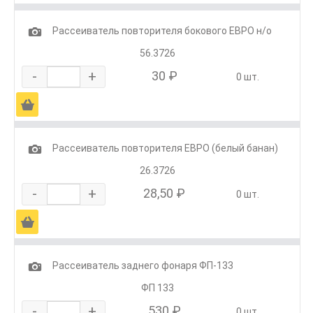
1
Рассеиватель повторителя бокового ЕВРО н/о
56.3726
-
+
30 ₽
0 шт.
Ä
1
Рассеиватель повторителя ЕВРО (белый банан)
26.3726
-
+
28,50 ₽
0 шт.
Ä
1
Рассеиватель заднего фонаря ФП-133
ФП 133
-
+
530 ₽
0 шт.