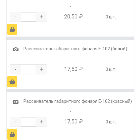
-
-
+
20,50 ₽
0 шт.
Ä
1
Рассеиватель габаритного фонаря Е-102 (белый)
-
-
+
17,50 ₽
0 шт.
Ä
1
Рассеиватель габаритного фонаря Е-102 (красный)
-
-
+
17,50 ₽
0 шт.
Ä