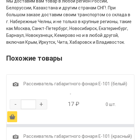
Мы доставим вам товар в любой регион России,
Белоруссии, Казахстана и другим странам СНГ!. При
большом заказе доставим своим транспортом со склада в
г. Набережные Челны, и не только в крупные регионы, такие
как Москва, Санкт-Петербург, Новосибирск, Екатеринбург,
Барнаул, Новокузнецк, Кемерово но и в любой другой,
включая Крым, Иркутск, Чита, Хабаровск и Владивосток.
Похожие товары
1
Рассеиватель габаритного фонаря Е-101 (белый)
-
-
+
17 ₽
0 шт.
Ä
1
Рассеиватель габаритного фонаря Е-101 (красный)