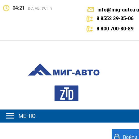
04:21
ВС, АВГУСТ 9
info@mig-auto.ru
8 8552 39-35-06
8 800 700-80-89
МЕНЮ
Войти