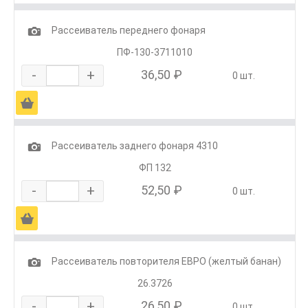
1
Рассеиватель переднего фонаря
ПФ-130-3711010
-
+
36,50 ₽
0 шт.
Ä
1
Рассеиватель заднего фонаря 4310
ФП 132
-
+
52,50 ₽
0 шт.
Ä
1
Рассеиватель повторителя ЕВРО (желтый банан)
26.3726
-
+
26,50 ₽
0 шт.