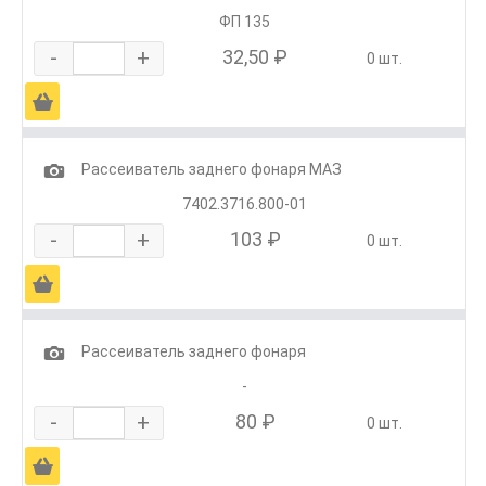
ФП 135
-
+
32,50 ₽
0 шт.
Ä
1
Рассеиватель заднего фонаря МАЗ
7402.3716.800-01
-
+
103 ₽
0 шт.
Ä
1
Рассеиватель заднего фонаря
-
-
+
80 ₽
0 шт.
Ä