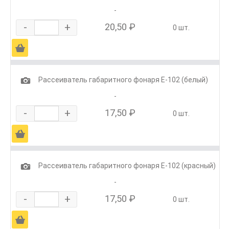
-
-
+
20,50 ₽
0 шт.
Ä
1
Рассеиватель габаритного фонаря Е-102 (белый)
-
-
+
17,50 ₽
0 шт.
Ä
1
Рассеиватель габаритного фонаря Е-102 (красный)
-
-
+
17,50 ₽
0 шт.
Ä