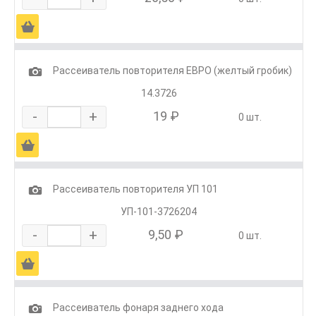
Ä
1
Рассеиватель повторителя ЕВРО (желтый гробик)
14.3726
-
+
19 ₽
0 шт.
Ä
1
Рассеиватель повторителя УП 101
УП-101-3726204
-
+
9,50 ₽
0 шт.
Ä
1
Рассеиватель фонаря заднего хода