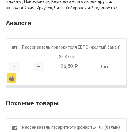
Барнаул, Новокузнецк, Кемерово но и в любой другой,
включая Крым, Иркутск, Чита, Хабаровск и Владивосток.
Аналоги
1
Рассеиватель повторителя ЕВРО (желтый банан)
26.3726
-
+
26,50 ₽
0 шт.
Ä
Похожие товары
1
Рассеиватель габаритного фонаря Е-101 (белый)