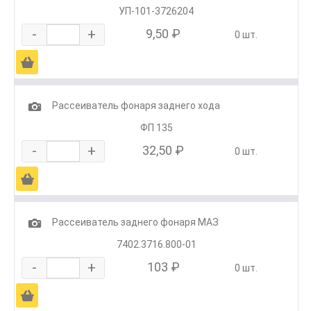
УП-101-3726204
-
+
9,50 ₽
0 шт.
Ä
1
Рассеиватель фонаря заднего хода
ФП 135
-
+
32,50 ₽
0 шт.
Ä
1
Рассеиватель заднего фонаря МАЗ
7402.3716.800-01
-
+
103 ₽
0 шт.
Ä