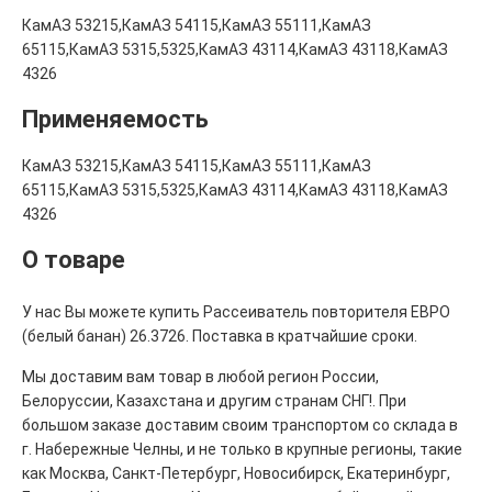
КамАЗ 53215,КамАЗ 54115,КамАЗ 55111,КамАЗ
65115,КамАЗ 5315,5325,КамАЗ 43114,КамАЗ 43118,КамАЗ
4326
Применяемость
КамАЗ 53215,КамАЗ 54115,КамАЗ 55111,КамАЗ
65115,КамАЗ 5315,5325,КамАЗ 43114,КамАЗ 43118,КамАЗ
4326
О товаре
У нас Вы можете купить Рассеиватель повторителя ЕВРО
(белый банан) 26.3726. Поставка в кратчайшие сроки.
Мы доставим вам товар в любой регион России,
Белоруссии, Казахстана и другим странам СНГ!. При
большом заказе доставим своим транспортом со склада в
г. Набережные Челны, и не только в крупные регионы, такие
как Москва, Санкт-Петербург, Новосибирск, Екатеринбург,