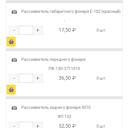
1
Рассеиватель габаритного фонаря Е-102 (красный)
-
-
+
17,50 ₽
0 шт.
Ä
1
Рассеиватель переднего фонаря
ПФ-130-3711010
-
+
36,50 ₽
0 шт.
Ä
1
Рассеиватель заднего фонаря 4310
ФП 132
-
+
52,50 ₽
0 шт.