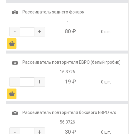
1
Рассеиватель заднего фонаря
-
-
+
80 ₽
0 шт.
Ä
1
Рассеиватель повторителя ЕВРО (белый гробик)
16.3726
-
+
19 ₽
0 шт.
Ä
1
Рассеиватель повторителя бокового ЕВРО н/о
56.3726
-
+
30 ₽
0 шт.