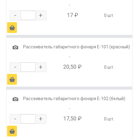
-
-
+
17 ₽
0 шт.
Ä
1
Рассеиватель габаритного фонаря Е-101 (красный)
-
-
+
20,50 ₽
0 шт.
Ä
1
Рассеиватель габаритного фонаря Е-102 (белый)
-
-
+
17,50 ₽
0 шт.
Ä