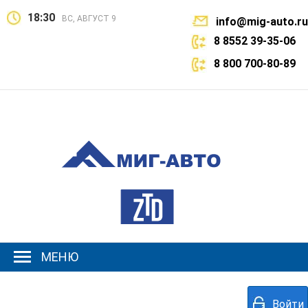
18:30
ВС, АВГУСТ 9
info@mig-auto.ru
8 8552 39-35-06
8 800 700-80-89
МЕНЮ
Войти