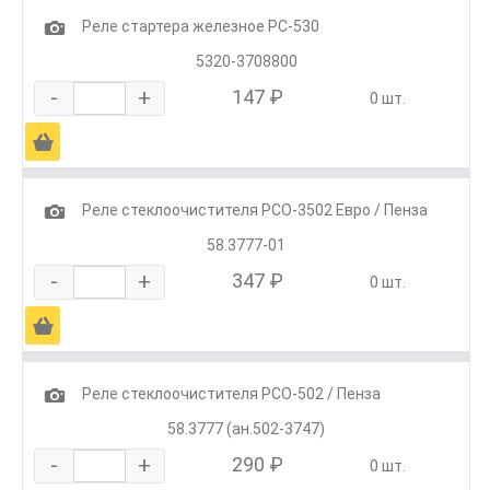
1
Реле стартера железное РС-530
5320-3708800
-
+
147 ₽
0 шт.
Ä
1
Реле стеклоочистителя РСО-3502 Евро / Пенза
58.3777-01
-
+
347 ₽
0 шт.
Ä
1
Реле стеклоочистителя РСО-502 / Пенза
58.3777 (ан.502-3747)
-
+
290 ₽
0 шт.