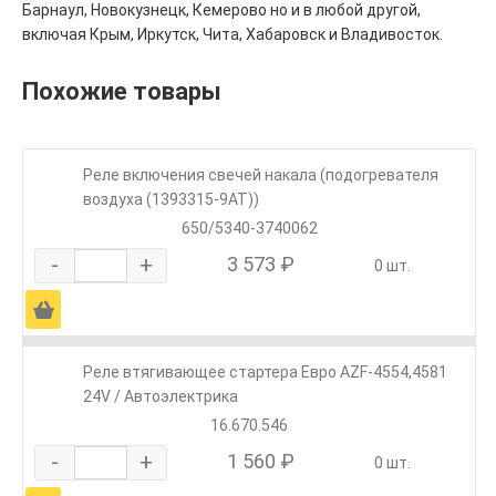
Барнаул, Новокузнецк, Кемерово но и в любой другой,
включая Крым, Иркутск, Чита, Хабаровск и Владивосток.
Похожие товары
Реле включения свечей накала (подогревателя
воздуха (1393315-9АТ))
650/5340-3740062
-
+
3 573 ₽
0 шт.
Ä
Реле втягивающее стартера Евро AZF-4554,4581
24V / Автоэлектрика
16.670.546
-
+
1 560 ₽
0 шт.