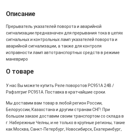
Описание
Прерыватель указателей поворота и аварийной
сигнализации предназначен для прерывания тока в цепях
сигнальных и контрольных ламп указателей поворота и
аварийной сигнализации, а также для контроля
исправности ламп автотранспортных средств в режиме
маневриро
О товаре
У нас Вы можете купить Реле поворотов РС951А 24В /
Рафэлгриг РС951А. Поставка в кратчайшие сроки.
Мы доставим вам товар в любой регион России,
Белоруссии, Казахстана и другим странам СНГ!. При
большом заказе доставим своим транспортом со склада в
г. Набережные Челны, и не только в крупные регионы, такие
как Москва, Санкт-Петербург, Новосибирск, Екатеринбург,