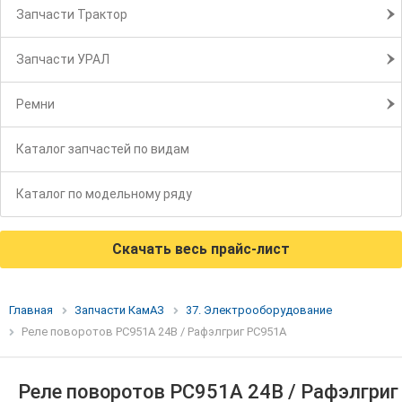
Запчасти Трактор
Запчасти УРАЛ
Ремни
Каталог запчастей по видам
Каталог по модельному ряду
Скачать весь прайс-лист
Главная
Запчасти КамАЗ
37. Электрооборудование
Реле поворотов РС951А 24В / Рафэлгриг РС951А
Реле поворотов РС951А 24В / Рафэлгриг