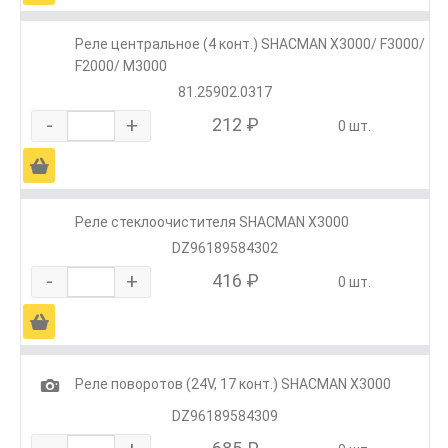
Реле центральное (4 конт.) SHACMAN X3000/ F3000/
F2000/ M3000
81.25902.0317
-
+
212 ₽
0 шт.
Ä
Реле стеклоочистителя SHACMAN X3000
DZ96189584302
-
+
416 ₽
0 шт.
Ä
1
Реле поворотов (24V, 17 конт.) SHACMAN X3000
DZ96189584309