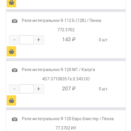
Ä
1
Реле интегральное Я-112 Б (12В) / Пенза
772.3702
-
+
143 ₽
0 шт.
Ä
1
Реле интегральное Я-120 М1 / Калуга
457-3710835 Ге.0.343.ОО
-
+
207 ₽
0 шт.
Ä
1
Реле интегральное Я-120 Евро блистер / Пенза
77.3702 ИУ