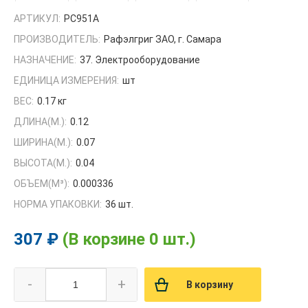
АРТИКУЛ:
РС951А
ПРОИЗВОДИТЕЛЬ:
Рафэлгриг ЗАО, г. Самара
НАЗНАЧЕНИЕ:
37. Электрооборудование
ЕДИНИЦА ИЗМЕРЕНИЯ:
шт
ВЕС:
0.17 кг
ДЛИНА(М.):
0.12
ШИРИНА(М.):
0.07
ВЫСОТА(М.):
0.04
ОБЪЕМ(M³):
0.000336
НОРМА УПАКОВКИ:
36 шт.
307 ₽
(В корзине 0 шт.)
-
+
В корзину