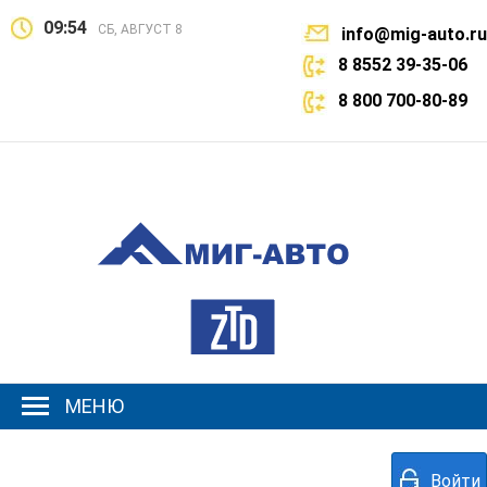
09:54
СБ, АВГУСТ 8
info@mig-auto.ru
8 8552 39-35-06
8 800 700-80-89
МЕНЮ
Войти