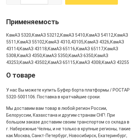
Применяемость
КамАЗ 5320,КамАЗ 53212,КамАЗ 5410,КамАЗ 54112,КамАЗ
5511,КамАЗ 55102,КамАЗ 4310,43105,КамАЗ 4326,КамАЗ
43114,КамАЗ 43118,КамАЗ 65116,КамАЗ 65117,КамАЗ
5308,КамАЗ 4350,КамАЗ 5350,КамАЗ 6350,КамАЗ
43253,КамАЗ 43502,КамАЗ 65115,КамАЗ 4308,КамАЗ 43255
О товаре
У нас Вы можете купить Буфер борта платформы / РОСТАР
5320-5001106. Поставка в кратчайшие сроки.
Мы доставим вам товар в любой регион России,
Белоруссии, Казахстана и другим странам СНГ!. При
большом заказе доставим своим транспортом со склада в
г. Набережные Челны, и не только в крупные регионы, такие
как Москва, Санкт-Петербург, Новосибирск, Екатеринбург,