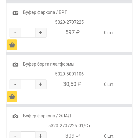
1
Буфер фаркопа / БРТ
5320-2707225
-
+
597 ₽
0 шт.
Ä
1
Буфер борта платформы
5320-5001106
-
+
30,50 ₽
0 шт.
Ä
1
Буфер фаркопа / ЭЛАД
5320-2707225-01/Ст
-
+
309 ₽
0 шт.