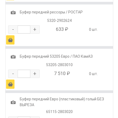
1
Буфер передней рессоры / РОСТАР
5320-2902624
-
+
633 ₽
0 шт.
Ä
1
Буфер передний 53205 Евро / ПАО КамАЗ
53205-2803010
-
+
7 510 ₽
0 шт.
Ä
Буфер передний Евро (пластиковый) голый БЕЗ
1
ВЫРЕЗА
65115-2803020