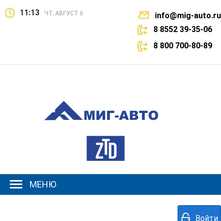
11:13
ЧТ, АВГУСТ 6
info@mig-auto.ru
8 8552 39-35-06
8 800 700-80-89
МЕНЮ
Войти