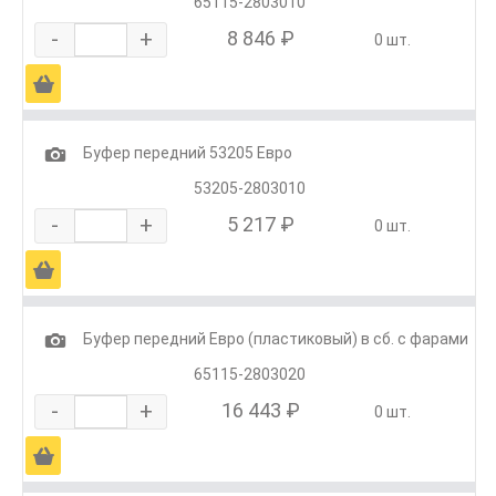
65115-2803010
-
+
8 846 ₽
0 шт.
Ä
1
Буфер передний 53205 Евро
53205-2803010
-
+
5 217 ₽
0 шт.
Ä
1
Буфер передний Евро (пластиковый) в сб. с фарами
65115-2803020
-
+
16 443 ₽
0 шт.
Ä