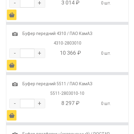
-
+
3 014 ₽
0 шт.
Ä
1
Буфер передний 4310 / ПАО КамАЗ
4310-2803010
-
+
10 366 ₽
0 шт.
Ä
1
Буфер передний 5511 / ПАО КамАЗ
5511-2803010-10
-
+
8 297 ₽
0 шт.
Ä
Буфер платформы (укороченный) / РОСТАР