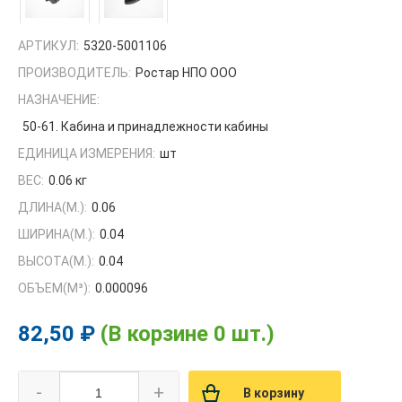
АРТИКУЛ:
5320-5001106
ПРОИЗВОДИТЕЛЬ:
Ростар НПО ООО
НАЗНАЧЕНИЕ:
50-61. Кабина и принадлежности кабины
ЕДИНИЦА ИЗМЕРЕНИЯ:
шт
ВЕС:
0.06 кг
ДЛИНА(М.):
0.06
ШИРИНА(М.):
0.04
ВЫСОТА(М.):
0.04
ОБЪЕМ(M³):
0.000096
82,50 ₽
(В корзине 0 шт.)
-
+
В корзину