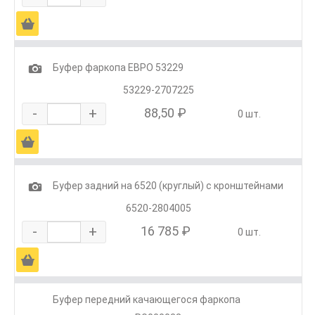
Ä
1
Буфер фаркопа ЕВРО 53229
53229-2707225
-
+
88,50 ₽
0 шт.
Ä
1
Буфер задний на 6520 (круглый) с кронштейнами
6520-2804005
-
+
16 785 ₽
0 шт.
Ä
Буфер передний качающегося фаркопа