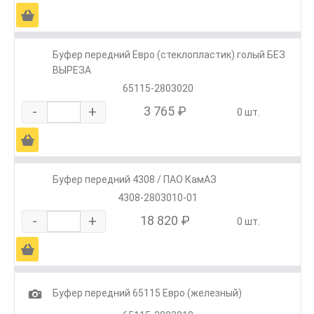
Ä
Буфер передний Евро (стеклопластик) голый БЕЗ
ВЫРЕЗА
65115-2803020
-
+
3 765 ₽
0 шт.
Ä
Буфер передний 4308 / ПАО КамАЗ
4308-2803010-01
-
+
18 820 ₽
0 шт.
Ä
1
Буфер передний 65115 Евро (железный)