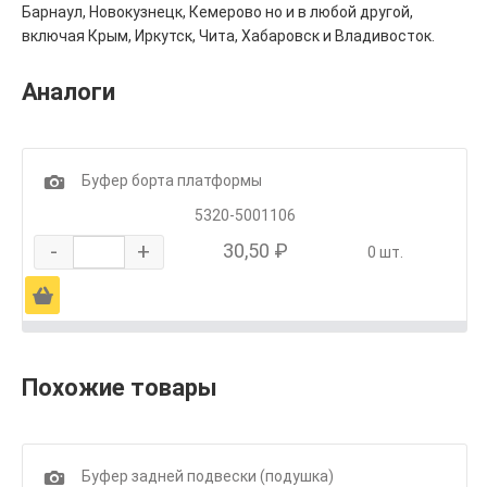
Барнаул, Новокузнецк, Кемерово но и в любой другой,
включая Крым, Иркутск, Чита, Хабаровск и Владивосток.
Аналоги
1
Буфер борта платформы
5320-5001106
-
+
30,50 ₽
0 шт.
Ä
Похожие товары
1
Буфер задней подвески (подушка)