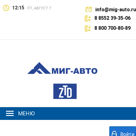
12:15
ПТ, АВГУСТ 7
info@mig-auto.ru
8 8552 39-35-06
8 800 700-80-89
МЕНЮ
Войти