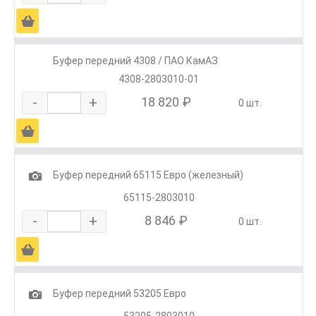
Ä
Буфер передний 4308 / ПАО КамАЗ
4308-2803010-01
-
+
18 820 ₽
0 шт.
Ä
1
Буфер передний 65115 Евро (железный)
65115-2803010
-
+
8 846 ₽
0 шт.
Ä
1
Буфер передний 53205 Евро
53205-2803010