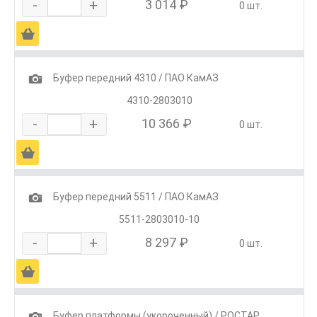
-
+
3 014 ₽
0 шт.
Ä
1
Буфер передний 4310 / ПАО КамАЗ
4310-2803010
-
+
10 366 ₽
0 шт.
Ä
1
Буфер передний 5511 / ПАО КамАЗ
5511-2803010-10
-
+
8 297 ₽
0 шт.
Ä
1
Буфер платформы (укороченный) / РОСТАР