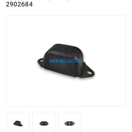
2902684