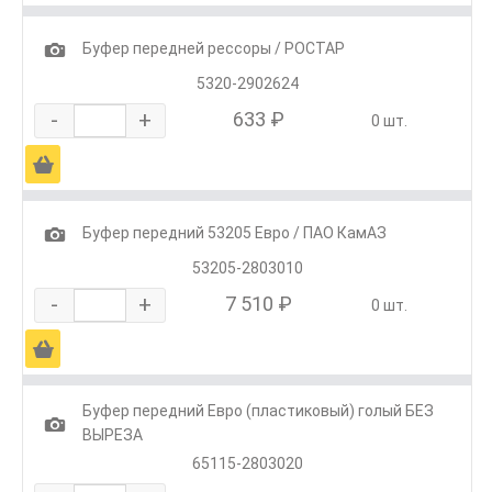
1
Буфер передней рессоры / РОСТАР
5320-2902624
-
+
633 ₽
0 шт.
Ä
1
Буфер передний 53205 Евро / ПАО КамАЗ
53205-2803010
-
+
7 510 ₽
0 шт.
Ä
Буфер передний Евро (пластиковый) голый БЕЗ
1
ВЫРЕЗА
65115-2803020