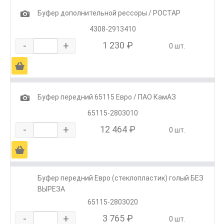
1
Буфер дополнительной рессоры / РОСТАР
4308-2913410
-
+
1 230 ₽
0 шт.
Ä
1
Буфер передний 65115 Евро / ПАО КамАЗ
65115-2803010
-
+
12 464 ₽
0 шт.
Ä
Буфер передний Евро (стеклопластик) голый БЕЗ
ВЫРЕЗА
65115-2803020
-
+
3 765 ₽
0 шт.