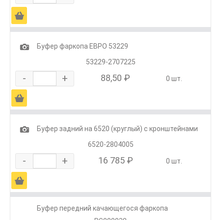
Ä
1
Буфер фаркопа ЕВРО 53229
53229-2707225
-
+
88,50 ₽
0 шт.
Ä
1
Буфер задний на 6520 (круглый) с кронштейнами
6520-2804005
-
+
16 785 ₽
0 шт.
Ä
Буфер передний качающегося фаркопа