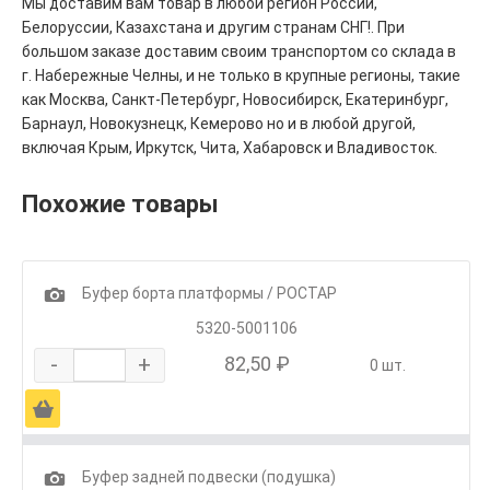
Мы доставим вам товар в любой регион России,
Белоруссии, Казахстана и другим странам СНГ!. При
большом заказе доставим своим транспортом со склада в
г. Набережные Челны, и не только в крупные регионы, такие
как Москва, Санкт-Петербург, Новосибирск, Екатеринбург,
Барнаул, Новокузнецк, Кемерово но и в любой другой,
включая Крым, Иркутск, Чита, Хабаровск и Владивосток.
Похожие товары
1
Буфер борта платформы / РОСТАР
5320-5001106
-
+
82,50 ₽
0 шт.
Ä
1
Буфер задней подвески (подушка)