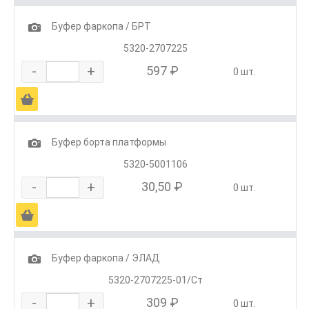
1
Буфер фаркопа / БРТ
5320-2707225
-
+
597 ₽
0 шт.
Ä
1
Буфер борта платформы
5320-5001106
-
+
30,50 ₽
0 шт.
Ä
1
Буфер фаркопа / ЭЛАД
5320-2707225-01/Ст
-
+
309 ₽
0 шт.