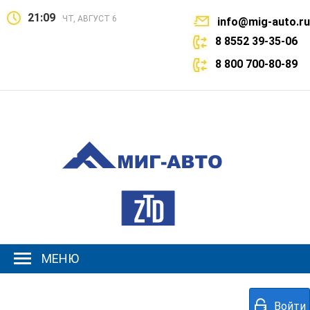
21:09
ЧТ, АВГУСТ 6
info@mig-auto.ru
8 8552 39-35-06
8 800 700-80-89
МЕНЮ
Войти