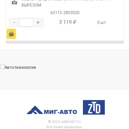
1
ВЫРЕЗОМ
65115-2803020
-
+
3 119 ₽
0 шт.
Ä
© 2023 «МИГ-АВТО»
Все права защищены.