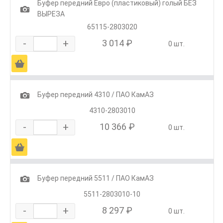
Буфер передний Евро (пластиковый) голый БЕЗ
1
ВЫРЕЗА
65115-2803020
-
+
3 014 ₽
0 шт.
Ä
1
Буфер передний 4310 / ПАО КамАЗ
4310-2803010
-
+
10 366 ₽
0 шт.
Ä
1
Буфер передний 5511 / ПАО КамАЗ
5511-2803010-10
-
+
8 297 ₽
0 шт.