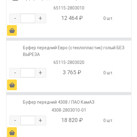
65115-2803010
-
+
12 464 ₽
0 шт.
Ä
Буфер передний Евро (стеклопластик) голый БЕЗ
ВЫРЕЗА
65115-2803020
-
+
3 765 ₽
0 шт.
Ä
Буфер передний 4308 / ПАО КамАЗ
4308-2803010-01
-
+
18 820 ₽
0 шт.
Ä