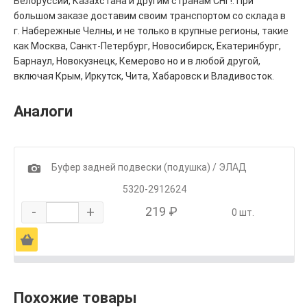
Белоруссии, Казахстана и другим странам СНГ!. При
большом заказе доставим своим транспортом со склада в
г. Набережные Челны, и не только в крупные регионы, такие
как Москва, Санкт-Петербург, Новосибирск, Екатеринбург,
Барнаул, Новокузнецк, Кемерово но и в любой другой,
включая Крым, Иркутск, Чита, Хабаровск и Владивосток.
Аналоги
1
Буфер задней подвески (подушка) / ЭЛАД
5320-2912624
-
+
219 ₽
0 шт.
Ä
Похожие товары