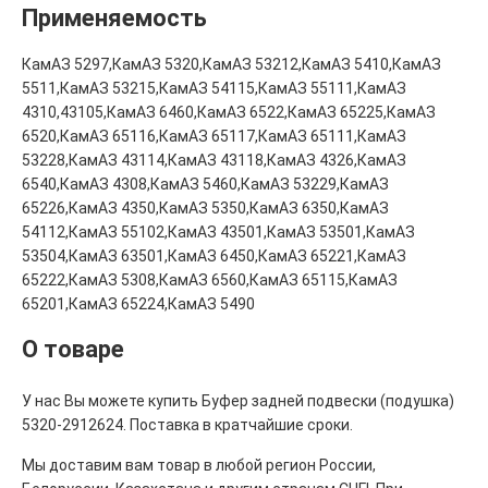
Применяемость
КамАЗ 5297,КамАЗ 5320,КамАЗ 53212,КамАЗ 5410,КамАЗ
5511,КамАЗ 53215,КамАЗ 54115,КамАЗ 55111,КамАЗ
4310,43105,КамАЗ 6460,КамАЗ 6522,КамАЗ 65225,КамАЗ
6520,КамАЗ 65116,КамАЗ 65117,КамАЗ 65111,КамАЗ
53228,КамАЗ 43114,КамАЗ 43118,КамАЗ 4326,КамАЗ
6540,КамАЗ 4308,КамАЗ 5460,КамАЗ 53229,КамАЗ
65226,КамАЗ 4350,КамАЗ 5350,КамАЗ 6350,КамАЗ
54112,КамАЗ 55102,КамАЗ 43501,КамАЗ 53501,КамАЗ
53504,КамАЗ 63501,КамАЗ 6450,КамАЗ 65221,КамАЗ
65222,КамАЗ 5308,КамАЗ 6560,КамАЗ 65115,КамАЗ
65201,КамАЗ 65224,КамАЗ 5490
О товаре
У нас Вы можете купить Буфер задней подвески (подушка)
5320-2912624. Поставка в кратчайшие сроки.
Мы доставим вам товар в любой регион России,