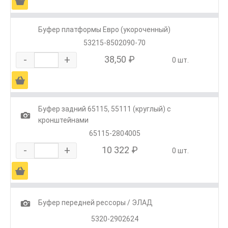
Ä
Буфер платформы Евро (укороченный)
53215-8502090-70
-
+
38,50 ₽
0 шт.
Ä
Буфер задний 65115, 55111 (круглый) с
1
кронштейнами
65115-2804005
-
+
10 322 ₽
0 шт.
Ä
1
Буфер передней рессоры / ЭЛАД
5320-2902624