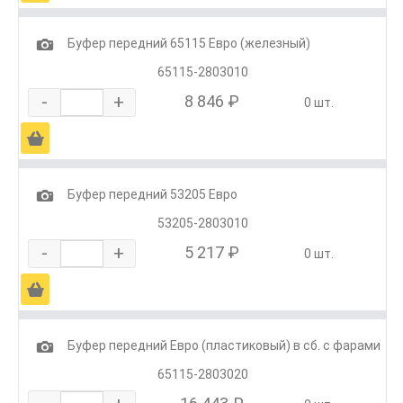
1
Буфер передний 65115 Евро (железный)
65115-2803010
-
+
8 846 ₽
0 шт.
Ä
1
Буфер передний 53205 Евро
53205-2803010
-
+
5 217 ₽
0 шт.
Ä
1
Буфер передний Евро (пластиковый) в сб. с фарами
65115-2803020