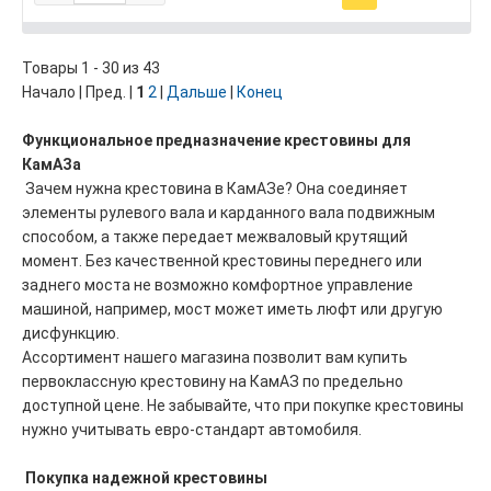
Товары 1 - 30 из 43
Начало | Пред. |
1
2
|
Дальше
|
Конец
Функциональное предназначение крестовины для
КамАЗа
Зачем нужна крестовина в КамАЗе? Она соединяет
элементы рулевого вала и карданного вала подвижным
способом, а также передает межваловый крутящий
момент. Без качественной крестовины переднего или
заднего моста не возможно комфортное управление
машиной, например, мост может иметь люфт или другую
дисфункцию.
Ассортимент нашего магазина позволит вам купить
первоклассную крестовину на КамАЗ по предельно
доступной цене. Не забывайте, что при покупке крестовины
нужно учитывать евро-стандарт автомобиля.
Покупка надежной крестовины