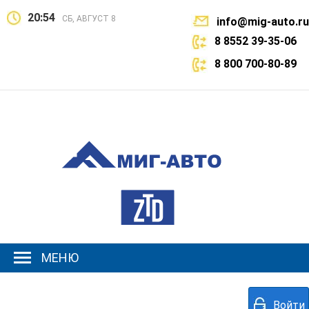
20:54
СБ, АВГУСТ 8
info@mig-auto.ru
8 8552 39-35-06
8 800 700-80-89
МЕНЮ
Войти