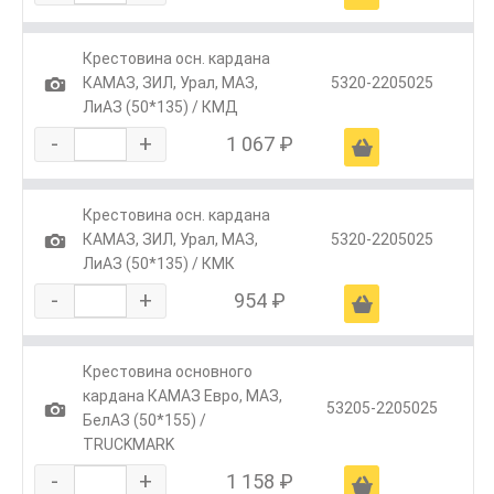
Крестовина осн. кардана
1
КАМАЗ, ЗИЛ, Урал, МАЗ,
5320-2205025
ЛиАЗ (50*135) / КМД
-
+
1 067 ₽
Ä
Крестовина осн. кардана
1
КАМАЗ, ЗИЛ, Урал, МАЗ,
5320-2205025
ЛиАЗ (50*135) / КМК
-
+
954 ₽
Ä
Крестовина основного
кардана КАМАЗ Евро, МАЗ,
1
53205-2205025
БелАЗ (50*155) /
TRUCKMARK
-
+
1 158 ₽
Ä