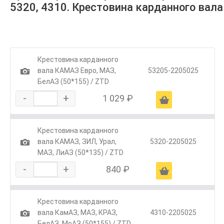
5320, 4310. Крестовина карданного вала
Крестовина карданного
1
вала КАМАЗ Евро, МАЗ,
53205-2205025
БелАЗ (50*155) / ZTD
-
+
1 029 ₽
Ä
Крестовина карданного
1
вала КАМАЗ, ЗИЛ, Урал,
5320-2205025
МАЗ, ЛиАЗ (50*135) / ZTD
-
+
840 ₽
Ä
Крестовина карданного
1
вала КамАЗ, МАЗ, КРАЗ,
4310-2205025
БелАЗ, МоАЗ (50*155) / ZTD