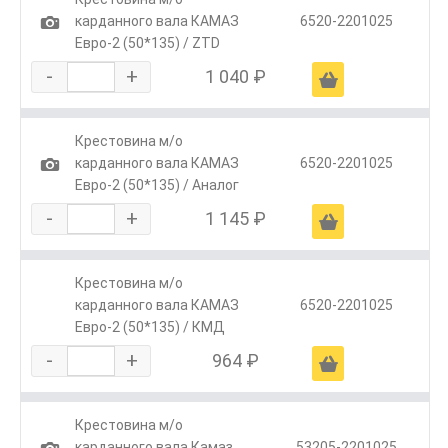
1
карданного вала КАМАЗ
6520-2201025
Евро-2 (50*135) / ZTD
-
+
1 040 ₽
Ä
Крестовина м/о
1
карданного вала КАМАЗ
6520-2201025
Евро-2 (50*135) / Аналог
-
+
1 145 ₽
Ä
Крестовина м/о
карданного вала КАМАЗ
6520-2201025
Евро-2 (50*135) / КМД
-
+
964 ₽
Ä
Крестовина м/о
1
карданного вала Камаз
53205-2201025