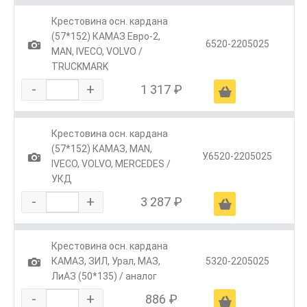
Крестовина осн. кардана
(57*152) КАМАЗ Евро-2,
1
6520-2205025
МАN, IVECO, VOLVO /
TRUCKMARK
-
+
1 317 ₽
Ä
Крестовина осн. кардана
(57*152) КАМАЗ, МАN,
1
У.6520-2205025
IVECO, VOLVO, MERCEDES /
УКД
-
+
3 287 ₽
Ä
Крестовина осн. кардана
1
КАМАЗ, ЗИЛ, Урал, МАЗ,
5320-2205025
ЛиАЗ (50*135) / аналог
-
+
886 ₽
Ä