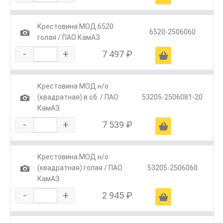
Крестовина МОД 6520
1
6520-2506060
голая / ПАО КамАЗ
-
+
7 497 ₽
Ä
Крестовина МОД н/о
1
(квадратная) в сб. / ПАО
53205-2506081-20
КамАЗ
-
+
7 539 ₽
Ä
Крестовина МОД н/о
1
(квадратная) голая / ПАО
53205-2506060
КамАЗ
-
+
2 945 ₽
Ä