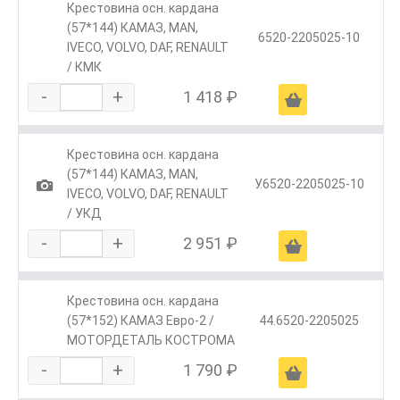
Крестовина осн. кардана
(57*144) КАМАЗ, МАN,
6520-2205025-10
IVECO, VOLVO, DAF, RENAULT
/ КМК
-
+
1 418 ₽
Ä
Крестовина осн. кардана
(57*144) КАМАЗ, МАN,
1
У.6520-2205025-10
IVECO, VOLVO, DAF, RENAULT
/ УКД
-
+
2 951 ₽
Ä
Крестовина осн. кардана
(57*152) КАМАЗ Евро-2 /
44.6520-2205025
МОТОРДЕТАЛЬ КОСТРОМА
-
+
1 790 ₽
Ä