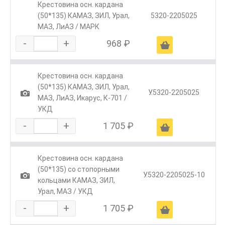
Крестовина осн. кардана
(50*135) КАМАЗ, ЗИЛ, Урал,
5320-2205025
МАЗ, ЛиАЗ / МАРК
-
+
968 ₽
Ä
Крестовина осн. кардана
(50*135) КАМАЗ, ЗИЛ, Урал,
1
У.5320-2205025
МАЗ, ЛиАЗ, Икарус, К-701 /
УКД
-
+
1 705 ₽
Ä
Крестовина осн. кардана
(50*135) со стопорными
1
У.5320-2205025-10
кольцами КАМАЗ, ЗИЛ,
Урал, МАЗ / УКД
-
+
1 705 ₽
Ä