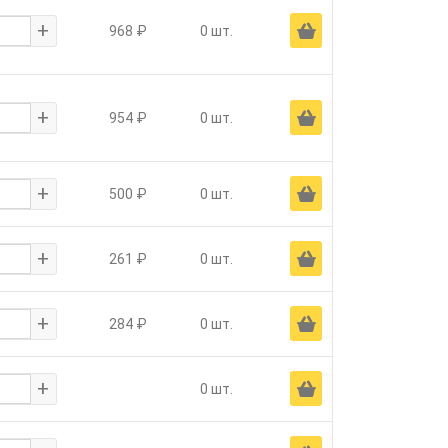
+
Ä
968 ₽
0 шт.
+
Ä
954 ₽
0 шт.
+
Ä
500 ₽
0 шт.
+
Ä
261 ₽
0 шт.
+
Ä
284 ₽
0 шт.
+
Ä
0 шт.