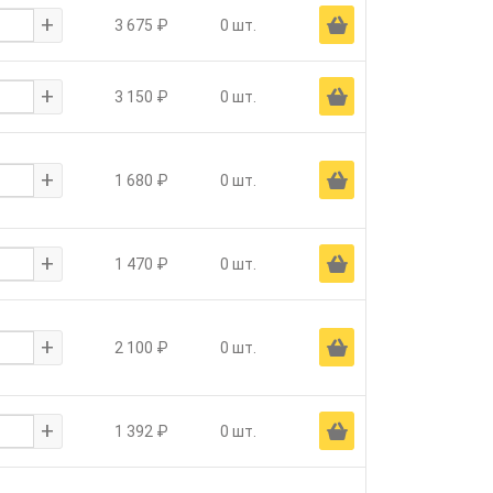
+
Ä
3 675 ₽
0 шт.
+
Ä
3 150 ₽
0 шт.
+
Ä
1 680 ₽
0 шт.
+
Ä
1 470 ₽
0 шт.
+
Ä
2 100 ₽
0 шт.
+
Ä
1 392 ₽
0 шт.