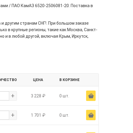
ами / ПАО КамАЗ 6520-2506081-20. Поставка в
 и другим странам СНГ!. При большом заказе
ко в крупные регионы, такие как Москва, Санкт-
но и в любой другой, включая Крым, Иркутск,
ИЧЕСТВО
ЦЕНА
В КОРЗИНЕ
+
Ä
3 228 ₽
0 шт.
+
Ä
1 701 ₽
0 шт.