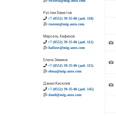
victoria@mig-auto.com
Рустем Хаметов
+7 (8552) 39-35-06 (доб. 118)
rustem@mig-auto.com
Марсель Хафизов
1
+7 (8552) 39-35-06 (доб. 112)
hafizov@mig-auto.com
Елена Зимина
1
+7 (8552) 39-35-06 (доб. 115)
elena@mig-auto.com
Данил Киселев
1
+7 (8552) 39-35-06 (доб. 145)
danil@mig-auto.com