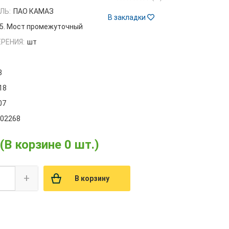
ЛЬ:
ПАО КАМАЗ
В закладки
5. Мост промежуточный
РЕНИЯ:
шт
8
18
07
002268
(В корзине 0 шт.)
+
В корзину