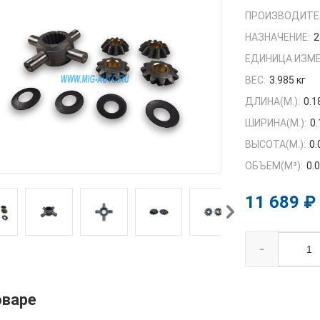
ПРОИЗВОДИТЕ
НАЗНАЧЕНИЕ:
2
ЕДИНИЦА ИЗМЕ
ВЕС:
3.985 кг
ДЛИНА(М.):
0.1
ШИРИНА(М.):
0.
ВЫСОТА(М.):
0.
ОБЪЕМ(M³):
0.
11 689 ₽
-
оваре