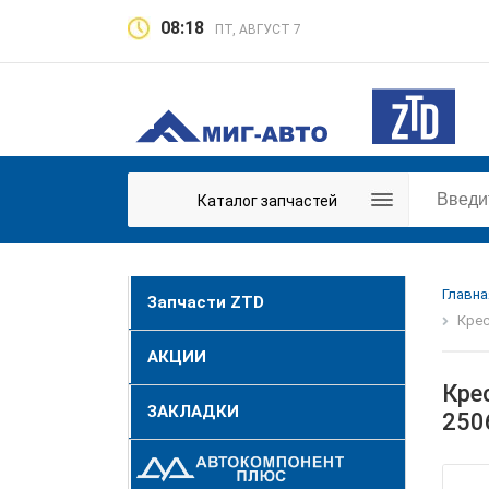
08:18
ПТ, АВГУСТ 7
Каталог запчастей
Главна
Запчасти ZTD
Крес
АКЦИИ
Кре
ЗАКЛАДКИ
250