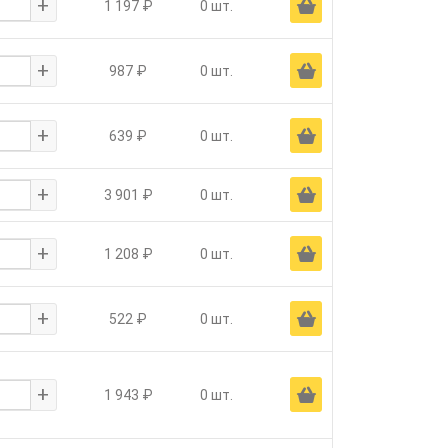
+
Ä
1 197 ₽
0 шт.
+
Ä
987 ₽
0 шт.
+
Ä
639 ₽
0 шт.
+
Ä
3 901 ₽
0 шт.
+
Ä
1 208 ₽
0 шт.
+
Ä
522 ₽
0 шт.
+
Ä
1 943 ₽
0 шт.