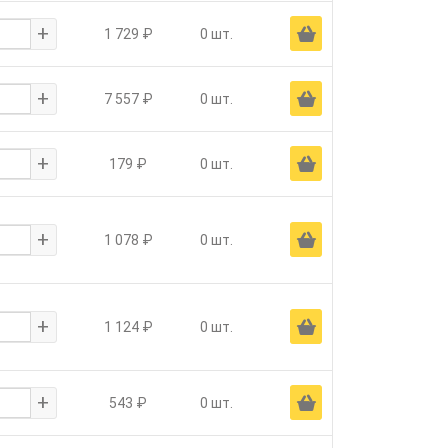
+
Ä
1 729 ₽
0 шт.
+
Ä
7 557 ₽
0 шт.
+
Ä
179 ₽
0 шт.
+
Ä
1 078 ₽
0 шт.
+
Ä
1 124 ₽
0 шт.
+
Ä
543 ₽
0 шт.