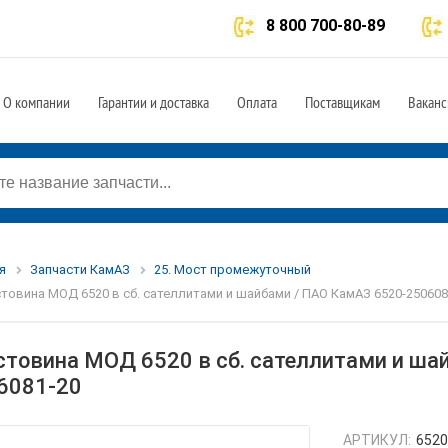
8 800 700-80-89
О компании
Гарантии и доставка
Оплата
Поставщикам
Ваканс
я
Запчасти КамАЗ
25. Мост промежуточный
товина МОД 6520 в сб. сателлитами и шайбами / ПАО КамАЗ 6520-250608
стовина МОД 6520 в сб. сателлитами и ша
6081-20
АРТИКУЛ:
6520