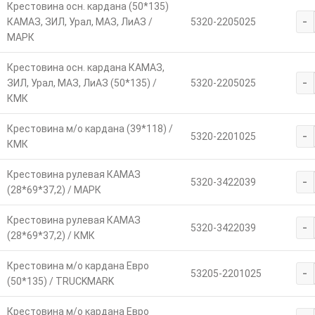
Крестовина осн. кардана (50*135)
-
КАМАЗ, ЗИЛ, Урал, МАЗ, ЛиАЗ /
5320-2205025
МАРК
Крестовина осн. кардана КАМАЗ,
-
ЗИЛ, Урал, МАЗ, ЛиАЗ (50*135) /
5320-2205025
КМК
Крестовина м/о кардана (39*118) /
-
5320-2201025
КМК
Крестовина рулевая КАМАЗ
-
5320-3422039
(28*69*37,2) / МАРК
Крестовина рулевая КАМАЗ
-
5320-3422039
(28*69*37,2) / КМК
Крестовина м/о кардана Евро
-
53205-2201025
(50*135) / TRUCKMARK
Крестовина м/о кардана Евро