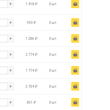
+
Ä
1 418 ₽
0 шт.
+
Ä
593 ₽
0 шт.
+
Ä
1 286 ₽
0 шт.
+
Ä
2 774 ₽
0 шт.
+
Ä
1 774 ₽
0 шт.
+
Ä
2 704 ₽
0 шт.
+
Ä
851 ₽
0 шт.