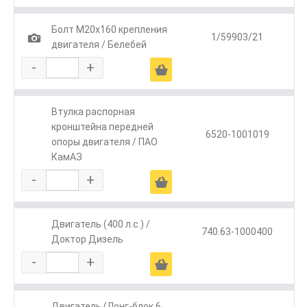
Болт М20х160 крепления
1
1/59903/21
двигателя / Белебей
-
+
Ä
Втулка распорная
кронштейна передней
6520-1001019
опоры двигателя / ПАО
КамАЗ
-
+
Ä
Двигатель (400 л.с.) /
740.63-1000400
Доктор Дизель
-
+
Ä
Двигатель (Лонг-блок 6