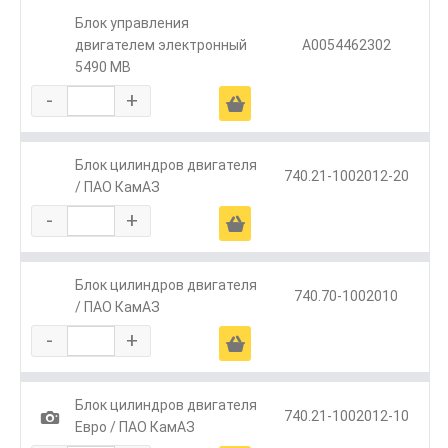
Блок управления
двигателем электронный
А0054462302
5490 MB
-
+
Ä
Блок цилиндров двигателя
740.21-1002012-20
/ ПАО КамАЗ
-
+
Ä
Блок цилиндров двигателя
740.70-1002010
/ ПАО КамАЗ
-
+
Ä
Блок цилиндров двигателя
1
740.21-1002012-10
Евро / ПАО КамАЗ