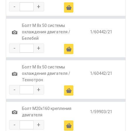
-
+
Ä
Болт М 8х 50 системы
1
охлаждения двигателя /
1/60442/21
Белебей
-
+
Ä
Болт М 8х 50 системы
1
охлаждения двигателя /
1/60442/21
Технотрон
-
+
Ä
Болт М20х160 крепления
1
1/59903/21
двигателя
-
+
Ä