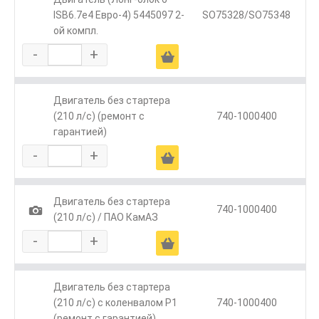
ISB6.7е4 Евро-4) 5445097 2-
SO75328/SO75348
ой компл.
-
+
Ä
Двигатель без стартера
(210 л/с) (ремонт с
740-1000400
гарантией)
-
+
Ä
Двигатель без стартера
1
740-1000400
(210 л/с) / ПАО КамАЗ
-
+
Ä
Двигатель без стартера
(210 л/с) с коленвалом Р1
740-1000400
(ремонт с гарантией)