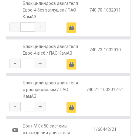
Блок цилиндров двигателя
Евро-4 без заглушек / ПАО
740.70-1002011
КамАЗ
-
+
Ä
Блок цилиндров двигателя
740.73-1002010
Евро-4 в сб / ПАО КамАЗ
-
+
Ä
Блок цилиндров двигателя
с распредвалом / ПАО
740.21-1002012-21
КамАЗ
-
+
Ä
Болт М 8х 50 системы
1
1/60442/21
охлаждения двигателя