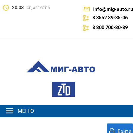
20:03
СБ, АВГУСТ 8
info@mig-auto.ru
8 8552 39-35-06
8 800 700-80-89
МЕНЮ
Войти