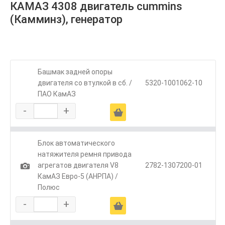
КАМАЗ 4308 двигатель cummins
(Камминз), генератор
Башмак задней опоры
двигателя со втулкой в сб. /
5320-1001062-10
ПАО КамАЗ
-
+
Ä
Блок автоматического
натяжителя ремня привода
1
агрегатов двигателя V8
2782-1307200-01
КамАЗ Евро-5 (АНРПА) /
Полюс
-
+
Ä