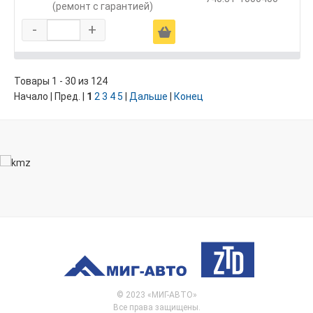
(ремонт с гарантией)
-
+
Ä
Товары 1 - 30 из 124
Начало | Пред. |
1
2
3
4
5
|
Дальше
|
Конец
© 2023 «МИГ-АВТО»
Все права защищены.