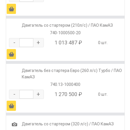
Ä
Двигатель со стартером (210л/с) / ПАО КамАЗ
740-1000500-20
-
+
1 013 487 ₽
0 шт.
Ä
Двигатель без стартера Евро (260 л/с) Турбо / ПАО
КамАЗ
740.13-1000400
-
+
1 270 500 ₽
0 шт.
Ä
1
Двигатель со стартером (320 л/с) / ПАО КамАЗ