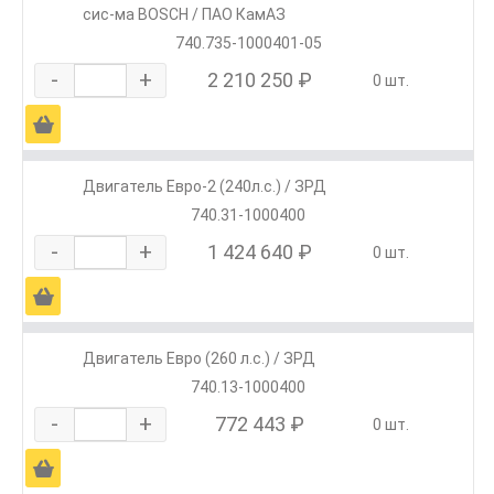
сис-ма BOSCH / ПАО КамАЗ
740.735-1000401-05
-
+
2 210 250 ₽
0 шт.
Ä
Двигатель Евро-2 (240л.с.) / ЗРД
740.31-1000400
-
+
1 424 640 ₽
0 шт.
Ä
Двигатель Евро (260 л.с.) / ЗРД
740.13-1000400
-
+
772 443 ₽
0 шт.
Ä