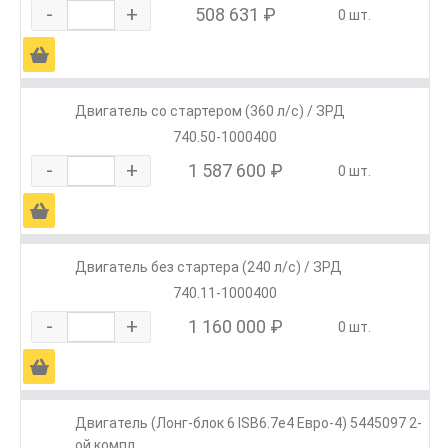
-
+
508 631 ₽
0 шт.
Ä
Двигатель со стартером (360 л/с) / ЗРД
740.50-1000400
-
+
1 587 600 ₽
0 шт.
Ä
Двигатель без стартера (240 л/с) / ЗРД
740.11-1000400
-
+
1 160 000 ₽
0 шт.
Ä
Двигатель (Лонг-блок 6 ISB6.7е4 Евро-4) 5445097 2-
ой компл.