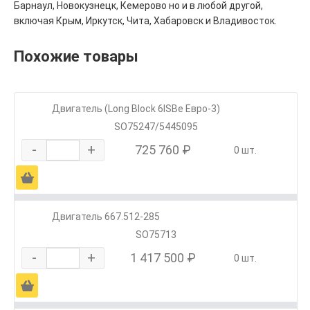
Барнаул, Новокузнецк, Кемерово но и в любой другой,
включая Крым, Иркутск, Чита, Хабаровск и Владивосток.
Похожие товары
Двигатель (Long Block 6ISBe Евро-3)
SO75247/5445095
-
+
725 760 ₽
0 шт.
Ä
Двигатель 667.512-285
SO75713
-
+
1 417 500 ₽
0 шт.
Ä