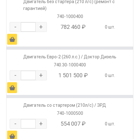
Двигатель без стартера (210 л/с) (ремонт с
гарантией)
740-1000400
-
+
782 460 ₽
0 шт.
Ä
Двигатель Евро-2 (260 л.с.) / Доктор Дизель
740.30-1000400
-
+
1 501 500 ₽
0 шт.
Ä
Двигатель со стартером (210л/с) / ЗРД
740-1000500
-
+
554 007 ₽
0 шт.
Ä