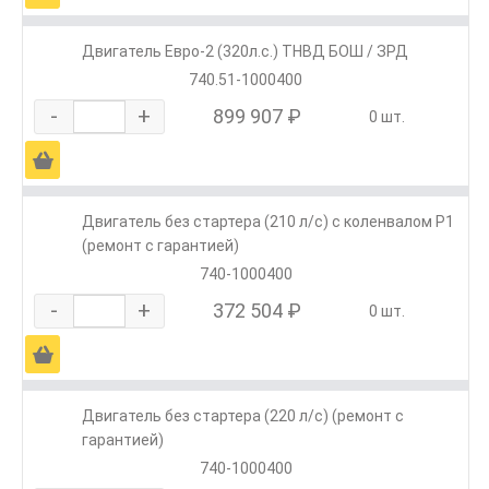
Двигатель Евро-2 (320л.с.) ТНВД БОШ / ЗРД
740.51-1000400
-
+
899 907 ₽
0 шт.
Ä
Двигатель без стартера (210 л/с) с коленвалом Р1
(ремонт с гарантией)
740-1000400
-
+
372 504 ₽
0 шт.
Ä
Двигатель без стартера (220 л/с) (ремонт с
гарантией)
740-1000400