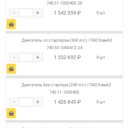
740.51-1000400-20
-
+
1 542 059 ₽
0 шт.
Ä
Двигатель со стартером (360 л/с) / ПАО КамАЗ
740.50-1000412-24
-
+
1 552 692 ₽
0 шт.
Ä
Двигатель без стартера (240 л/с) / ПАО КамАЗ
740.11-1000400
-
+
1 426 845 ₽
0 шт.
Ä