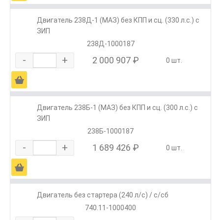
Двигатель 238Д-1 (МАЗ) без КПП и сц. (330 л.с.) с
ЗИП
238Д-1000187
-
+
2 000 907 ₽
0 шт.
Ä
Двигатель 238Б-1 (МАЗ) без КПП и сц. (300 л.с.) с
ЗИП
238Б-1000187
-
+
1 689 426 ₽
0 шт.
Ä
Двигатель без стартера (240 л/с) / с/сб
740.11-1000400