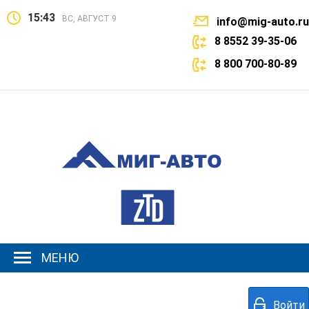
15:43
ВС, АВГУСТ 9
info@mig-auto.ru
8 8552 39-35-06
8 800 700-80-89
МЕНЮ
Войти