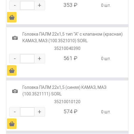
-
+
353 ₽
0 шт.
Ä
Головка ПАЛМ 22х1,5 тип "А" с клапаном (красная)
1
КАМАЗ, МАЗ (100.3521010) SORL
35210040390
-
+
561 ₽
0 шт.
Ä
Головка ПАЛМ 22х1,5 (синяя) КАМАЗ, МАЗ
1
(100.3521111) SORL
35210010120
-
+
574 ₽
0 шт.
Ä