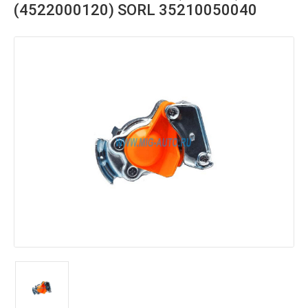
(4522000120) SORL 35210050040