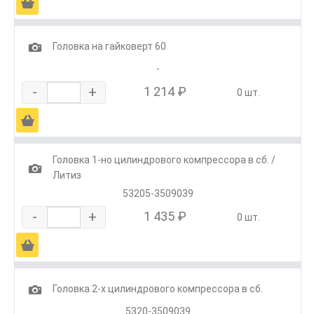
Ä
1
Головка на гайковерт 60
-
-
+
1 214 ₽
0 шт.
Ä
Головка 1-но цилиндрового компрессора в сб. /
1
Литиз
53205-3509039
-
+
1 435 ₽
0 шт.
Ä
1
Головка 2-х цилиндрового компрессора в сб.
5320-3509039