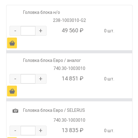
Головка блока н/о
238-1003010-G2
-
+
49 560 ₽
0 шт.
Ä
Головка блока Евро / аналог
740.30-1003010
-
+
14 851 ₽
0 шт.
Ä
1
Головка блока Евро / SELERUS
740.30-1003010
-
+
13 835 ₽
0 шт.