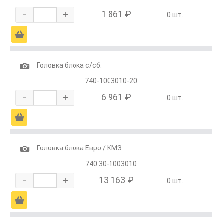
-
+
1 861 ₽
0 шт.
Ä
1
Головка блока с/сб.
740-1003010-20
-
+
6 961 ₽
0 шт.
Ä
1
Головка блока Евро / КМЗ
740.30-1003010
-
+
13 163 ₽
0 шт.
Ä