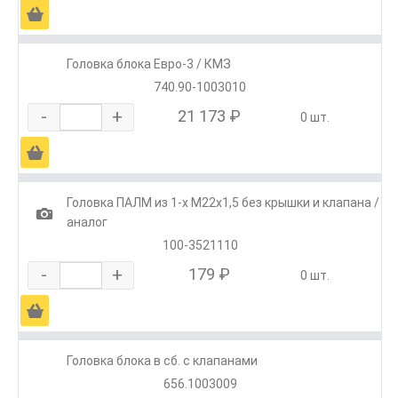
Ä
Головка блока Евро-3 / КМЗ
740.90-1003010
-
+
21 173 ₽
0 шт.
Ä
Головка ПАЛМ из 1-х М22х1,5 без крышки и клапана /
1
аналог
100-3521110
-
+
179 ₽
0 шт.
Ä
Головка блока в сб. с клапанами
656.1003009