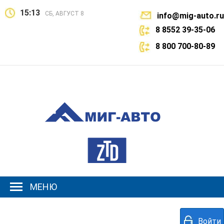
15:13
СБ, АВГУСТ 8
info@mig-auto.ru
8 8552 39-35-06
8 800 700-80-89
МЕНЮ
Войти