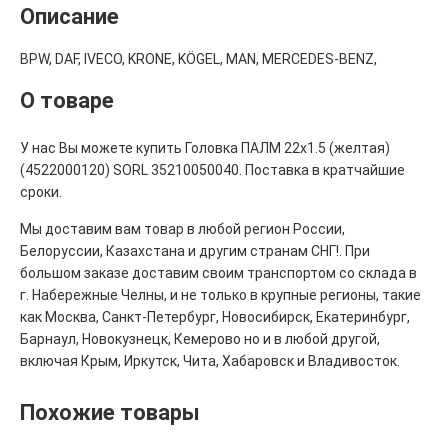
Описание
BPW, DAF, IVECO, KRONE, KÖGEL, MAN, MERCEDES-BENZ,
О товаре
У нас Вы можете купить Головка ПАЛМ 22х1.5 (желтая)
(4522000120) SORL 35210050040. Поставка в кратчайшие
сроки.
Мы доставим вам товар в любой регион России,
Белоруссии, Казахстана и другим странам СНГ!. При
большом заказе доставим своим транспортом со склада в
г. Набережные Челны, и не только в крупные регионы, такие
как Москва, Санкт-Петербург, Новосибирск, Екатеринбург,
Барнаул, Новокузнецк, Кемерово но и в любой другой,
включая Крым, Иркутск, Чита, Хабаровск и Владивосток.
Похожие товары