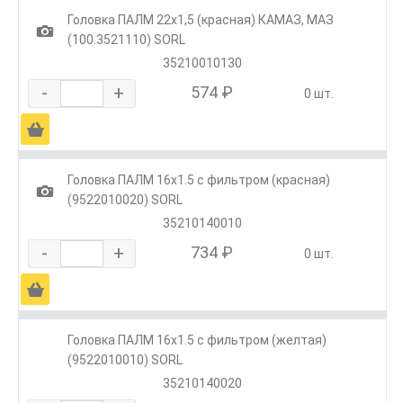
Головка ПАЛМ 22х1,5 (красная) КАМАЗ, МАЗ
1
(100.3521110) SORL
35210010130
-
+
574 ₽
0 шт.
Ä
Головка ПАЛМ 16х1.5 с фильтром (красная)
1
(9522010020) SORL
35210140010
-
+
734 ₽
0 шт.
Ä
Головка ПАЛМ 16х1.5 с фильтром (желтая)
(9522010010) SORL
35210140020