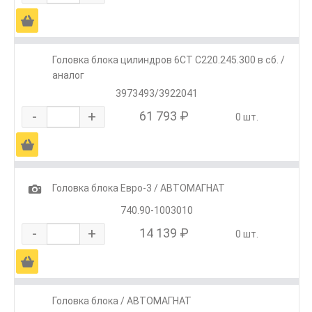
Ä
Головка блока цилиндров 6CT C220.245.300 в сб. /
аналог
3973493/3922041
-
+
61 793 ₽
0 шт.
Ä
1
Головка блока Евро-3 / АВТОМАГНАТ
740.90-1003010
-
+
14 139 ₽
0 шт.
Ä
Головка блока / АВТОМАГНАТ