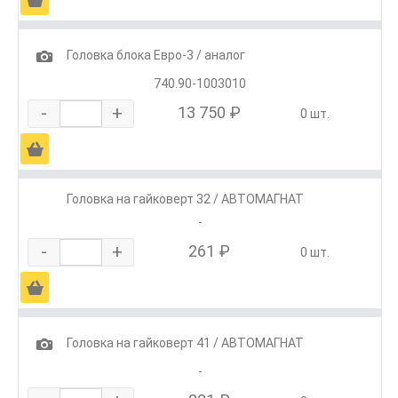
1
Головка блока Евро-3 / аналог
740.90-1003010
-
+
13 750 ₽
0 шт.
Ä
Головка на гайковерт 32 / АВТОМАГНАТ
-
-
+
261 ₽
0 шт.
Ä
1
Головка на гайковерт 41 / АВТОМАГНАТ
-