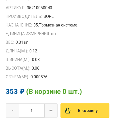
АРТИКУЛ:
35210050040
ПРОИЗВОДИТЕЛЬ:
SORL
НАЗНАЧЕНИЕ:
35.Тормозная система
ЕДИНИЦА ИЗМЕРЕНИЯ:
шт
ВЕС:
0.31 кг
ДЛИНА(М.):
0.12
ШИРИНА(М.):
0.08
ВЫСОТА(М.):
0.06
ОБЪЕМ(M³):
0.000576
353 ₽
(В корзине 0 шт.)
-
+
В корзину