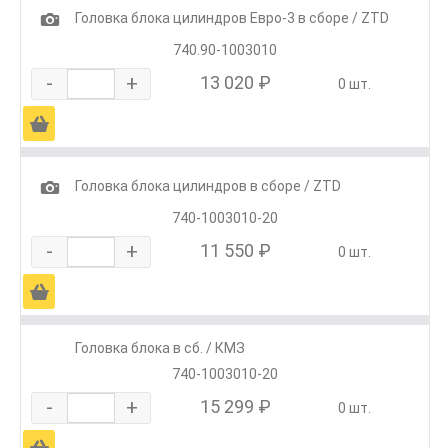
1
Головка блока цилиндров Евро-3 в сборе / ZTD
740.90-1003010
-
+
13 020 ₽
0 шт.
Ä
1
Головка блока цилиндров в сборе / ZTD
740-1003010-20
-
+
11 550 ₽
0 шт.
Ä
Головка блока в сб. / КМЗ
740-1003010-20
-
+
15 299 ₽
0 шт.
Ä