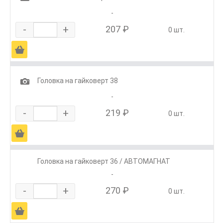
-
-
+
207 ₽
0 шт.
Ä
1
Головка на гайковерт 38
-
-
+
219 ₽
0 шт.
Ä
Головка на гайковерт 36 / АВТОМАГНАТ
-
-
+
270 ₽
0 шт.
Ä