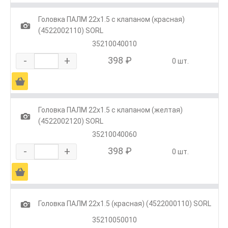
Головка ПАЛМ 22х1.5 с клапаном (красная)
1
(4522002110) SORL
35210040010
-
+
398 ₽
0 шт.
Ä
Головка ПАЛМ 22х1.5 с клапаном (желтая)
1
(4522002120) SORL
35210040060
-
+
398 ₽
0 шт.
Ä
1
Головка ПАЛМ 22х1.5 (красная) (4522000110) SORL
35210050010