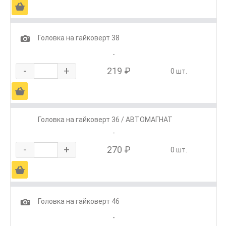
Ä
1
Головка на гайковерт 38
-
-
+
219 ₽
0 шт.
Ä
Головка на гайковерт 36 / АВТОМАГНАТ
-
-
+
270 ₽
0 шт.
Ä
1
Головка на гайковерт 46
-