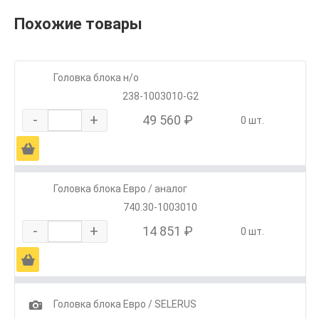
Похожие товары
Головка блока н/о
238-1003010-G2
-
+
49 560 ₽
0 шт.
Ä
Головка блока Евро / аналог
740.30-1003010
-
+
14 851 ₽
0 шт.
Ä
1
Головка блока Евро / SELERUS