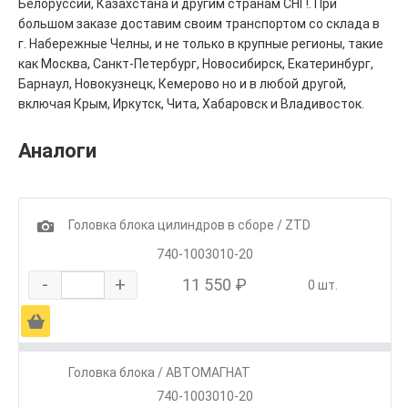
Белоруссии, Казахстана и другим странам СНГ!. При
большом заказе доставим своим транспортом со склада в
г. Набережные Челны, и не только в крупные регионы, такие
как Москва, Санкт-Петербург, Новосибирск, Екатеринбург,
Барнаул, Новокузнецк, Кемерово но и в любой другой,
включая Крым, Иркутск, Чита, Хабаровск и Владивосток.
Аналоги
1
Головка блока цилиндров в сборе / ZTD
740-1003010-20
-
+
11 550 ₽
0 шт.
Ä
Головка блока / АВТОМАГНАТ
740-1003010-20