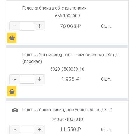
Головка блока в сб. с клапанами
656.1003009
-
+
76 065 ₽
0 шт.
Ä
Головка 2-х цилиндрового компрессора в сб. н/о
(плоская)
5320-3509039-10
-
+
1 928 ₽
0 шт.
Ä
1
Головка блока цилиндров Евро в сборе / ZTD
740.30-1003010
-
+
11 550 ₽
0 шт.