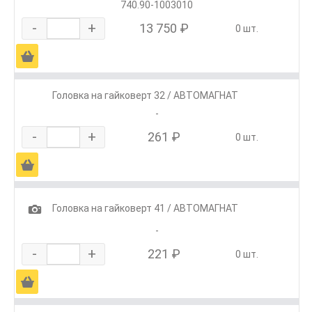
740.90-1003010
-
+
13 750 ₽
0 шт.
Ä
Головка на гайковерт 32 / АВТОМАГНАТ
-
-
+
261 ₽
0 шт.
Ä
1
Головка на гайковерт 41 / АВТОМАГНАТ
-
-
+
221 ₽
0 шт.
Ä