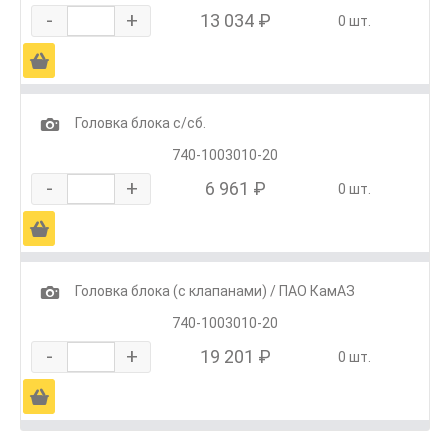
-
+
13 034 ₽
0 шт.
Ä
1
Головка блока с/сб.
740-1003010-20
-
+
6 961 ₽
0 шт.
Ä
1
Головка блока (с клапанами) / ПАО КамАЗ
740-1003010-20
-
+
19 201 ₽
0 шт.
Ä