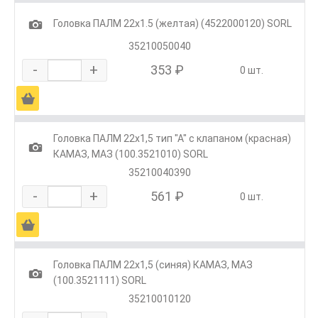
1
Головка ПАЛМ 22х1.5 (желтая) (4522000120) SORL
35210050040
-
+
353 ₽
0 шт.
Ä
Головка ПАЛМ 22х1,5 тип "А" с клапаном (красная)
1
КАМАЗ, МАЗ (100.3521010) SORL
35210040390
-
+
561 ₽
0 шт.
Ä
Головка ПАЛМ 22х1,5 (синяя) КАМАЗ, МАЗ
1
(100.3521111) SORL
35210010120