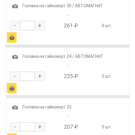
1
Головка на гайковерт 30 / АВТОМАГНАТ
-
-
+
261 ₽
0 шт.
Ä
1
Головка на гайковерт 24 / АВТОМАГНАТ
-
-
+
225 ₽
0 шт.
Ä
1
Головка на гайковерт 33
-
-
+
207 ₽
0 шт.