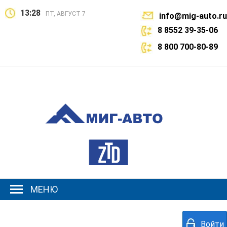
13:28
ПТ, АВГУСТ 7
info@mig-auto.ru
8 8552 39-35-06
8 800 700-80-89
МЕНЮ
Войти