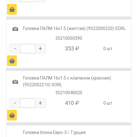
Ä
1
Головка ПАЛМ 16х1.5 (желтая) (9522000220) SORL
35210050390
-
+
353 ₽
0 шт.
Ä
Головка ПАЛМ 16х1.5 с клапаном (красная)
1
(9522002210) SORL
35210040020
-
+
410 ₽
0 шт.
Ä
Головка блока Евро-3 / Турция