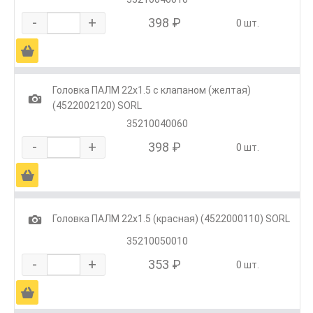
-
+
398 ₽
0 шт.
Ä
Головка ПАЛМ 22х1.5 с клапаном (желтая)
1
(4522002120) SORL
35210040060
-
+
398 ₽
0 шт.
Ä
1
Головка ПАЛМ 22х1.5 (красная) (4522000110) SORL
35210050010
-
+
353 ₽
0 шт.
Ä