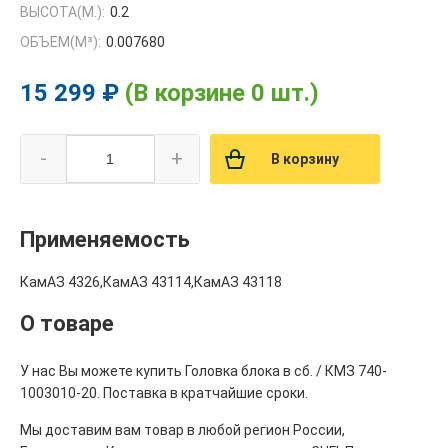
ВЫСОТА(М.):
0.2
ОБЪЕМ(M³):
0.007680
15 299 ₽
(В корзине 0 шт.)
-
+
В корзину
Применяемость
КамАЗ 4326,КамАЗ 43114,КамАЗ 43118
О товаре
У нас Вы можете купить Головка блока в сб. / КМЗ 740-
1003010-20. Поставка в кратчайшие сроки.
Мы доставим вам товар в любой регион России,