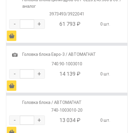
аналог
3973493/3922041
-
+
61 793 ₽
0 шт.
Ä
1
Головка блока Евро-3 / АВТОМАГНАТ
740.90-1003010
-
+
14 139 ₽
0 шт.
Ä
Головка блока / АВТОМАГНАТ
740-1003010-20
-
+
13 034 ₽
0 шт.
Ä