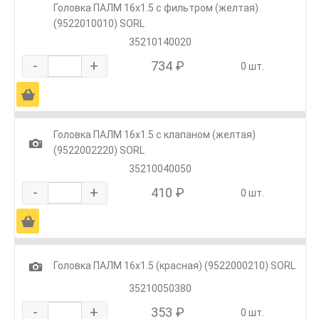
Головка ПАЛМ 16х1.5 с фильтром (желтая)
(9522010010) SORL
35210140020
-
+
734 ₽
0 шт.
Ä
Головка ПАЛМ 16х1.5 с клапаном (желтая)
1
(9522002220) SORL
35210040050
-
+
410 ₽
0 шт.
Ä
1
Головка ПАЛМ 16х1.5 (красная) (9522000210) SORL
35210050380
-
+
353 ₽
0 шт.