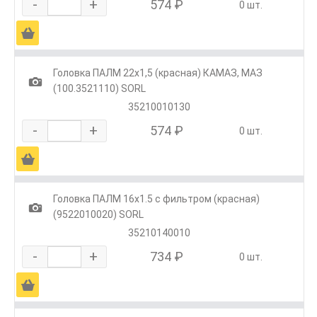
-
+
574 ₽
0 шт.
Ä
Головка ПАЛМ 22х1,5 (красная) КАМАЗ, МАЗ
1
(100.3521110) SORL
35210010130
-
+
574 ₽
0 шт.
Ä
Головка ПАЛМ 16х1.5 с фильтром (красная)
1
(9522010020) SORL
35210140010
-
+
734 ₽
0 шт.
Ä