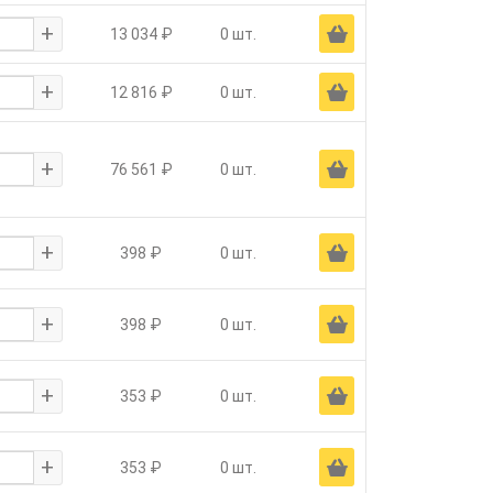
+
Ä
13 034 ₽
0 шт.
+
Ä
12 816 ₽
0 шт.
+
Ä
76 561 ₽
0 шт.
+
Ä
398 ₽
0 шт.
+
Ä
398 ₽
0 шт.
+
Ä
353 ₽
0 шт.
+
Ä
353 ₽
0 шт.