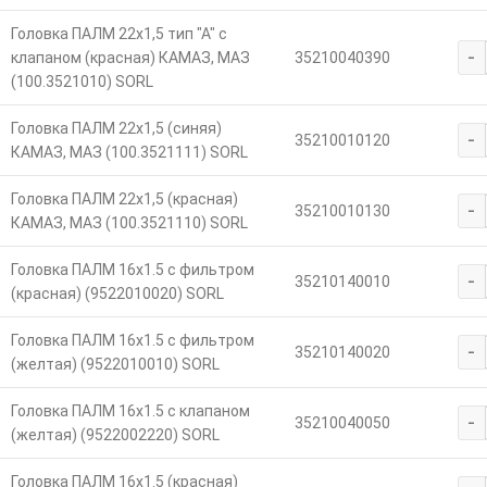
Головка ПАЛМ 22х1,5 тип "А" с
-
клапаном (красная) КАМАЗ, МАЗ
35210040390
(100.3521010) SORL
Головка ПАЛМ 22х1,5 (синяя)
-
35210010120
КАМАЗ, МАЗ (100.3521111) SORL
Головка ПАЛМ 22х1,5 (красная)
-
35210010130
КАМАЗ, МАЗ (100.3521110) SORL
Головка ПАЛМ 16х1.5 с фильтром
-
35210140010
(красная) (9522010020) SORL
Головка ПАЛМ 16х1.5 с фильтром
-
35210140020
(желтая) (9522010010) SORL
Головка ПАЛМ 16х1.5 с клапаном
-
35210040050
(желтая) (9522002220) SORL
Головка ПАЛМ 16х1.5 (красная)