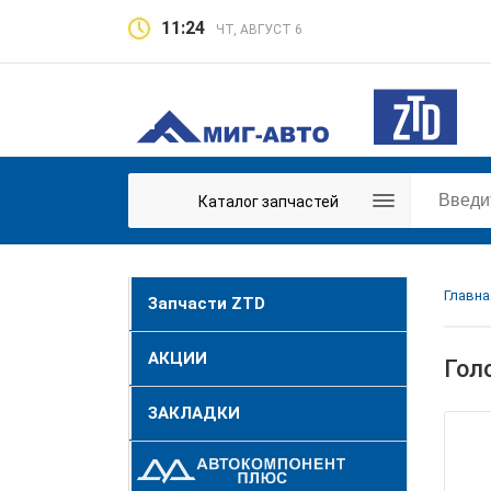
11:24
ЧТ, АВГУСТ 6
Каталог запчастей
Главна
Запчасти ZTD
АКЦИИ
Гол
ЗАКЛАДКИ