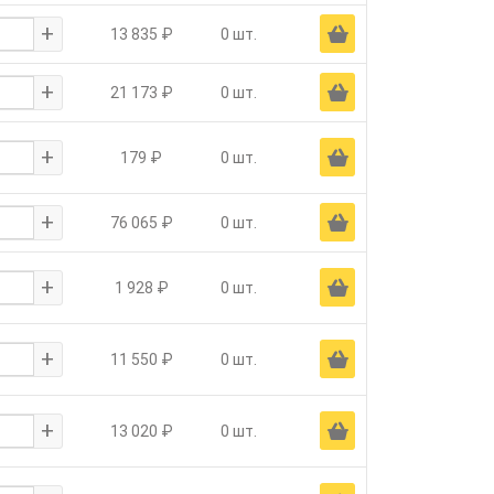
+
Ä
13 835 ₽
0 шт.
+
Ä
21 173 ₽
0 шт.
+
Ä
179 ₽
0 шт.
+
Ä
76 065 ₽
0 шт.
+
Ä
1 928 ₽
0 шт.
+
Ä
11 550 ₽
0 шт.
+
Ä
13 020 ₽
0 шт.