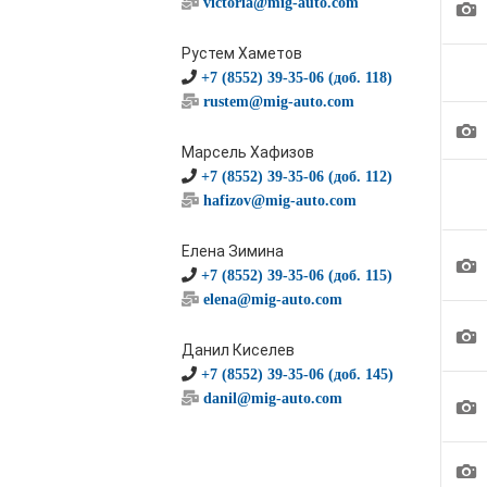
victoria@mig-auto.com
1
Рустем Хаметов
+7 (8552) 39-35-06 (доб. 118)
rustem@mig-auto.com
1
Марсель Хафизов
+7 (8552) 39-35-06 (доб. 112)
hafizov@mig-auto.com
Елена Зимина
1
+7 (8552) 39-35-06 (доб. 115)
elena@mig-auto.com
1
Данил Киселев
+7 (8552) 39-35-06 (доб. 145)
danil@mig-auto.com
1
1