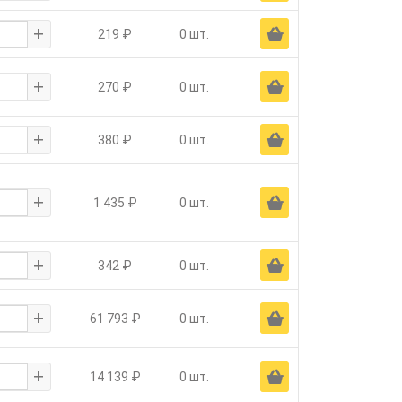
+
Ä
219 ₽
0 шт.
+
Ä
270 ₽
0 шт.
+
Ä
380 ₽
0 шт.
+
Ä
1 435 ₽
0 шт.
+
Ä
342 ₽
0 шт.
+
Ä
61 793 ₽
0 шт.
+
Ä
14 139 ₽
0 шт.