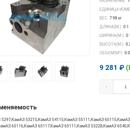
НАЗНАЧЕНИЕ:
1
ЕДИНИЦА ИЗМЕ
ВЕС:
7.98 кг
ДЛИНА(М.):
0.1
ШИРИНА(М.):
0.
ВЫСОТА(М.):
0.
ОБЪЕМ(M³):
0.
9 281 ₽
(
-
меняемость
 5297,КамАЗ 53215,КамАЗ 54115,КамАЗ 55111,КамАЗ 65115,КамАЗ
КамАЗ 65116,КамАЗ 65117,КамАЗ 65111,КамАЗ 53228,КамАЗ 6540,