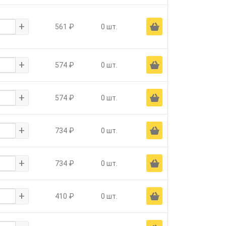
+
Ä
561 ₽
0 шт.
+
Ä
574 ₽
0 шт.
+
Ä
574 ₽
0 шт.
+
Ä
734 ₽
0 шт.
+
Ä
734 ₽
0 шт.
+
Ä
410 ₽
0 шт.