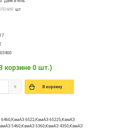
0. Двигатель
РЕНИЯ:
шт
17
2
003400
В корзине 0 шт.)
+
В корзину
 6460,КамАЗ 6522,КамАЗ 65225,КамАЗ
КамАЗ 5460,КамАЗ 5360,КамАЗ 4350,КамАЗ