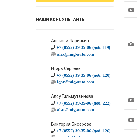
1
НАШИ КОНСУЛЬТАНТЫ
Алексей Ларичкин
1
+7 (8552) 39-35-06 (доб. 119)
alex@mig-auto.com
Игорь Сергеев
+7 (8552) 39-35-06 (доб. 120)
igor@mig-auto.com
Алсу Гильмутдинова
1
+7 (8552) 39-35-06 (доб. 222)
alsu@mig-auto.com
1
Виктория Бисерова
+7 (8552) 39-35-06 (доб. 126)