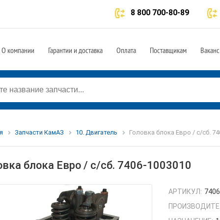
8 800 700-80-89
О компании
Гарантии и доставка
Оплата
Поставщикам
Ваканс
я
Запчасти КамАЗ
10. Двигатель
Головка блока Евро / с/сб. 7
овка блока Евро / с/сб. 7406-1003010
АРТИКУЛ:
7406
ПРОИЗВОДИТЕ