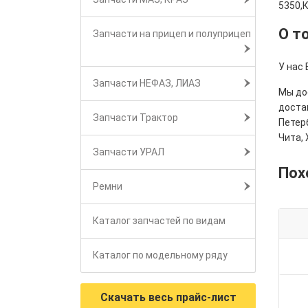
5350,
О т
Запчасти на прицеп и полуприцеп
У нас 
Запчасти НЕФАЗ, ЛИАЗ
Мы дос
достав
Запчасти Трактор
Петерб
Чита, 
Запчасти УРАЛ
Пох
Ремни
Каталог запчастей по видам
Каталог по модельному ряду
Скачать весь прайс-лист