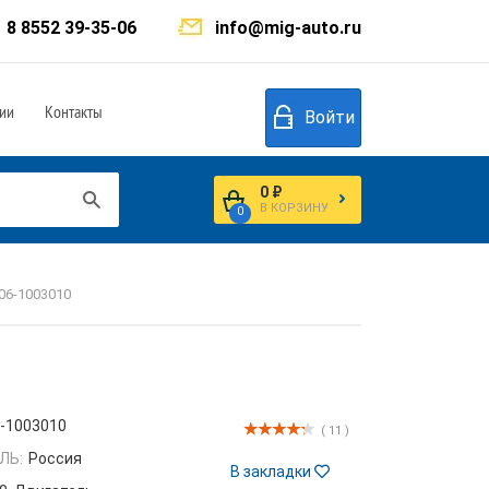
8 8552 39-35-06
info@mig-auto.ru
ии
Контакты
Войти
0 ₽
В КОРЗИНУ
0
406-1003010
-1003010
( 11 )
ЛЬ:
Россия
В закладки