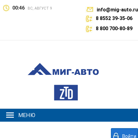
00:46
ВС, АВГУСТ 9
info@mig-auto.ru
8 8552 39-35-06
8 800 700-80-89
МЕНЮ
Войти