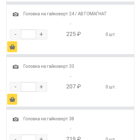
1
Головка на гайковерт 24 / АВТОМАГНАТ
-
-
+
225 ₽
0 шт.
Ä
1
Головка на гайковерт 33
-
-
+
207 ₽
0 шт.
Ä
1
Головка на гайковерт 38
-
-
+
219 ₽
0 шт.