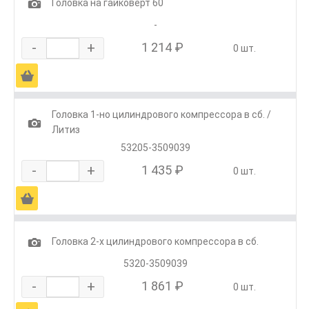
1
Головка на гайковерт 60
-
-
+
1 214 ₽
0 шт.
Ä
Головка 1-но цилиндрового компрессора в сб. /
1
Литиз
53205-3509039
-
+
1 435 ₽
0 шт.
Ä
1
Головка 2-х цилиндрового компрессора в сб.
5320-3509039
-
+
1 861 ₽
0 шт.