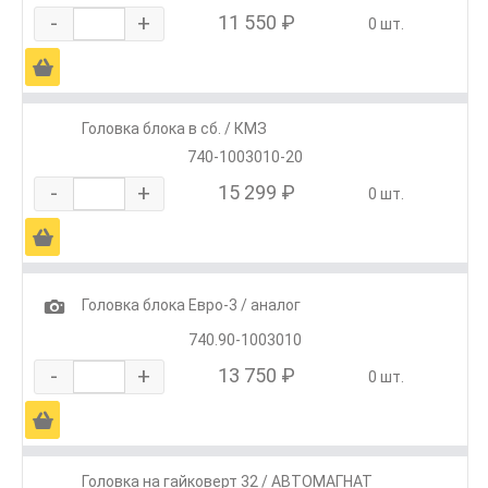
-
+
11 550 ₽
0 шт.
Ä
Головка блока в сб. / КМЗ
740-1003010-20
-
+
15 299 ₽
0 шт.
Ä
1
Головка блока Евро-3 / аналог
740.90-1003010
-
+
13 750 ₽
0 шт.
Ä
Головка на гайковерт 32 / АВТОМАГНАТ