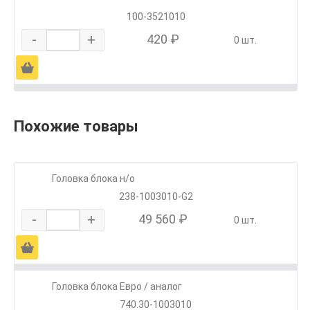
100-3521010
-
+
420 ₽
0 шт.
Ä
Похожие товары
Головка блока н/о
238-1003010-G2
-
+
49 560 ₽
0 шт.
Ä
Головка блока Евро / аналог
740.30-1003010