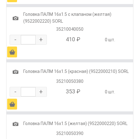
Головка ПАЛМ 16х1.5 с клапаном (желтая)
1
(9522002220) SORL
35210040050
-
+
410 ₽
0 шт.
Ä
1
Головка ПАЛМ 16х1.5 (красная) (9522000210) SORL
35210050380
-
+
353 ₽
0 шт.
Ä
1
Головка ПАЛМ 16х1.5 (желтая) (9522000220) SORL
35210050390