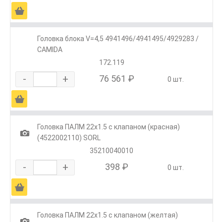
Ä
Головка блока V=4,5 4941496/4941495/4929283 /
CAMIDA
172.119
-
+
76 561 ₽
0 шт.
Ä
Головка ПАЛМ 22х1.5 с клапаном (красная)
1
(4522002110) SORL
35210040010
-
+
398 ₽
0 шт.
Ä
Головка ПАЛМ 22х1.5 с клапаном (желтая)
1