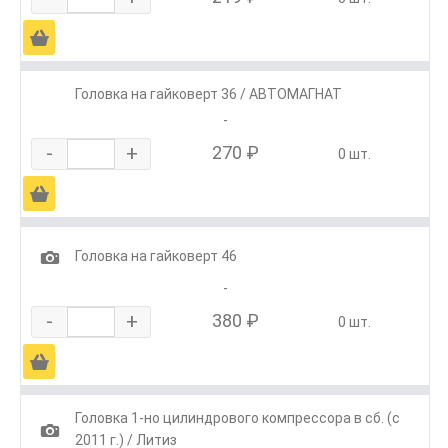
Ä
Головка на гайковерт 36 / АВТОМАГНАТ
-
-
+
270 ₽
0 шт.
Ä
1
Головка на гайковерт 46
-
-
+
380 ₽
0 шт.
Ä
Головка 1-но цилиндрового компрессора в сб. (с
1
2011 г.) / Литиз