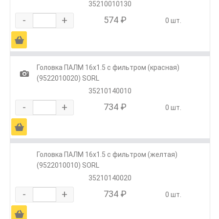
35210010130
-
+
574 ₽
0 шт.
Ä
Головка ПАЛМ 16х1.5 с фильтром (красная)
1
(9522010020) SORL
35210140010
-
+
734 ₽
0 шт.
Ä
Головка ПАЛМ 16х1.5 с фильтром (желтая)
(9522010010) SORL
35210140020
-
+
734 ₽
0 шт.
Ä