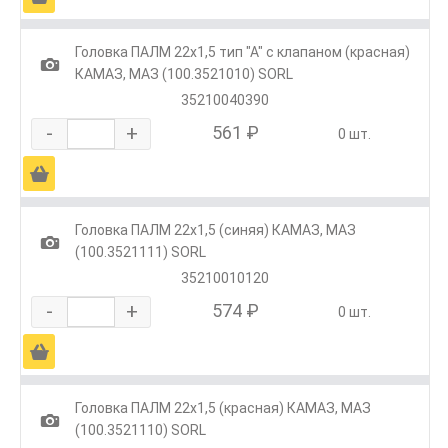
Головка ПАЛМ 22х1,5 тип "А" с клапаном (красная)
1
КАМАЗ, МАЗ (100.3521010) SORL
35210040390
-
+
561 ₽
0 шт.
Ä
Головка ПАЛМ 22х1,5 (синяя) КАМАЗ, МАЗ
1
(100.3521111) SORL
35210010120
-
+
574 ₽
0 шт.
Ä
Головка ПАЛМ 22х1,5 (красная) КАМАЗ, МАЗ
1
(100.3521110) SORL