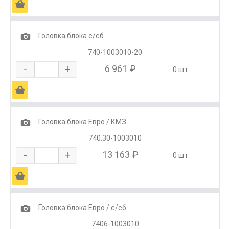
Ä
1
Головка блока с/сб.
740-1003010-20
-
+
6 961 ₽
0 шт.
Ä
1
Головка блока Евро / КМЗ
740.30-1003010
-
+
13 163 ₽
0 шт.
Ä
1
Головка блока Евро / с/сб.
7406-1003010