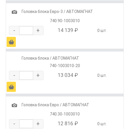
1
Головка блока Евро-3 / АВТОМАГНАТ
740.90-1003010
-
+
14 139 ₽
0 шт.
Ä
Головка блока / АВТОМАГНАТ
740-1003010-20
-
+
13 034 ₽
0 шт.
Ä
1
Головка блока Евро / АВТОМАГНАТ
740.30-1003010
-
+
12 816 ₽
0 шт.