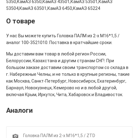
5350,КамАЗ 6350,КамАЗ 43501,КамАЗ 53501,КамАЗ
53504,КамАЗ 63501,КамАЗ 6450,КамАЗ 65224
О товаре
У нас Вы можете купить Головка ПАЛМ из 2-х М16*1,5 /
аналог 100-3521010. Поставка в кратчайшие сроки.
Мы доставим вам товар в любой регион России,
Белоруссии, Казахстана и другим странам СНГ!. При
большом заказе доставим своим транспортом со склада в
г. Набережные Челны, и не только в крупные регионы, такие
как Москва, Санкт-Петербург, Новосибирск, Екатеринбург,
Барнаул, Новокузнецк, Кемерово но и в любой другой,
включая Крым, Иркутск, Чита, Хабаровск и Владивосток.
Аналоги
1
Головка ПАЛМ из 2-х М16*1,5 / ZTD