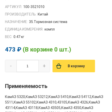
АРТИКУЛ:
100-3521010
ПРОИЗВОДИТЕЛЬ:
Китай
НАЗНАЧЕНИЕ:
35.Тормозная система
ЕДИНИЦА ИЗМЕРЕНИЯ:
компл
ВЕС:
0.47 кг
473 ₽
(В корзине 0 шт.)
-
+
В корзину
Применяемость
КамАЗ 5320,КамАЗ 53212,КамАЗ 5410,КамАЗ 54112,КамАЗ
5511,КамАЗ 55102,КамАЗ 4310,43105,КамАЗ 4326,КамАЗ
43114,КамАЗ 43118,КамАЗ 43505,КамАЗ 4350,КамАЗ