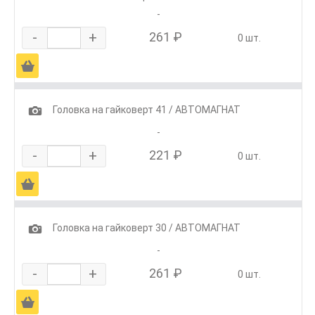
-
-
+
261 ₽
0 шт.
Ä
1
Головка на гайковерт 41 / АВТОМАГНАТ
-
-
+
221 ₽
0 шт.
Ä
1
Головка на гайковерт 30 / АВТОМАГНАТ
-
-
+
261 ₽
0 шт.
Ä