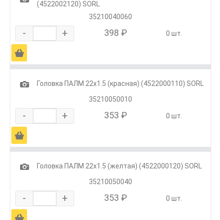
(4522002120) SORL
35210040060
-
+
398 ₽
0 шт.
Ä
1
Головка ПАЛМ 22х1.5 (красная) (4522000110) SORL
35210050010
-
+
353 ₽
0 шт.
Ä
1
Головка ПАЛМ 22х1.5 (желтая) (4522000120) SORL
35210050040
-
+
353 ₽
0 шт.
Ä