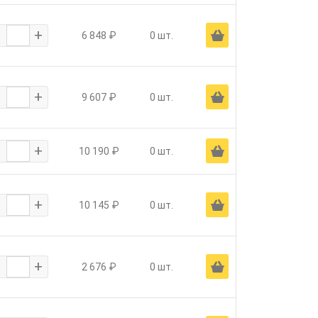
-
+
Ä
6 848 ₽
0 шт.
-
+
Ä
9 607 ₽
0 шт.
-
+
Ä
10 190 ₽
0 шт.
-
+
Ä
10 145 ₽
0 шт.
-
+
Ä
2 676 ₽
0 шт.