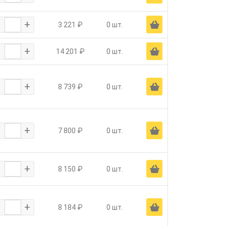
-
+
Ä
3 221 ₽
0 шт.
-
+
Ä
14 201 ₽
0 шт.
-
+
Ä
8 739 ₽
0 шт.
-
+
Ä
7 800 ₽
0 шт.
-
+
Ä
8 150 ₽
0 шт.
-
+
Ä
8 184 ₽
0 шт.