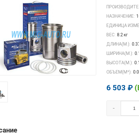
ПРОИЗВОДИТЕ
НАЗНАЧЕНИЕ:
1
ЕДИНИЦА ИЗМЕ
ВЕС:
8.2 кг
ДЛИНА(М.):
0.3
ШИРИНА(М.):
0.
ВЫСОТА(М.):
0.
ОБЪЕМ(M³):
0.
6 503 ₽
(
-
сание