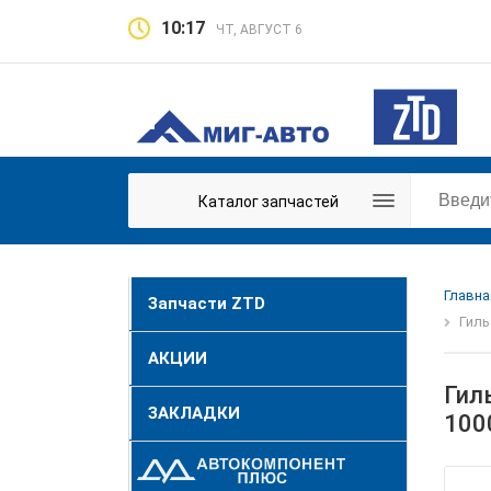
10:17
ЧТ, АВГУСТ 6
Каталог запчастей
Главна
Запчасти ZTD
Гиль
АКЦИИ
Гил
ЗАКЛАДКИ
100