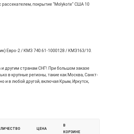
 с рассекателем, покрытие "Molykote" США 10
) Евро-2 / КМЗ 740.61-1000128 / КМЗ163/10.
 и другим странам СНГ!. При большом заказе
ко в крупные регионы, такие как Москва, Санкт-
но и в любой другой, включая Крым, Иркутск,
В
ОЛИЧЕСТВО
ЦЕНА
КОРЗИНЕ