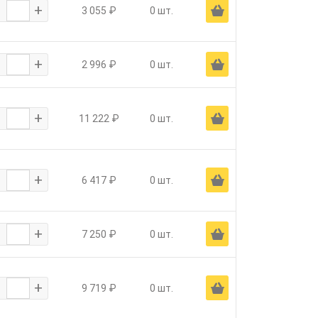
-
+
Ä
3 055 ₽
0 шт.
-
+
Ä
2 996 ₽
0 шт.
-
+
Ä
11 222 ₽
0 шт.
-
+
Ä
6 417 ₽
0 шт.
-
+
Ä
7 250 ₽
0 шт.
-
+
Ä
9 719 ₽
0 шт.