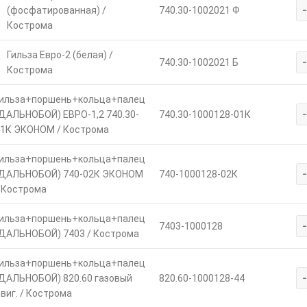
(фосфатированная) /
740.30-1002021 Ф
Кострома
Гильза Евро-2 (белая) /
740.30-1002021 Б
Кострома
ильза+поршень+кольца+палец
ДАЛЬНОБОЙ) ЕВРО-1,2 740.30-
740.30-1000128-01К
1К ЭКОНОМ / Кострома
ильза+поршень+кольца+палец
ДАЛЬНОБОЙ) 740-02К ЭКОНОМ
740-1000128-02К
 Кострома
ильза+поршень+кольца+палец
7403-1000128
ДАЛЬНОБОЙ) 7403 / Кострома
ильза+поршень+кольца+палец
ДАЛЬНОБОЙ) 820.60 газовый
820.60-1000128-44
виг. / Кострома