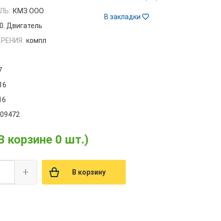
ЛЬ:
КМЗ ООО
В закладки
0. Двигатель
РЕНИЯ:
компл
7
16
16
009472
В корзине 0 шт.)
+
В корзину