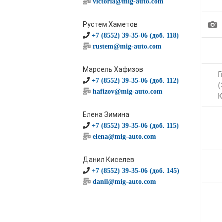
victoria@mig-auto.com
1
Рустем Хаметов
+7 (8552) 39-35-06 (доб. 118)
rustem@mig-auto.com
Марсель Хафизов
Г
+7 (8552) 39-35-06 (доб. 112)
(
hafizov@mig-auto.com
К
Елена Зимина
+7 (8552) 39-35-06 (доб. 115)
elena@mig-auto.com
Данил Киселев
+7 (8552) 39-35-06 (доб. 145)
danil@mig-auto.com