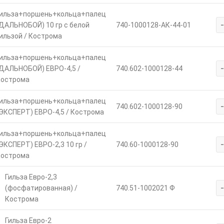
ильза+поршень+кольца+палец
ДАЛЬНОБОЙ) 10 гр с белой
740-1000128-АК-44-01
ильзой / Кострома
ильза+поршень+кольца+палец
ДАЛЬНОБОЙ) ЕВРО-4,5 /
740.602-1000128-44
острома
ильза+поршень+кольца+палец
740.602-1000128-90
ЭКСПЕРТ) ЕВРО-4,5 / Кострома
ильза+поршень+кольца+палец
ЭКСПЕРТ) ЕВРО-2,3 10 гр /
740.60-1000128-90
острома
Гильза Евро-2,3
(фосфатированная) /
740.51-1002021 Ф
Кострома
Гильза Евро-2