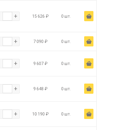
-
+
Ä
15 626 ₽
0 шт.
-
+
Ä
7 090 ₽
0 шт.
-
+
Ä
9 607 ₽
0 шт.
-
+
Ä
9 648 ₽
0 шт.
-
+
Ä
10 190 ₽
0 шт.