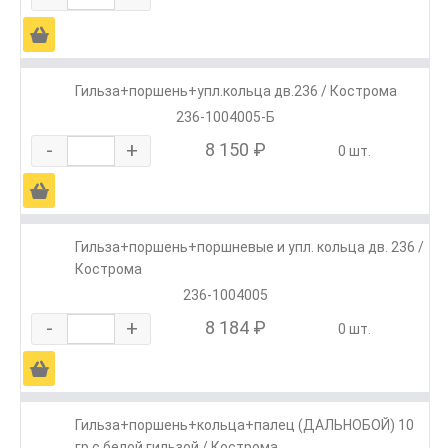
Ä
Гильза+поршень+упл.кольца дв.236 / Кострома
236-1004005-Б
-
+
8 150 ₽
0 шт.
Ä
Гильза+поршень+поршневые и упл. кольца дв. 236 /
Кострома
236-1004005
-
+
8 184 ₽
0 шт.
Ä
Гильза+поршень+кольца+палец (ДАЛЬНОБОЙ) 10
гр с белой гильзой / Кострома