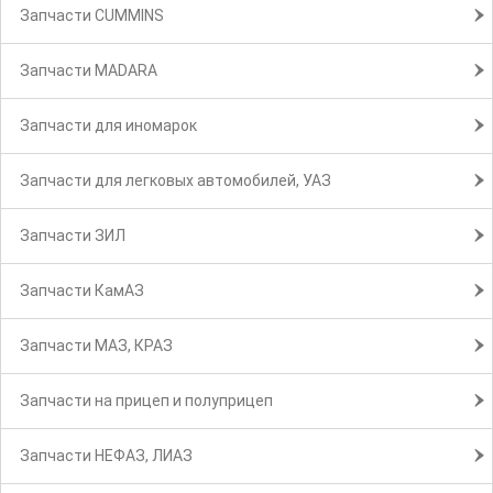
Запчасти CUMMINS
Запчасти MADARA
Запчасти для иномарок
Запчасти для легковых автомобилей, УАЗ
Запчасти ЗИЛ
Запчасти КамАЗ
Запчасти МАЗ, КРАЗ
Запчасти на прицеп и полуприцеп
Запчасти НЕФАЗ, ЛИАЗ