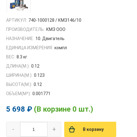
АРТИКУЛ:
740-1000128 / КМЗ146/10
ПРОИЗВОДИТЕЛЬ:
КМЗ ООО
НАЗНАЧЕНИЕ:
10. Двигатель
ЕДИНИЦА ИЗМЕРЕНИЯ:
компл
ВЕС:
8.3 кг
ДЛИНА(М.):
0.12
ШИРИНА(М.):
0.123
ВЫСОТА(М.):
0.12
ОБЪЕМ(M³):
0.001771
5 698 ₽
(В корзине 0 шт.)
-
+
В корзину