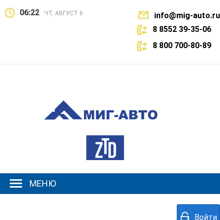
06:22
ЧТ, АВГУСТ 6
info@mig-auto.ru
8 8552 39-35-06
8 800 700-80-89
МЕНЮ
Войти