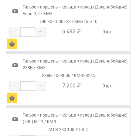
Гильза +поршень +кольца +палец (Дальнобойщик)
1
Евро-1,2 / КМЗ
740.30-1000128 / КМЗ155/10
-
+
6 492 ₽
0 шт.
Ä
Гильза +поршень +кольца +палец (Дальнобойщик)
1
238Б / КМЗ
238Б-1004006 / КМЗ232/А
-
+
7 266 ₽
0 шт.
Ä
Гильза +поршень +кольца +палец (Дальнобойщик)
1
(240) МТЗ / КМЗ
МТЗ 240.1000108-С