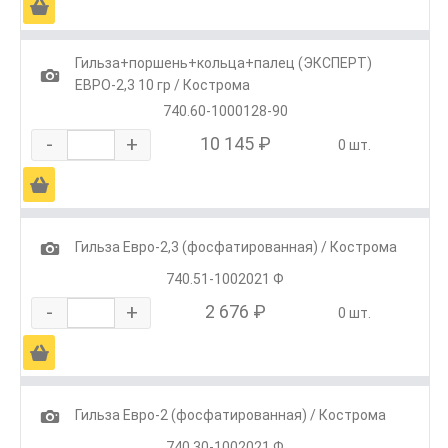
Ä
Гильза+поршень+кольца+палец (ЭКСПЕРТ)
1
ЕВРО-2,3 10 гр / Кострома
740.60-1000128-90
-
+
10 145 ₽
0 шт.
Ä
1
Гильза Евро-2,3 (фосфатированная) / Кострома
740.51-1002021 Ф
-
+
2 676 ₽
0 шт.
Ä
1
Гильза Евро-2 (фосфатированная) / Кострома
740.30-1002021 Ф