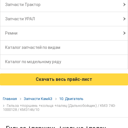
Запчасти Трактор
Запчасти УРАЛ
Ремни
Каталог запчастей по видам
Каталог по модельному ряду
Скачать весь прайс-лист
Главная
Запчасти КамАЗ
10. Двигатель
Гильза +поршень +кольца +палец (Дальнобойщик) / КМЗ 740-
1000128 / КМЗ146/10