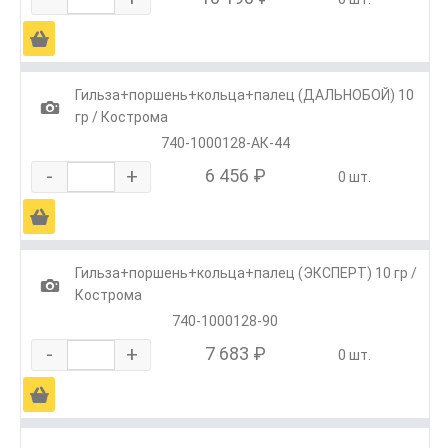
Ä
Гильза+поршень+кольца+палец (ДАЛЬНОБОЙ) 10
1
гр / Кострома
740-1000128-АК-44
-
+
6 456 ₽
0 шт.
Ä
Гильза+поршень+кольца+палец (ЭКСПЕРТ) 10 гр /
1
Кострома
740-1000128-90
-
+
7 683 ₽
0 шт.
Ä