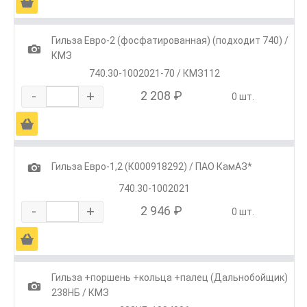
Ä
Гильза Евро-2 (фосфатированная) (подходит 740) /
1
КМЗ
740.30-1002021-70 / КМЗ112
-
+
2 208 ₽
0 шт.
Ä
1
Гильза Евро-1,2 (К000918292) / ПАО КамАЗ*
740.30-1002021
-
+
2 946 ₽
0 шт.
Ä
Гильза +поршень +кольца +палец (Дальнобойщик)
1
238НБ / КМЗ