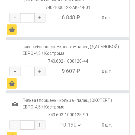
740-1000128-АК-44-01
-
+
6 848 ₽
0 шт.
Ä
Гильза+поршень+кольца+палец (ДАЛЬНОБОЙ)
ЕВРО-4,5 / Кострома
740.602-1000128-44
-
+
9 607 ₽
0 шт.
Ä
Гильза+поршень+кольца+палец (ЭКСПЕРТ)
1
ЕВРО-4,5 / Кострома
740.602-1000128-90
-
+
10 190 ₽
0 шт.