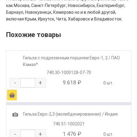
как Москва, Санкт-Петербург, Новосибирск, Екатеринбург,
Барнаул, Новокузнецк, Кемерово но и в любой другой,
включая Крым, Иркутск, Чита, Хабаровск и Владивосток.
Похожие товары
Гильза с подрезанным поршнем Евро-1, 2 / ПАО
Камаз*
740.30-1000128-07-70
-
+
9 618 ₽
0 шт.
Ä
1
Гильза Евро-2,3 (молибденированная) / Индия
740.51-1002021
-
+
1 476 ₽
0 шт.