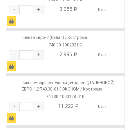
-
+
3 055 ₽
0 шт.
Ä
Гильза Евро-2 (белая) / Кострома
740.30-1002021 Б
-
+
2 996 ₽
0 шт.
Ä
Гильза+поршень+кольца+палец (ДАЛЬНОБОЙ)
ЕВРО-1,2 740.30-01К ЭКОНОМ / Кострома
740.30-1000128-01К
-
+
11 222 ₽
0 шт.
Ä