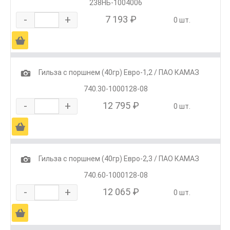
238НБ-1004006
-
+
7 193 ₽
0 шт.
Ä
1
Гильза с поршнем (40гр) Евро-1,2 / ПАО КАМАЗ
740.30-1000128-08
-
+
12 795 ₽
0 шт.
Ä
1
Гильза с поршнем (40гр) Евро-2,3 / ПАО КАМАЗ
740.60-1000128-08
-
+
12 065 ₽
0 шт.
Ä