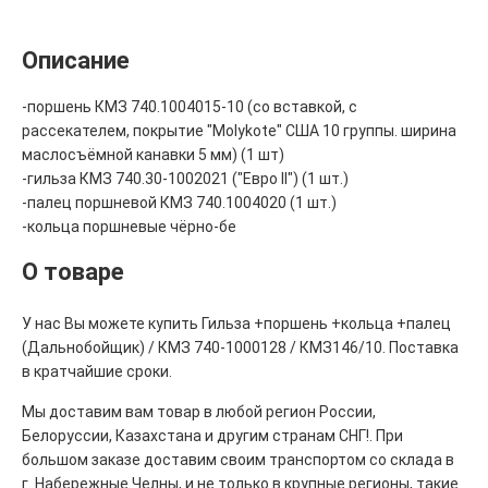
Описание
-поршень КМЗ 740.1004015-10 (со вставкой, с
рассекателем, покрытие "Molykote" США 10 группы. ширина
маслосъёмной канавки 5 мм) (1 шт)
-гильза КМЗ 740.30-1002021 ("Евро II") (1 шт.)
-палец поршневой КМЗ 740.1004020 (1 шт.)
-кольца поршневые чёрно-бе
О товаре
У нас Вы можете купить Гильза +поршень +кольца +палец
(Дальнобойщик) / КМЗ 740-1000128 / КМЗ146/10. Поставка
в кратчайшие сроки.
Мы доставим вам товар в любой регион России,
Белоруссии, Казахстана и другим странам СНГ!. При
большом заказе доставим своим транспортом со склада в
г. Набережные Челны, и не только в крупные регионы, такие