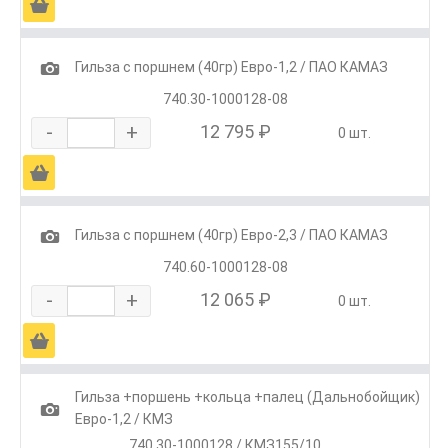
Ä
1
Гильза с поршнем (40гр) Евро-1,2 / ПАО КАМАЗ
740.30-1000128-08
-
+
12 795 ₽
0 шт.
Ä
1
Гильза с поршнем (40гр) Евро-2,3 / ПАО КАМАЗ
740.60-1000128-08
-
+
12 065 ₽
0 шт.
Ä
Гильза +поршень +кольца +палец (Дальнобойщик)
1
Евро-1,2 / КМЗ
740.30-1000128 / КМЗ155/10