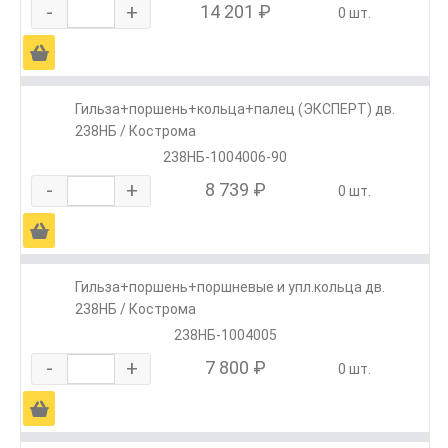
-
+
14 201 ₽
0 шт.
Ä
Гильза+поршень+кольца+палец (ЭКСПЕРТ) дв.
238НБ / Кострома
238НБ-1004006-90
-
+
8 739 ₽
0 шт.
Ä
Гильза+поршень+поршневые и упл.кольца дв.
238НБ / Кострома
238НБ-1004005
-
+
7 800 ₽
0 шт.
Ä