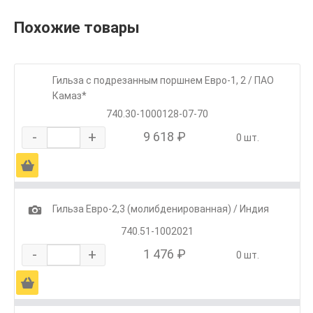
Похожие товары
Гильза с подрезанным поршнем Евро-1, 2 / ПАО
Камаз*
740.30-1000128-07-70
-
+
9 618 ₽
0 шт.
Ä
1
Гильза Евро-2,3 (молибденированная) / Индия
740.51-1002021
-
+
1 476 ₽
0 шт.
Ä