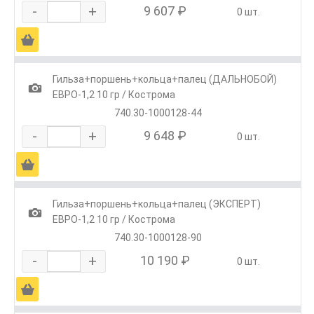
-
+
9 607 ₽
0 шт.
Ä
Гильза+поршень+кольца+палец (ДАЛЬНОБОЙ)
1
ЕВРО-1,2 10 гр / Кострома
740.30-1000128-44
-
+
9 648 ₽
0 шт.
Ä
Гильза+поршень+кольца+палец (ЭКСПЕРТ)
1
ЕВРО-1,2 10 гр / Кострома
740.30-1000128-90
-
+
10 190 ₽
0 шт.
Ä