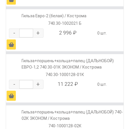
Гильза Евро-2 (белая) / Кострома
740.30-1002021 Б
-
+
2 996 ₽
0 шт.
Ä
Гильза+поршень+кольца+палец (ДАЛЬНОБОЙ)
ЕВРО-1,2 740.30-01К ЭКОНОМ / Кострома
740.30-1000128-01К
-
+
11 222 ₽
0 шт.
Ä
Гильза+поршень+кольца+палец (ДАЛЬНОБОЙ) 740-
02К ЭКОНОМ / Кострома
740-1000128-02К