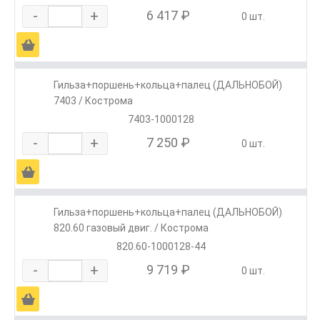
-
+
6 417 ₽
0 шт.
Ä
Гильза+поршень+кольца+палец (ДАЛЬНОБОЙ)
7403 / Кострома
7403-1000128
-
+
7 250 ₽
0 шт.
Ä
Гильза+поршень+кольца+палец (ДАЛЬНОБОЙ)
820.60 газовый двиг. / Кострома
820.60-1000128-44
-
+
9 719 ₽
0 шт.
Ä