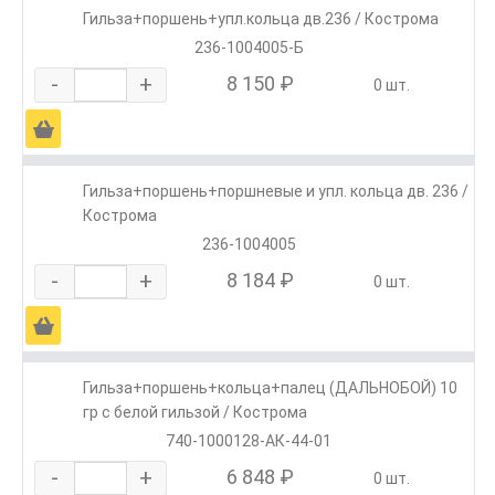
Гильза+поршень+упл.кольца дв.236 / Кострома
236-1004005-Б
-
+
8 150 ₽
0 шт.
Ä
Гильза+поршень+поршневые и упл. кольца дв. 236 /
Кострома
236-1004005
-
+
8 184 ₽
0 шт.
Ä
Гильза+поршень+кольца+палец (ДАЛЬНОБОЙ) 10
гр с белой гильзой / Кострома
740-1000128-АК-44-01
-
+
6 848 ₽
0 шт.