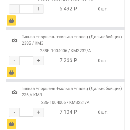
-
+
6 492 ₽
0 шт.
Ä
Гильза +поршень +кольца +палец (Дальнобойщик)
1
238Б / КМЗ
238Б-1004006 / КМЗ232/А
-
+
7 266 ₽
0 шт.
Ä
Гильза +поршень +кольца +палец (Дальнобойщик)
1
236 // КМЗ
236-1004006 / КМЗ221/А
-
+
7 104 ₽
0 шт.
Ä