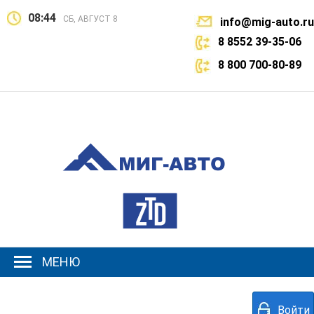
08:44
СБ, АВГУСТ 8
info@mig-auto.ru
8 8552 39-35-06
8 800 700-80-89
МЕНЮ
Войти