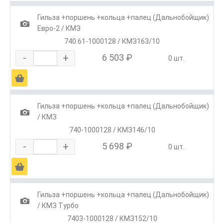
Гильза +поршень +кольца +палец (Дальнобойщик)
1
Евро-2 / КМЗ
740.61-1000128 / КМЗ163/10
-
+
6 503 ₽
0 шт.
Ä
Гильза +поршень +кольца +палец (Дальнобойщик)
1
/ КМЗ
740-1000128 / КМЗ146/10
-
+
5 698 ₽
0 шт.
Ä
Гильза +поршень +кольца +палец (Дальнобойщик)
1
/ КМЗ Турбо
7403-1000128 / КМЗ152/10