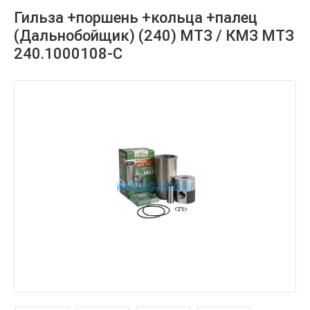
Гильза +поршень +кольца +палец
(Дальнобойщик) (240) МТЗ / КМЗ МТЗ
240.1000108-С