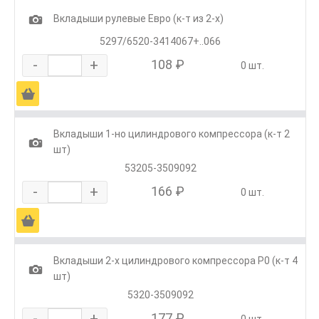
1
Вкладыши рулевые Евро (к-т из 2-х)
5297/6520-3414067+..066
-
+
108 ₽
0 шт.
Ä
Вкладыши 1-но цилиндрового компрессора (к-т 2
1
шт)
53205-3509092
-
+
166 ₽
0 шт.
Ä
Вкладыши 2-х цилиндрового компрессора Р0 (к-т 4
1
шт)
5320-3509092
-
+
177 ₽
0 шт.