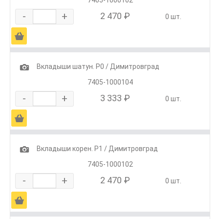
-
+
2 470 ₽
0 шт.
Ä
1
Вкладыши шатун. Р0 / Димитровград
7405-1000104
-
+
3 333 ₽
0 шт.
Ä
1
Вкладыши корен. Р1 / Димитровград
7405-1000102
-
+
2 470 ₽
0 шт.
Ä