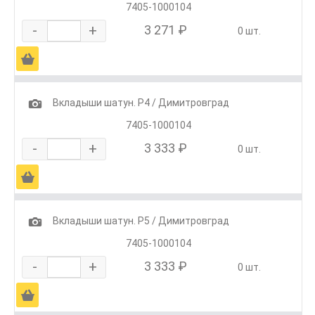
7405-1000104
-
+
3 271 ₽
0 шт.
Ä
1
Вкладыши шатун. Р4 / Димитровград
7405-1000104
-
+
3 333 ₽
0 шт.
Ä
1
Вкладыши шатун. Р5 / Димитровград
7405-1000104
-
+
3 333 ₽
0 шт.
Ä