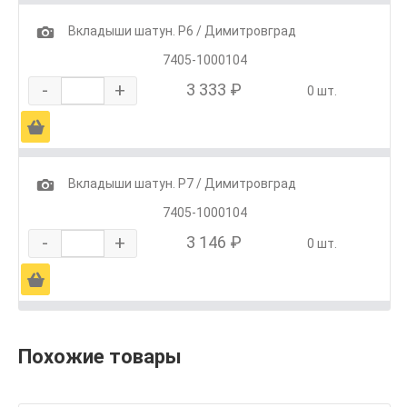
1
Вкладыши шатун. Р6 / Димитровград
7405-1000104
-
+
3 333 ₽
0 шт.
Ä
1
Вкладыши шатун. Р7 / Димитровград
7405-1000104
-
+
3 146 ₽
0 шт.
Ä
Похожие товары