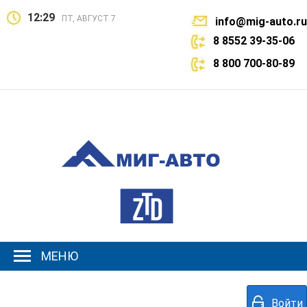
12:29
ПТ, АВГУСТ 7
info@mig-auto.ru
8 8552 39-35-06
8 800 700-80-89
МЕНЮ
Войти