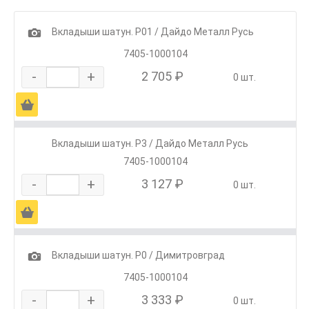
1
Вкладыши шатун. Р01 / Дайдо Металл Русь
7405-1000104
-
+
2 705 ₽
0 шт.
Ä
Вкладыши шатун. Р3 / Дайдо Металл Русь
7405-1000104
-
+
3 127 ₽
0 шт.
Ä
1
Вкладыши шатун. Р0 / Димитровград
7405-1000104
-
+
3 333 ₽
0 шт.