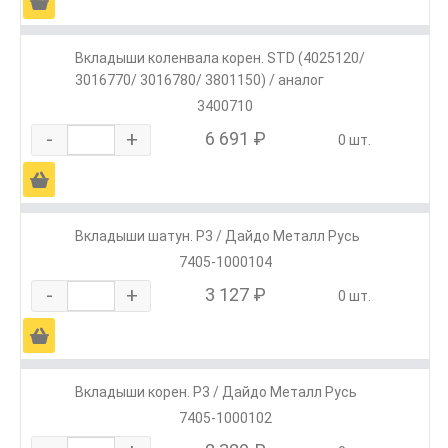
Ä
Вкладыши коленвала корен. STD (4025120/
3016770/ 3016780/ 3801150) / аналог
3400710
-
+
6 691 ₽
0 шт.
Ä
Вкладыши шатун. Р3 / Дайдо Металл Русь
7405-1000104
-
+
3 127 ₽
0 шт.
Ä
Вкладыши корен. Р3 / Дайдо Металл Русь
7405-1000102