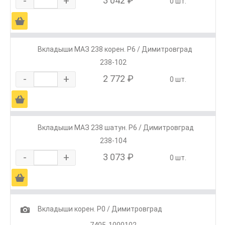
-
+
3 042 ₽
0 шт.
Ä
Вкладыши МАЗ 238 корен. Р6 / Димитровград
238-102
-
+
2 772 ₽
0 шт.
Ä
Вкладыши МАЗ 238 шатун. Р6 / Димитровград
238-104
-
+
3 073 ₽
0 шт.
Ä
1
Вкладыши корен. Р0 / Димитровград
7405-1000102