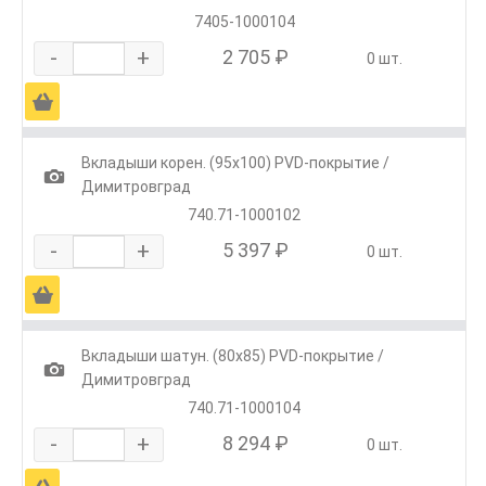
7405-1000104
-
+
2 705 ₽
0 шт.
Ä
Вкладыши корен. (95х100) PVD-покрытие /
1
Димитровград
740.71-1000102
-
+
5 397 ₽
0 шт.
Ä
Вкладыши шатун. (80х85) PVD-покрытие /
1
Димитровград
740.71-1000104
-
+
8 294 ₽
0 шт.