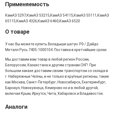
Применяемость
КамАЗ 5297,КамАЗ 53215,КамАЗ 54115,КамАЗ 55111,КамАЗ
65115,КамАЗ 4326,КамАЗ 6460,КамАЗ 6520
О товаре
У нас Вы можете купить Вкладыши шатун. Р0 / Дайдо
Металл Русь 7405-1000104. Поставка в кратчайшие сроки.
Мы доставим вам товар в любой регион России,
Белоруссии, Казахстана и другим странам СНГ!. При
большом заказе доставим своим транспортом со склада в
г. Набережные Челны, и не только в крупные регионы, такие
как Москва, Санкт-Петербург, Новосибирск, Екатеринбург,
Барнаул, Новокузнецк, Кемерово но и в любой другой,
включая Крым, Иркутск, Чита, Хабаровск и Владивосток.
Аналоги