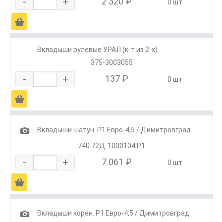
-
+
2 320 ₽
0 шт.
Ä
Вкладыши рулевые УРАЛ (к-т из 2-х)
375-3003055
-
+
137 ₽
0 шт.
Ä
1
Вкладыши шатун. Р1 Евро-4,5 / Димитровград
740.72Д-1000104 Р1
-
+
7 061 ₽
0 шт.
Ä
1
Вкладыши корен. Р1 Евро-4,5 / Димитровград