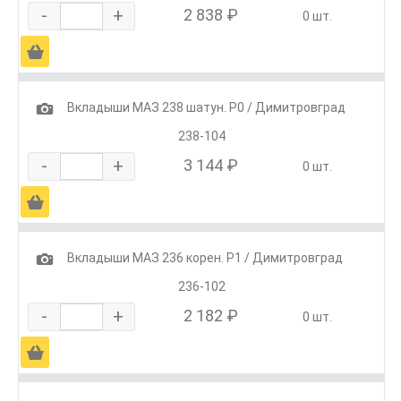
-
+
2 838 ₽
0 шт.
Ä
1
Вкладыши МАЗ 238 шатун. Р0 / Димитровград
238-104
-
+
3 144 ₽
0 шт.
Ä
1
Вкладыши МАЗ 236 корен. Р1 / Димитровград
236-102
-
+
2 182 ₽
0 шт.
Ä