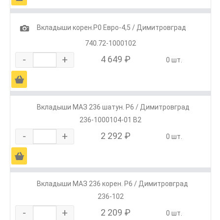
1
Вкладыши корен.Р0 Евро-4,5 / Димитровград
740.72-1000102
-
+
4 649 ₽
0 шт.
Ä
Вкладыши МАЗ 236 шатун. Р6 / Димитровград
236-1000104-01 В2
-
+
2 292 ₽
0 шт.
Ä
Вкладыши МАЗ 236 корен. Р6 / Димитровград
236-102
-
+
2 209 ₽
0 шт.