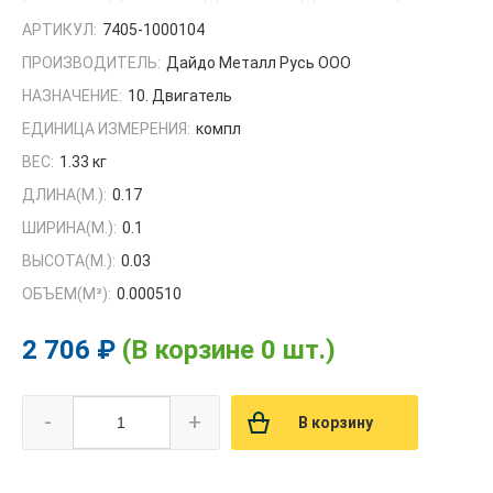
АРТИКУЛ:
7405-1000104
ПРОИЗВОДИТЕЛЬ:
Дайдо Металл Русь ООО
НАЗНАЧЕНИЕ:
10. Двигатель
ЕДИНИЦА ИЗМЕРЕНИЯ:
компл
ВЕС:
1.33 кг
ДЛИНА(М.):
0.17
ШИРИНА(М.):
0.1
ВЫСОТА(М.):
0.03
ОБЪЕМ(M³):
0.000510
2 706 ₽
(В корзине 0 шт.)
-
+
В корзину