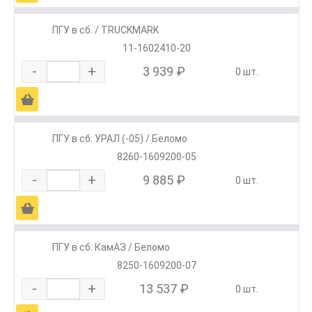
ПГУ в сб. / TRUCKMARK
11-1602410-20
-
+
3 939 ₽
0 шт.
Ä
ПГУ в сб. УРАЛ (-05) / Беломо
8260-1609200-05
-
+
9 885 ₽
0 шт.
Ä
ПГУ в сб. КамАЗ / Беломо
8250-1609200-07
-
+
13 537 ₽
0 шт.