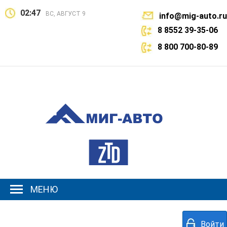
02:47
ВС, АВГУСТ 9
info@mig-auto.ru
8 8552 39-35-06
8 800 700-80-89
МЕНЮ
Войти