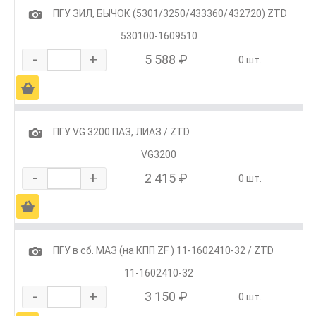
1
ПГУ ЗИЛ, БЫЧОК (5301/3250/433360/432720) ZTD
530100-1609510
-
+
5 588 ₽
0 шт.
Ä
1
ПГУ VG 3200 ПАЗ, ЛИАЗ / ZTD
VG3200
-
+
2 415 ₽
0 шт.
Ä
1
ПГУ в сб. МАЗ (на КПП ZF ) 11-1602410-32 / ZTD
11-1602410-32
-
+
3 150 ₽
0 шт.