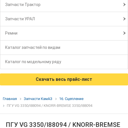
Запчасти Трактор
Запчасти УРАЛ
Ремни
Каталог запчастей по видам
Каталог по модельному ряду
Скачать весь прайс-лист
Главная
Запчасти КамАЗ
16. Сцепление
ПГУ VG 3350/I88094 / KNORR-BREMSE 3350/I88094
ПГУ VG 3350/I88094 / KNORR-BREMSE