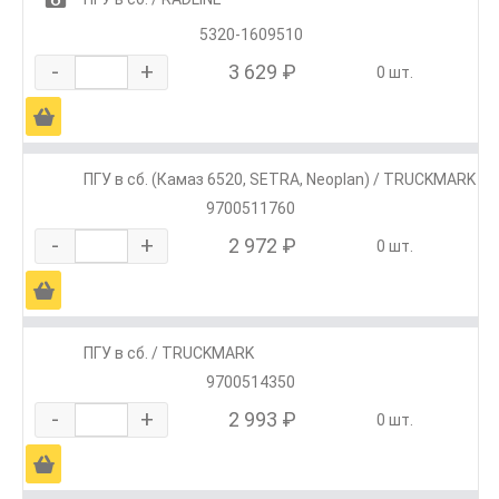
5320-1609510
-
+
3 629 ₽
0 шт.
Ä
ПГУ в сб. (Камаз 6520, SETRA, Neoplan) / TRUCKMARK
9700511760
-
+
2 972 ₽
0 шт.
Ä
ПГУ в сб. / TRUCKMARK
9700514350
-
+
2 993 ₽
0 шт.
Ä