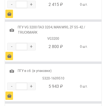
-
+
2 415 ₽
0 шт.
Ä
ПГУ VG 3200 ПАЗ 3204, MAN M90, ZF S5-42 /
1
TRUCKMARK
VG3200
-
+
2 800 ₽
0 шт.
Ä
1
ПГУ в сб. (в упаковке)
5320-1609510
-
+
5 943 ₽
0 шт.
Ä