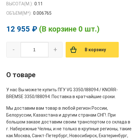
ВЫСОТА(М.):
0.11
ОБЪЕМ(M³):
0.006765
12 955 ₽
(В корзине 0 шт.)
-
+
В корзину
О товаре
У нас Вы можете купить ПГУ VG 3350/I88094 / KNORR-
BREMSE 3350/I88094. Поставка в кратчайшие сроки.
Мы доставим вам товар в любой регион России,
Белоруссии, Казахстана и другим странам СНГ!. При
большом заказе доставим своим транспортом со склада в
г. Набережные Челны, и не только в крупные регионы, такие
как Москва, Санкт-Петербург, Новосибирск, Екатеринбург,