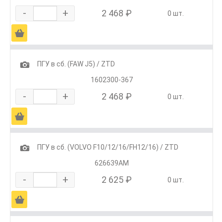
-
+
2 468 ₽
0 шт.
Ä
1
ПГУ в сб. (FAW J5) / ZTD
1602300-367
-
+
2 468 ₽
0 шт.
Ä
1
ПГУ в сб. (VOLVO F10/12/16/FH12/16) / ZTD
626639AM
-
+
2 625 ₽
0 шт.
Ä