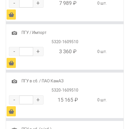
-
+
7 989 ₽
0 шт.
Ä
1
ПГУ / Импорт
5320-1609510
-
+
3 360 ₽
0 шт.
Ä
1
ПГУ в сб. / ПАО КамАЗ
5320-1609510
-
+
15 165 ₽
0 шт.
Ä