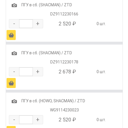
1
ПГУ в сб. (SHACMAN) / ZTD
DZ9112230166
-
+
2 520 ₽
0 шт.
Ä
1
ПГУ в сб. (SHACMAN) / ZTD
DZ9112230178
-
+
2 678 ₽
0 шт.
Ä
1
ПГУ в сб. (HOWO, SHACMAN) / ZTD
WG9114230023
-
+
2 520 ₽
0 шт.