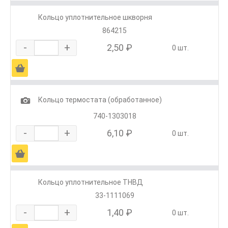
Кольцо уплотнительное шкворня
864215
-
+
2,50 ₽
0 шт.
Ä
1
Кольцо термостата (обработанное)
740-1303018
-
+
6,10 ₽
0 шт.
Ä
Кольцо уплотнительное ТНВД
33-1111069
-
+
1,40 ₽
0 шт.