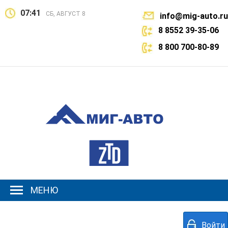
07:41
СБ, АВГУСТ 8
info@mig-auto.ru
8 8552 39-35-06
8 800 700-80-89
МЕНЮ
Войти