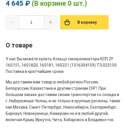
4 645 ₽
(В корзине 0 шт.)
-
+
В корзину
О товаре
У нас Вы можете купить Кольцо синхронизатора КПП ZF
16S151, 16S1820, 16S181, 16S221 (1316304159) ТЗ.023159.
Поставка в кратчайшие сроки.
Мы доставим вам товар в любой регион России,
Белоруссии, Казахстана и другим странам СНГ!. При
большом заказе доставим своим транспортом со склада в
г. Набережные Челны, и не только в крупные регионы, такие
как Москва, Санкт-Петербург, Новосибирск, Екатеринбург,
Барнаул, Новокузнецк, Кемерово но и в любой другой,
включая Крым, Иркутск, Чита, Хабаровск и Владивосток.