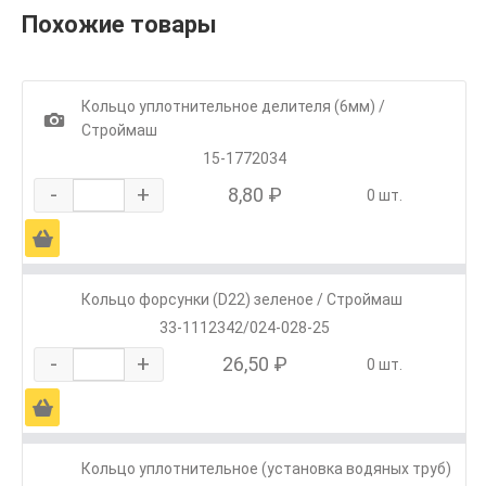
Похожие товары
Кольцо уплотнительное делителя (6мм) /
1
Строймаш
15-1772034
-
+
8,80 ₽
0 шт.
Ä
Кольцо форсунки (D22) зеленое / Строймаш
33-1112342/024-028-25
-
+
26,50 ₽
0 шт.
Ä
Кольцо уплотнительное (установка водяных труб)