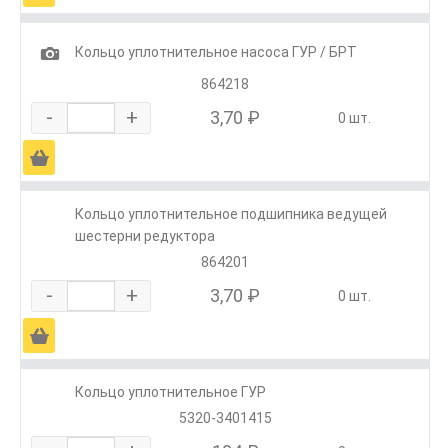
1
Кольцо уплотнительное насоса ГУР / БРТ
864218
-
+
3,70 ₽
0 шт.
Ä
Кольцо уплотнительное подшипника ведущей
шестерни редуктора
864201
-
+
3,70 ₽
0 шт.
Ä
Кольцо уплотнительное ГУР
5320-3401415