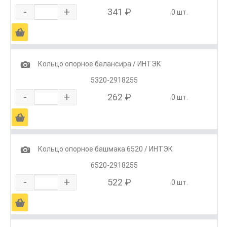
-
+
341 ₽
0 шт.
Ä
1
Кольцо опорное балансира / ИНТЭК
5320-2918255
-
+
262 ₽
0 шт.
Ä
1
Кольцо опорное башмака 6520 / ИНТЭК
6520-2918255
-
+
522 ₽
0 шт.
Ä