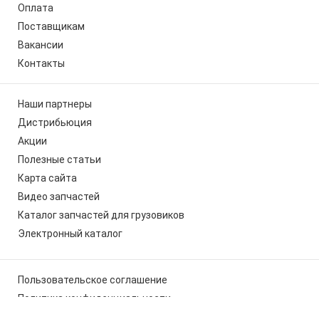
Оплата
Поставщикам
Вакансии
Контакты
Наши партнеры
Дистрибьюция
Акции
Полезные статьи
Карта сайта
Видео запчастей
Каталог запчастей для грузовиков
Электронный каталог
Пользовательское соглашение
Политика конфиденциальности