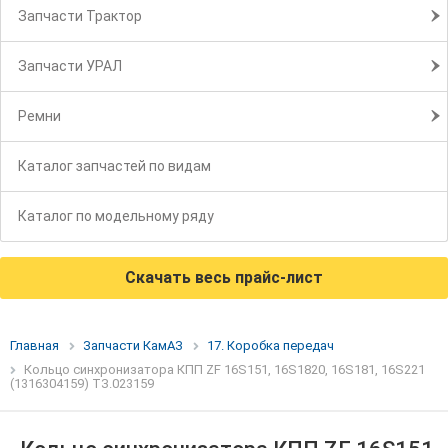
Запчасти Трактор
Запчасти УРАЛ
Ремни
Каталог запчастей по видам
Каталог по модельному ряду
Скачать весь прайс-лист
Главная
Запчасти КамАЗ
17. Коробка передач
Кольцо синхронизатора КПП ZF 16S151, 16S1820, 16S181, 16S221
(1316304159) ТЗ.023159