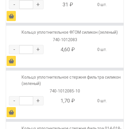
-
+
31 ₽
0 шт.
Ä
Кольцо уплотнительное ФГОМ силикон (зеленый)
740-1012083
-
+
4,60 ₽
0 шт.
Ä
Кольцо уплотнительное стержня фильтра силикон
(зеленый)
740-1012085-10
-
+
1,70 ₽
0 шт.
Ä
Кольцо уплотнительное стержня фильтра 014-018-