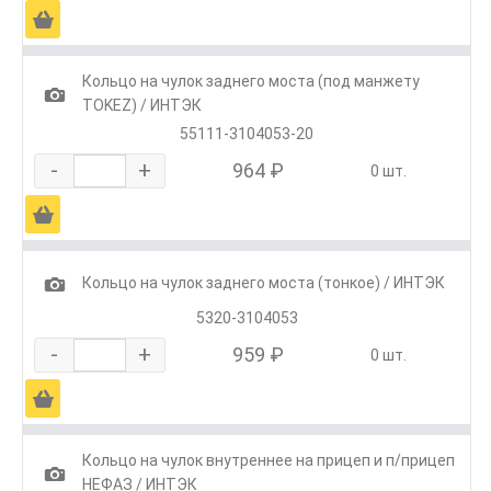
Ä
Кольцо на чулок заднего моста (под манжету
1
TOKEZ) / ИНТЭК
55111-3104053-20
-
+
964 ₽
0 шт.
Ä
1
Кольцо на чулок заднего моста (тонкое) / ИНТЭК
5320-3104053
-
+
959 ₽
0 шт.
Ä
Кольцо на чулок внутреннее на прицеп и п/прицеп
1
НЕФАЗ / ИНТЭК