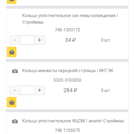
Кольцо уплотнительное системы охлаждения /
Строймаш
740-1303172
-
+
34 ₽
0 шт.
Ä
1
Кольцо манжеты передней ступицы / ИНТЭК
5320-3103050
-
+
284 ₽
0 шт.
Ä
1
Кольцо уплотнительное ФЦОМ / аналог Строймаш
740-1105075