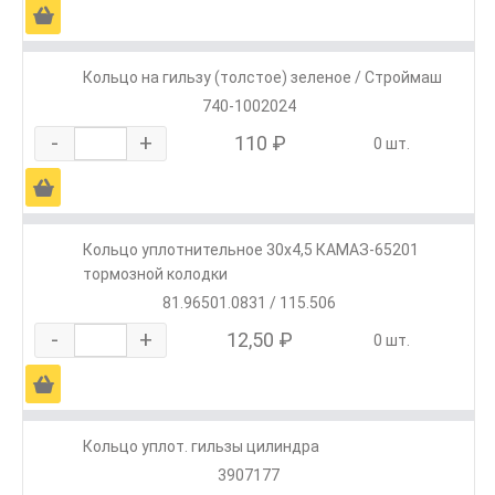
Ä
Кольцо на гильзу (толстое) зеленое / Строймаш
740-1002024
-
+
110 ₽
0 шт.
Ä
Кольцо уплотнительное 30х4,5 КАМАЗ-65201
тормозной колодки
81.96501.0831 / 115.506
-
+
12,50 ₽
0 шт.
Ä
Кольцо уплот. гильзы цилиндра
3907177