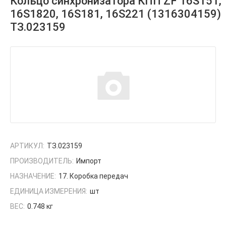
Кольцо синхронизатора КПП ZF 16S151,
16S1820, 16S181, 16S221 (1316304159)
ТЗ.023159
АРТИКУЛ:
ТЗ.023159
ПРОИЗВОДИТЕЛЬ:
Импорт
НАЗНАЧЕНИЕ:
17. Коробка передач
ЕДИНИЦА ИЗМЕРЕНИЯ:
шт
ВЕС:
0.748 кг