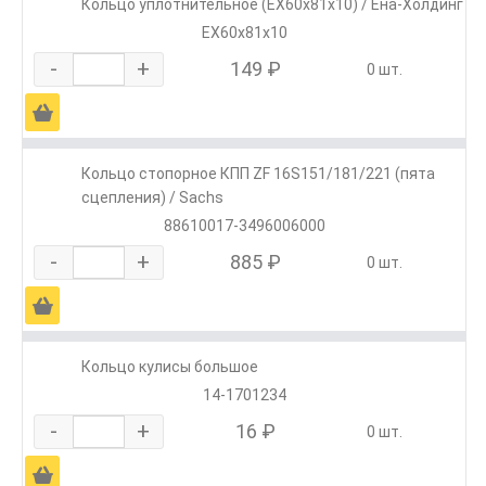
Кольцо уплотнительное (ЕХ60х81х10) / Ена-Холдинг
ЕХ60х81х10
-
+
149 ₽
0 шт.
Ä
Кольцо стопорное КПП ZF 16S151/181/221 (пята
сцепления) / Sachs
88610017-3496006000
-
+
885 ₽
0 шт.
Ä
Кольцо кулисы большое
14-1701234
-
+
16 ₽
0 шт.
Ä