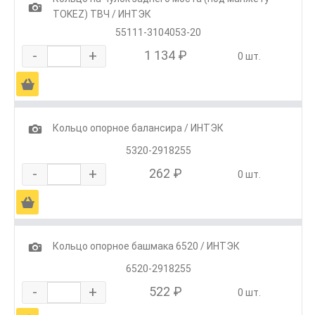
1
TOKEZ) ТВЧ / ИНТЭК
55111-3104053-20
-
+
1 134 ₽
0 шт.
Ä
1
Кольцо опорное балансира / ИНТЭК
5320-2918255
-
+
262 ₽
0 шт.
Ä
1
Кольцо опорное башмака 6520 / ИНТЭК
6520-2918255
-
+
522 ₽
0 шт.