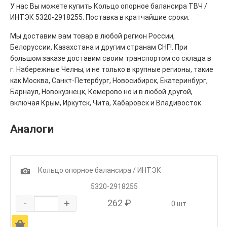
У нас Вы можете купить Кольцо опорное балансира ТВЧ /
ИНТЭК 5320-2918255. Поставка в кратчайшие сроки.
Мы доставим вам товар в любой регион России,
Белоруссии, Казахстана и другим странам СНГ!. При
большом заказе доставим своим транспортом со склада в
г. Набережные Челны, и не только в крупные регионы, такие
как Москва, Санкт-Петербург, Новосибирск, Екатеринбург,
Барнаул, Новокузнецк, Кемерово но и в любой другой,
включая Крым, Иркутск, Чита, Хабаровск и Владивосток.
Аналоги
1
Кольцо опорное балансира / ИНТЭК
5320-2918255
-
+
262 ₽
0 шт.
Ä