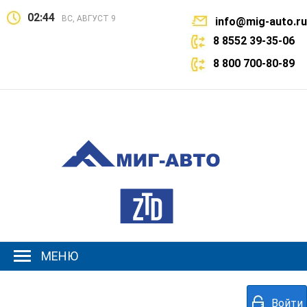
02:44
ВС, АВГУСТ 9
info@mig-auto.ru
8 8552 39-35-06
8 800 700-80-89
МЕНЮ
Войти