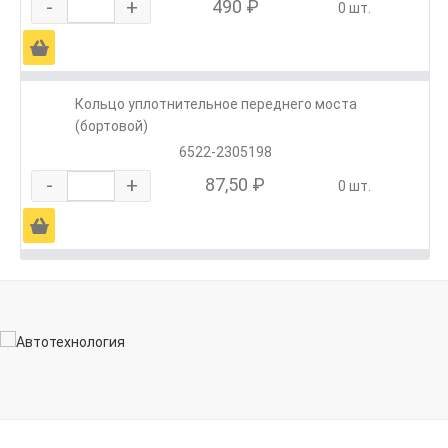
-
+
490 ₽
0 шт.
Ä
Кольцо уплотнительное переднего моста
(бортовой)
6522-2305198
-
+
87,50 ₽
0 шт.
Ä