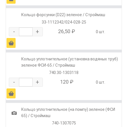
Кольцо форсунки (D22) зеленое / Строймаш
33-1112342/024-028-25
-
+
26,50 ₽
0 шт.
Ä
Кольцо уплотнительное (установка водяных труб)
зеленое ФСИ-65 / Строймаш
740.30-1303118
-
+
120 ₽
0 шт.
Ä
Кольцо уплотнительное (на помпу) зеленое (ФСИ
1
65) / Строймаш
740-1307075