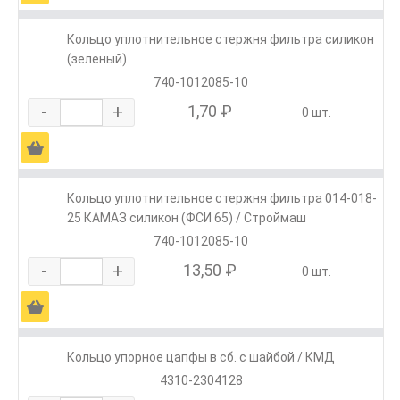
Кольцо уплотнительное стержня фильтра силикон
(зеленый)
740-1012085-10
-
+
1,70 ₽
0 шт.
Ä
Кольцо уплотнительное стержня фильтра 014-018-
25 КАМАЗ силикон (ФСИ 65) / Строймаш
740-1012085-10
-
+
13,50 ₽
0 шт.
Ä
Кольцо упорное цапфы в сб. с шайбой / КМД
4310-2304128