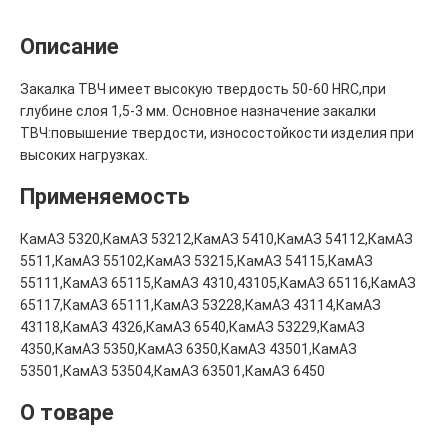
Описание
Закалка ТВЧ имеет высокую твердость 50-60 HRC,при
глубине слоя 1,5-3 мм. Основное назначение закалки
ТВЧ:повышение твердости, износостойкости изделия при
высоких нагрузках.
Применяемость
КамАЗ 5320,КамАЗ 53212,КамАЗ 5410,КамАЗ 54112,КамАЗ
5511,КамАЗ 55102,КамАЗ 53215,КамАЗ 54115,КамАЗ
55111,КамАЗ 65115,КамАЗ 4310,43105,КамАЗ 65116,КамАЗ
65117,КамАЗ 65111,КамАЗ 53228,КамАЗ 43114,КамАЗ
43118,КамАЗ 4326,КамАЗ 6540,КамАЗ 53229,КамАЗ
4350,КамАЗ 5350,КамАЗ 6350,КамАЗ 43501,КамАЗ
53501,КамАЗ 53504,КамАЗ 63501,КамАЗ 6450
О товаре