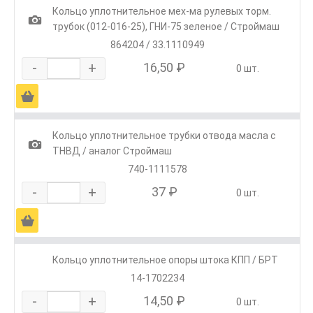
Кольцо уплотнительное мех-ма рулевых торм.
1
трубок (012-016-25), ГНИ-75 зеленое / Строймаш
864204 / 33.1110949
-
+
16,50 ₽
0 шт.
Ä
Кольцо уплотнительное трубки отвода масла с
1
ТНВД / аналог Строймаш
740-1111578
-
+
37 ₽
0 шт.
Ä
Кольцо уплотнительное опоры штока КПП / БРТ
14-1702234
-
+
14,50 ₽
0 шт.