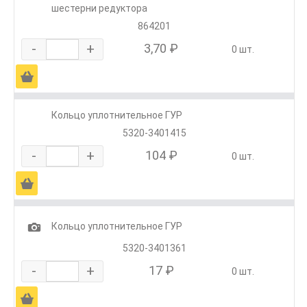
шестерни редуктора
864201
-
+
3,70 ₽
0 шт.
Ä
Кольцо уплотнительное ГУР
5320-3401415
-
+
104 ₽
0 шт.
Ä
1
Кольцо уплотнительное ГУР
5320-3401361
-
+
17 ₽
0 шт.
Ä