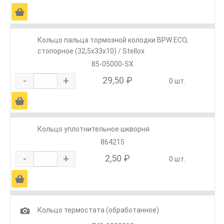
Ä
Кольцо пальца тормозной колодки BPW ЕСО,
стопорное (32,5x33x10) / Stellox
85-05000-SX
-
+
29,50 ₽
0 шт.
Ä
Кольцо уплотнительное шкворня
864215
-
+
2,50 ₽
0 шт.
Ä
1
Кольцо термостата (обработанное)