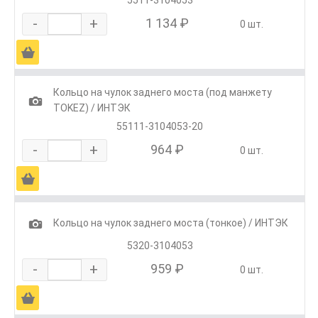
-
+
1 134 ₽
0 шт.
Ä
Кольцо на чулок заднего моста (под манжету
1
TOKEZ) / ИНТЭК
55111-3104053-20
-
+
964 ₽
0 шт.
Ä
1
Кольцо на чулок заднего моста (тонкое) / ИНТЭК
5320-3104053
-
+
959 ₽
0 шт.
Ä