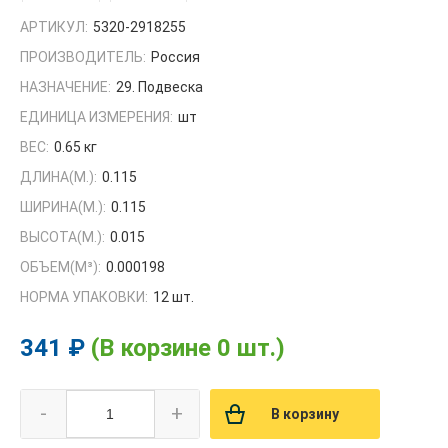
АРТИКУЛ:
5320-2918255
ПРОИЗВОДИТЕЛЬ:
Россия
НАЗНАЧЕНИЕ:
29. Подвеска
ЕДИНИЦА ИЗМЕРЕНИЯ:
шт
ВЕС:
0.65 кг
ДЛИНА(М.):
0.115
ШИРИНА(М.):
0.115
ВЫСОТА(М.):
0.015
ОБЪЕМ(M³):
0.000198
НОРМА УПАКОВКИ:
12 шт.
341 ₽
(В корзине 0 шт.)
-
+
В корзину