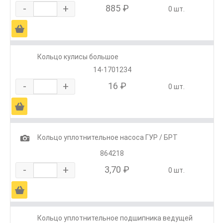
-
+
885 ₽
0 шт.
Ä
Кольцо кулисы большое
14-1701234
-
+
16 ₽
0 шт.
Ä
1
Кольцо уплотнительное насоса ГУР / БРТ
864218
-
+
3,70 ₽
0 шт.
Ä
Кольцо уплотнительное подшипника ведущей