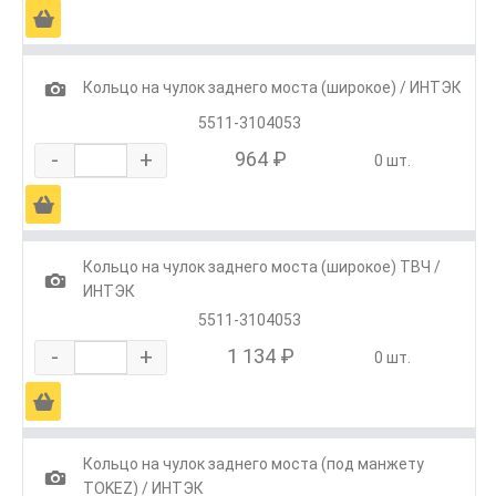
Ä
1
Кольцо на чулок заднего моста (широкое) / ИНТЭК
5511-3104053
-
+
964 ₽
0 шт.
Ä
Кольцо на чулок заднего моста (широкое) ТВЧ /
1
ИНТЭК
5511-3104053
-
+
1 134 ₽
0 шт.
Ä
Кольцо на чулок заднего моста (под манжету
1
TOKEZ) / ИНТЭК