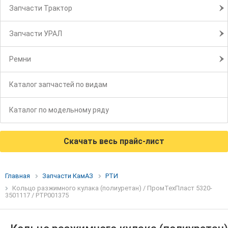
Запчасти Трактор
Запчасти УРАЛ
Ремни
Каталог запчастей по видам
Каталог по модельному ряду
Скачать весь прайс-лист
Главная
Запчасти КамАЗ
РТИ
Кольцо разжимного кулака (полиуретан) / ПромТехПласт 5320-
3501117 / РТР001375