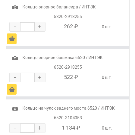
1
Кольцо опорное балансира / ИНТЭК
5320-2918255
-
+
262 ₽
0 шт.
Ä
1
Кольцо опорное башмака 6520 / ИНТЭК
6520-2918255
-
+
522 ₽
0 шт.
Ä
1
Кольцо на чулок заднего моста 6520 / ИНТЭК
6520-3104053
-
+
1 134 ₽
0 шт.