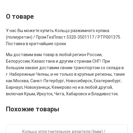
О товаре
У нас Вы можете купить Кольцо разжимного кулака
(полиуретан) / ПромТехПласт 5320-3501117 / РТР001375.
Поставка в кратчайшие сроки.
Мы доставим вам товар в любой регион России,
Белоруссии, Казахстана и другим странам СНГ!. При
большом заказе доставим своим транспортом со склада в
г. Набережные Челны, и не только в крупные регионы, такие
как Москва, Санкт-Петербург, Новосибирск, Екатеринбург,
Барнаул, Новокузнецк, Кемерово но и в любой другой,
включая Крым, Иркутск, Чита, Хабаровск и Владивосток.
Похожие товары
Кольцо уплотнительное делителя (6мм) /