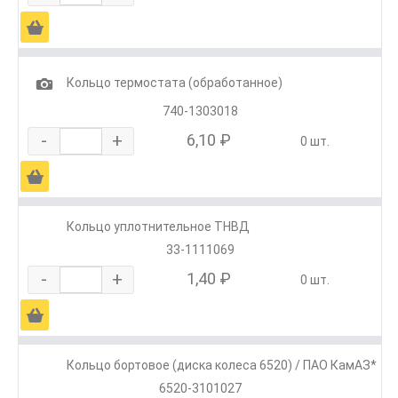
Ä
1
Кольцо термостата (обработанное)
740-1303018
-
+
6,10 ₽
0 шт.
Ä
Кольцо уплотнительное ТНВД
33-1111069
-
+
1,40 ₽
0 шт.
Ä
Кольцо бортовое (диска колеса 6520) / ПАО КамАЗ*
6520-3101027