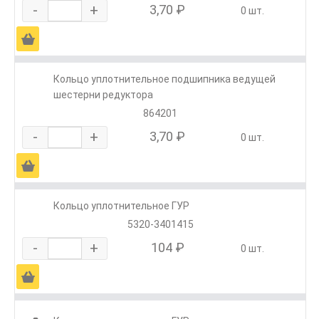
-
+
3,70 ₽
0 шт.
Ä
Кольцо уплотнительное подшипника ведущей
шестерни редуктора
864201
-
+
3,70 ₽
0 шт.
Ä
Кольцо уплотнительное ГУР
5320-3401415
-
+
104 ₽
0 шт.
Ä