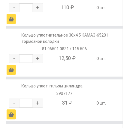
-
+
110 ₽
0 шт.
Ä
Кольцо уплотнительное 30х4,5 КАМАЗ-65201
тормозной колодки
81.96501.0831 / 115.506
-
+
12,50 ₽
0 шт.
Ä
Кольцо уплот. гильзы цилиндра
3907177
-
+
31 ₽
0 шт.
Ä