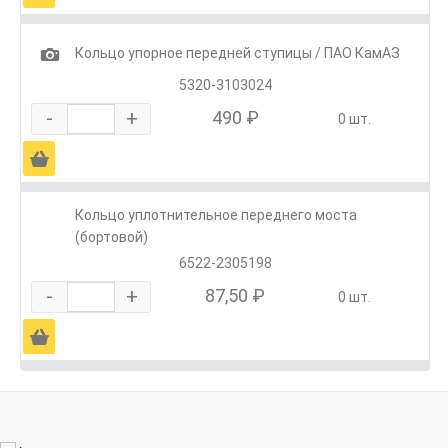
1
Кольцо упорное передней ступицы / ПАО КамАЗ
5320-3103024
-
+
490 ₽
0 шт.
Ä
Кольцо уплотнительное переднего моста
(бортовой)
6522-2305198
-
+
87,50 ₽
0 шт.
Ä