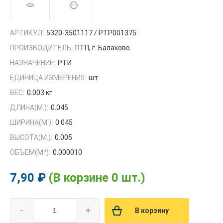
АРТИКУЛ:
5320-3501117 / РТР001375
ПРОИЗВОДИТЕЛЬ:
ПТП, г. Балаково
НАЗНАЧЕНИЕ:
РТИ
ЕДИНИЦА ИЗМЕРЕНИЯ:
шт
ВЕС:
0.003 кг
ДЛИНА(М.):
0.045
ШИРИНА(М.):
0.045
ВЫСОТА(М.):
0.005
ОБЪЕМ(M³):
0.000010
7,90 ₽
(В корзине 0 шт.)
-
+
В корзину