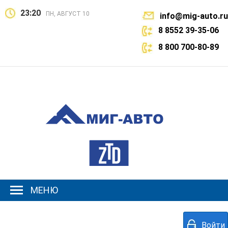
23:20
ПН, АВГУСТ 10
info@mig-auto.ru
8 8552 39-35-06
8 800 700-80-89
МЕНЮ
Войти