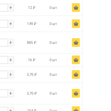
+
Ä
12 ₽
0 шт.
+
Ä
149 ₽
0 шт.
+
Ä
885 ₽
0 шт.
+
Ä
16 ₽
0 шт.
+
Ä
3,70 ₽
0 шт.
+
Ä
3,70 ₽
0 шт.
+
Ä
104 ₽
0 шт.