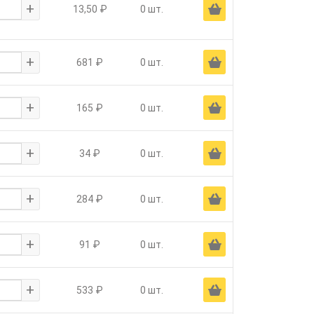
+
Ä
13,50 ₽
0 шт.
+
Ä
681 ₽
0 шт.
+
Ä
165 ₽
0 шт.
+
Ä
34 ₽
0 шт.
+
Ä
284 ₽
0 шт.
+
Ä
91 ₽
0 шт.
+
Ä
533 ₽
0 шт.