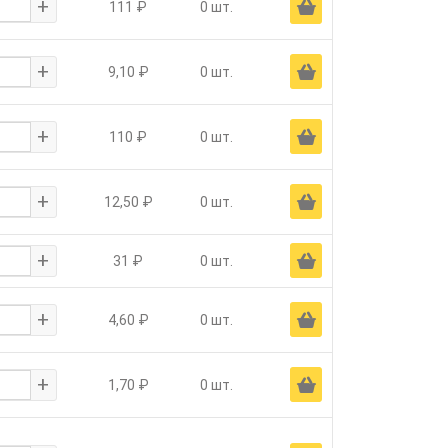
+
Ä
111 ₽
0 шт.
+
Ä
9,10 ₽
0 шт.
+
Ä
110 ₽
0 шт.
+
Ä
12,50 ₽
0 шт.
+
Ä
31 ₽
0 шт.
+
Ä
4,60 ₽
0 шт.
+
Ä
1,70 ₽
0 шт.