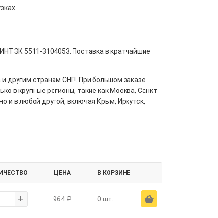
зках.
/ ИНТЭК 5511-3104053. Поставка в кратчайшие
 и другим странам СНГ!. При большом заказе
ко в крупные регионы, такие как Москва, Санкт-
но и в любой другой, включая Крым, Иркутск,
ИЧЕСТВО
ЦЕНА
В КОРЗИНЕ
+
Ä
964 ₽
0 шт.