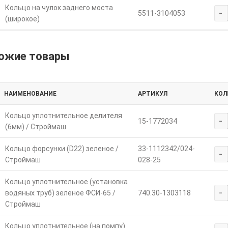
Кольцо на чулок заднего моста
-
5511-3104053
(широкое)
ожие товары
НАИМЕНОВАНИЕ
АРТИКУЛ
КОЛ
Кольцо уплотнительное делителя
-
15-1772034
(6мм) / Строймаш
Кольцо форсунки (D22) зеленое /
33-1112342/024-
-
Строймаш
028-25
Кольцо уплотнительное (установка
-
водяных труб) зеленое ФСИ-65 /
740.30-1303118
Строймаш
Кольцо уплотнительное (на помпу)