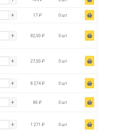
+
Ä
17 ₽
0 шт.
+
Ä
82,50 ₽
0 шт.
+
Ä
27,50 ₽
0 шт.
+
Ä
8 274 ₽
0 шт.
+
Ä
86 ₽
0 шт.
+
Ä
1 271 ₽
0 шт.