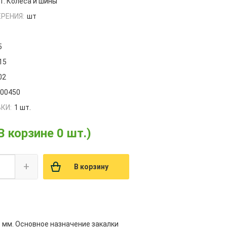
1. Колеса и шины
РЕНИЯ:
шт
5
15
02
000450
КИ:
1 шт.
В корзине 0 шт.)
+
В корзину
3 мм. Основное назначение закалки