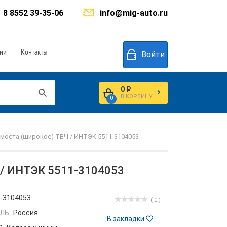
8 8552 39-35-06
info@mig-auto.ru
ии
Контакты
Войти
0 ₽
В КОРЗИНУ
0
 моста (широкое) ТВЧ / ИНТЭК 5511-3104053
Ч / ИНТЭК 5511-3104053
-3104053
( 0 )
ЛЬ:
Россия
В закладки