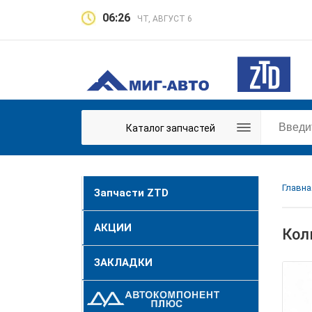
06:26
ЧТ, АВГУСТ 6
Каталог запчастей
Главна
Запчасти ZTD
АКЦИИ
Кол
ЗАКЛАДКИ