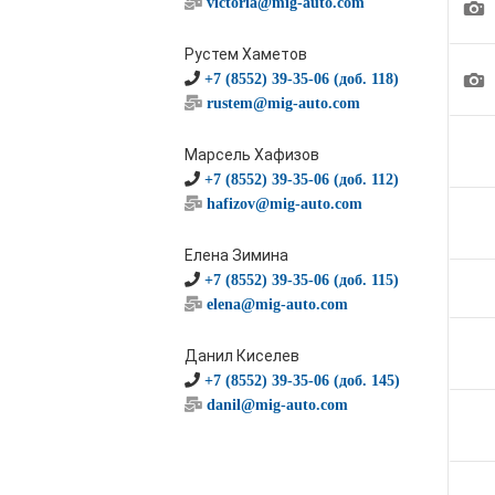
1
victoria@mig-auto.com
Рустем Хаметов
1
+7 (8552) 39-35-06 (доб. 118)
rustem@mig-auto.com
Марсель Хафизов
+7 (8552) 39-35-06 (доб. 112)
hafizov@mig-auto.com
Елена Зимина
+7 (8552) 39-35-06 (доб. 115)
elena@mig-auto.com
Данил Киселев
+7 (8552) 39-35-06 (доб. 145)
danil@mig-auto.com