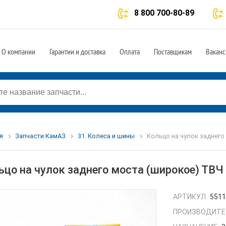
8 800 700-80-89
О компании
Гарантии и доставка
Оплата
Поставщикам
Ваканс
я
Запчасти КамАЗ
31. Колеса и шины
Кольцо на чулок заднего
ьцо на чулок заднего моста (широкое) ТВ
АРТИКУЛ:
5511
ПРОИЗВОДИТЕ