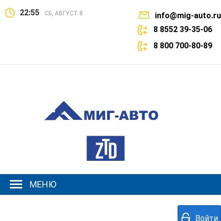
22:55
СБ, АВГУСТ 8
info@mig-auto.ru
8 8552 39-35-06
8 800 700-80-89
МЕНЮ
Войти