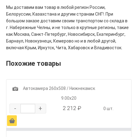
Мы доставим вам товар в любой регион России,
Белоруссии, Казахстана и другим странам СНГ!. При
большом заказе доставим своим транспортом со склада в
г. Набережные Челны, и не только в крупные регионы, такие
как Москва, Санкт-Петербург, Новосибирск, Екатеринбург,
Барнаул, Новокузнецк, Кемерово но и в любой другой,
включая Крым, Иркутск, Чита, Хабаровск и Владивосток.
Похожие товары
1
Автокамера 260х508 / Нижнекамск
9.00х20
-
+
2 212 ₽
0 шт.
Ä