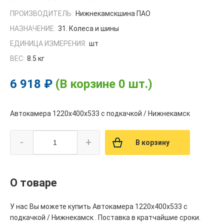
ПРОИЗВОДИТЕЛЬ:
Нижнекамскшина ПАО
НАЗНАЧЕНИЕ:
31. Колеса и шины
ЕДИНИЦА ИЗМЕРЕНИЯ:
шт
ВЕС:
8.5 кг
6 918 ₽
(В корзине 0 шт.)
Автокамера 1220х400х533 с подкачкой / Нижнекамск
-
+
В корзину
О товаре
У нас Вы можете купить Автокамера 1220х400х533 с
подкачкой / Нижнекамск . Поставка в кратчайшие сроки.