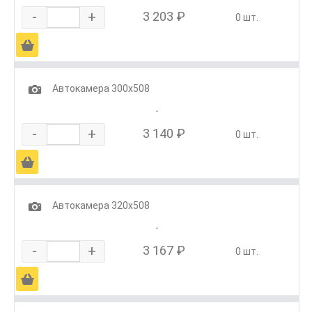
-
+
3 203 ₽
0 шт.
Ä
1
Автокамера 300х508
-
-
+
3 140 ₽
0 шт.
Ä
1
Автокамера 320х508
-
-
+
3 167 ₽
0 шт.
Ä