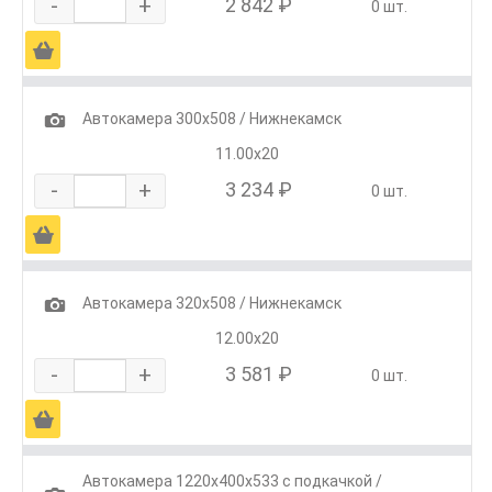
-
+
2 842 ₽
0 шт.
Ä
1
Автокамера 300х508 / Нижнекамск
11.00х20
-
+
3 234 ₽
0 шт.
Ä
1
Автокамера 320х508 / Нижнекамск
12.00х20
-
+
3 581 ₽
0 шт.
Ä
Автокамера 1220х400х533 с подкачкой /