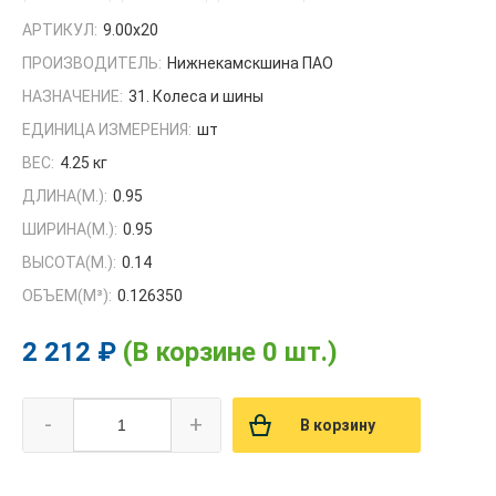
АРТИКУЛ:
9.00х20
ПРОИЗВОДИТЕЛЬ:
Нижнекамскшина ПАО
НАЗНАЧЕНИЕ:
31. Колеса и шины
ЕДИНИЦА ИЗМЕРЕНИЯ:
шт
ВЕС:
4.25 кг
ДЛИНА(М.):
0.95
ШИРИНА(М.):
0.95
ВЫСОТА(М.):
0.14
ОБЪЕМ(M³):
0.126350
2 212 ₽
(В корзине 0 шт.)
-
+
В корзину