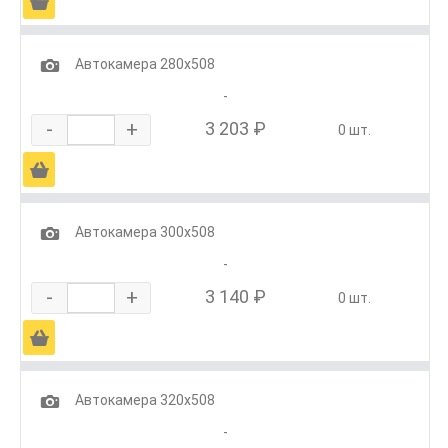
Ä
1
Автокамера 280х508
-
-
+
3 203 ₽
0 шт.
Ä
1
Автокамера 300х508
-
-
+
3 140 ₽
0 шт.
Ä
1
Автокамера 320х508
-