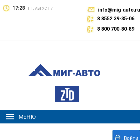
17:28
ПТ, АВГУСТ 7
info@mig-auto.ru
8 8552 39-35-06
8 800 700-80-89
МЕНЮ
Войти