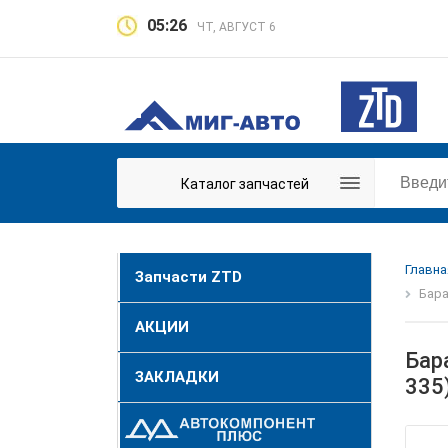
05:26
ЧТ, АВГУСТ 6
Каталог запчастей
Главна
Запчасти ZTD
Бара
АКЦИИ
Бар
ЗАКЛАДКИ
335