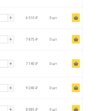
+
Ä
6 510 ₽
0 шт.
+
Ä
7 875 ₽
0 шт.
+
Ä
7 140 ₽
0 шт.
+
Ä
9 240 ₽
0 шт.
+
Ä
8 085 ₽
0 шт.