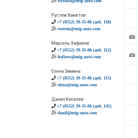
victoria@mig-auto.com
Рустем Хаметов
+7 (8552) 39-35-06 (доб. 118)
rustem@mig-auto.com
1
Марсель Хафизов
+7 (8552) 39-35-06 (доб. 112)
1
hafizov@mig-auto.com
Елена Зимина
+7 (8552) 39-35-06 (доб. 115)
elena@mig-auto.com
Данил Киселев
+7 (8552) 39-35-06 (доб. 145)
danil@mig-auto.com