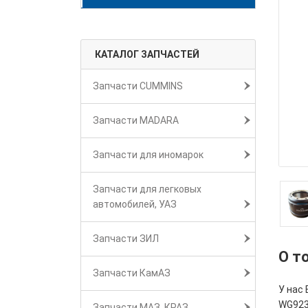
КАТАЛОГ ЗАПЧАСТЕЙ
Запчасти CUMMINS
Запчасти MADARA
Запчасти для иномарок
Запчасти для легковых
автомобилей, УАЗ
Запчасти ЗИЛ
О т
Запчасти КамАЗ
У нас 
WG923
Запчасти МАЗ, КРАЗ