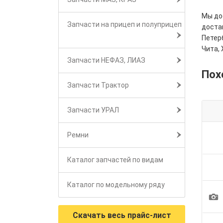
Мы дос
Запчасти на прицеп и полуприцеп
достав
Петерб
Чита, 
Запчасти НЕФАЗ, ЛИАЗ
Пох
Запчасти Трактор
Запчасти УРАЛ
Ремни
Каталог запчастей по видам
Каталог по модельному ряду
1
Скачать весь прайс-лист