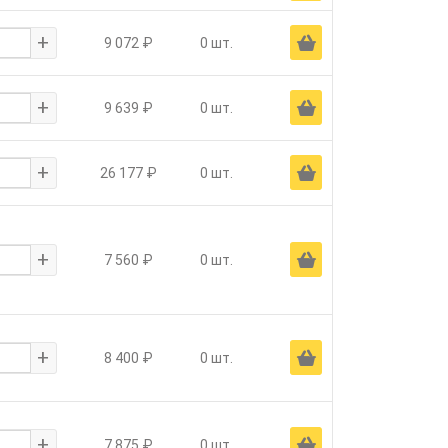
+
Ä
9 072 ₽
0 шт.
+
Ä
9 639 ₽
0 шт.
+
Ä
26 177 ₽
0 шт.
+
Ä
7 560 ₽
0 шт.
+
Ä
8 400 ₽
0 шт.
+
Ä
7 875 ₽
0 шт.