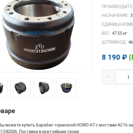
ПРОИЗВОДИТЕ
НАЗНАЧЕНИЕ:
3
ЕДИНИЦА ИЗМЕ
ВЕС:
47.55 кг
ШТРИХКОД:
4
8 190 ₽
(
-
оваре
Вы можете купить Барабан тормозной HOWO A7 с мостами AC16 задн
1342006. Поставка в кратчайшие сроки.