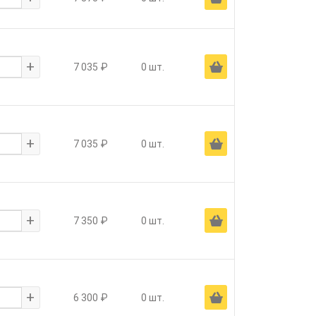
+
Ä
7 035 ₽
0 шт.
+
Ä
7 035 ₽
0 шт.
+
Ä
7 350 ₽
0 шт.
+
Ä
6 300 ₽
0 шт.