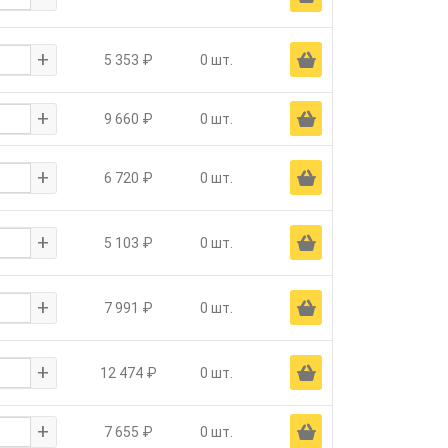
+
Ä
5 353 ₽
0 шт.
+
Ä
9 660 ₽
0 шт.
+
Ä
6 720 ₽
0 шт.
+
Ä
5 103 ₽
0 шт.
+
Ä
7 991 ₽
0 шт.
+
Ä
12 474 ₽
0 шт.
+
Ä
7 655 ₽
0 шт.