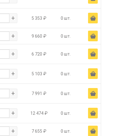
+
Ä
5 353 ₽
0 шт.
+
Ä
9 660 ₽
0 шт.
+
Ä
6 720 ₽
0 шт.
+
Ä
5 103 ₽
0 шт.
+
Ä
7 991 ₽
0 шт.
+
Ä
12 474 ₽
0 шт.
+
Ä
7 655 ₽
0 шт.