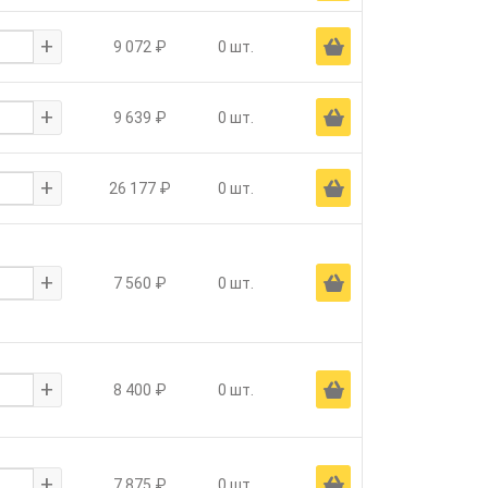
+
Ä
9 072 ₽
0 шт.
+
Ä
9 639 ₽
0 шт.
+
Ä
26 177 ₽
0 шт.
+
Ä
7 560 ₽
0 шт.
+
Ä
8 400 ₽
0 шт.
+
Ä
7 875 ₽
0 шт.