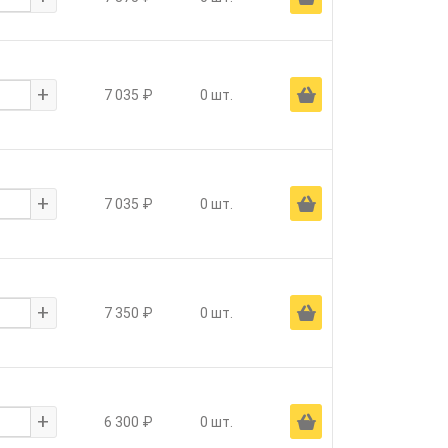
+
Ä
7 035 ₽
0 шт.
+
Ä
7 035 ₽
0 шт.
+
Ä
7 350 ₽
0 шт.
+
Ä
6 300 ₽
0 шт.