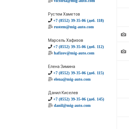
victoria@mig-auto.com
Рустем Хаметов
+7 (8552) 39-35-06 (доб. 118)
rustem@mig-auto.com
1
Марсель Хафизов
+7 (8552) 39-35-06 (доб. 112)
1
hafizov@mig-auto.com
Елена Зимина
+7 (8552) 39-35-06 (доб. 115)
elena@mig-auto.com
Данил Киселев
+7 (8552) 39-35-06 (доб. 145)
danil@mig-auto.com