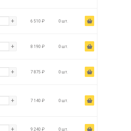
+
Ä
6 510 ₽
0 шт.
+
Ä
8 190 ₽
0 шт.
+
Ä
7 875 ₽
0 шт.
+
Ä
7 140 ₽
0 шт.
+
Ä
9 240 ₽
0 шт.