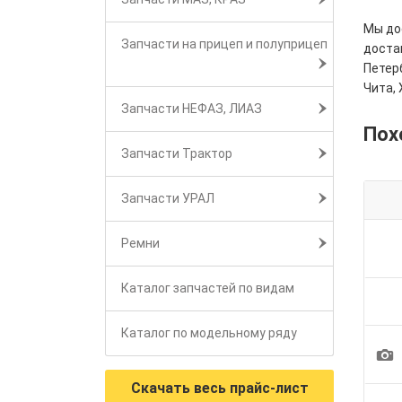
Мы дос
Запчасти на прицеп и полуприцеп
достав
Петерб
Чита, 
Запчасти НЕФАЗ, ЛИАЗ
Пох
Запчасти Трактор
Запчасти УРАЛ
Ремни
Каталог запчастей по видам
Каталог по модельному ряду
1
Скачать весь прайс-лист