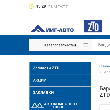
15:29
ПТ, АВГУСТ 7
Каталог запчастей
Главна
Запчасти ZTD
Бара
АКЦИИ
Бар
ЗАКЛАДКИ
ZTD