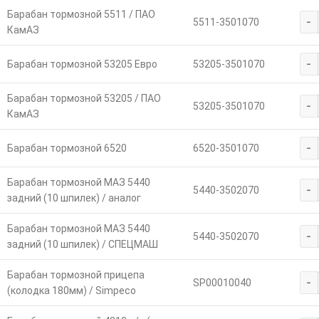
Барабан тормозной 5511 / ПАО
-
5511-3501070
КамАЗ
-
Барабан тормозной 53205 Евро
53205-3501070
Барабан тормозной 53205 / ПАО
-
53205-3501070
КамАЗ
-
Барабан тормозной 6520
6520-3501070
Барабан тормозной МАЗ 5440
-
5440-3502070
задний (10 шпилек) / аналог
Барабан тормозной МАЗ 5440
-
5440-3502070
задний (10 шпилек) / СПЕЦМАШ
Барабан тормозной прицепа
-
SP00010040
(колодка 180мм) / Simpeco