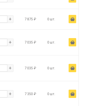
+
Ä
7 875 ₽
0 шт.
+
Ä
7 035 ₽
0 шт.
+
Ä
7 035 ₽
0 шт.
+
Ä
7 350 ₽
0 шт.