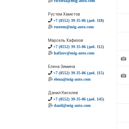
victoria@mig-auto.com
Рустем Хаметов
+7 (8552) 39-35-06 (доб. 118)
rustem@mig-auto.com
Марсель Хафизов
+7 (8552) 39-35-06 (доб. 112)
hafizov@mig-auto.com
1
Елена Зимина
+7 (8552) 39-35-06 (доб. 115)
1
elena@mig-auto.com
Данил Киселев
+7 (8552) 39-35-06 (доб. 145)
danil@mig-auto.com