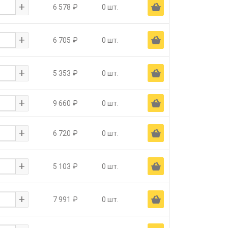
+
Ä
6 578 ₽
0 шт.
+
Ä
6 705 ₽
0 шт.
+
Ä
5 353 ₽
0 шт.
+
Ä
9 660 ₽
0 шт.
+
Ä
6 720 ₽
0 шт.
+
Ä
5 103 ₽
0 шт.
+
Ä
7 991 ₽
0 шт.