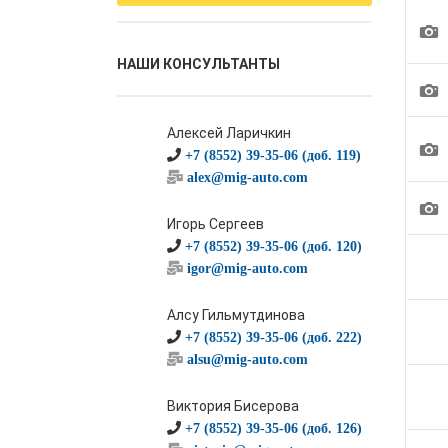
1
НАШИ КОНСУЛЬТАНТЫ
1
Алексей Ларичкин
1
+7 (8552) 39-35-06 (доб. 119)
alex@mig-auto.com
1
Игорь Сергеев
+7 (8552) 39-35-06 (доб. 120)
igor@mig-auto.com
Алсу Гильмутдинова
+7 (8552) 39-35-06 (доб. 222)
alsu@mig-auto.com
Виктория Бисерова
+7 (8552) 39-35-06 (доб. 126)