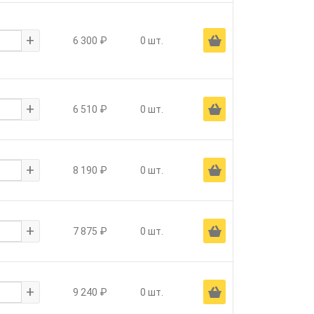
+
Ä
6 300 ₽
0 шт.
+
Ä
6 510 ₽
0 шт.
+
Ä
8 190 ₽
0 шт.
+
Ä
7 875 ₽
0 шт.
+
Ä
9 240 ₽
0 шт.