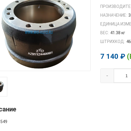
ПРОИЗВОДИТЕ
НАЗНАЧЕНИЕ:
3
ЕДИНИЦА ИЗМЕ
ВЕС:
41.38 кг
ШТРИХКОД:
4
7 140 ₽
(
-
сание
549