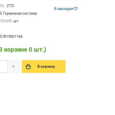
ЛЬ:
ZTD
В закладки
5.Тормозная система
РЕНИЯ:
шт
657819801166
В корзине 0 шт.)
+
В корзину