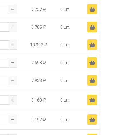
+
Ä
7 757 ₽
0 шт.
+
Ä
6 705 ₽
0 шт.
+
Ä
13 992 ₽
0 шт.
+
Ä
7 598 ₽
0 шт.
+
Ä
7 938 ₽
0 шт.
+
Ä
8 160 ₽
0 шт.
+
Ä
9 197 ₽
0 шт.