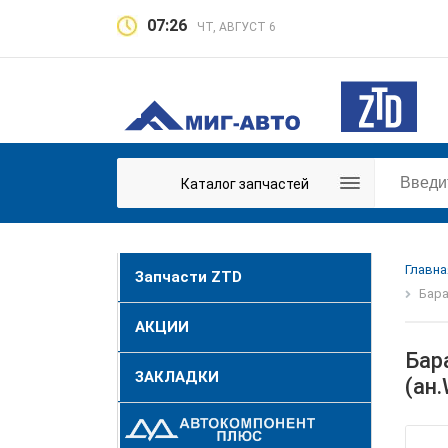
07:26
ЧТ, АВГУСТ 6
Каталог запчастей
Главна
Запчасти ZTD
Бара
АКЦИИ
Бар
ЗАКЛАДКИ
(ан