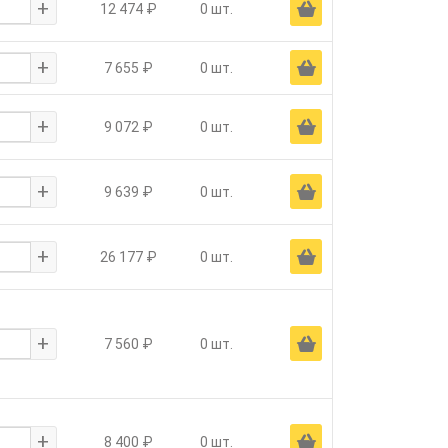
+
Ä
12 474 ₽
0 шт.
+
Ä
7 655 ₽
0 шт.
+
Ä
9 072 ₽
0 шт.
+
Ä
9 639 ₽
0 шт.
+
Ä
26 177 ₽
0 шт.
+
Ä
7 560 ₽
0 шт.
+
Ä
8 400 ₽
0 шт.