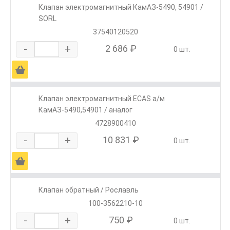
Клапан электромагнитный КамАЗ-5490, 54901 /
SORL
37540120520
-
+
2 686 ₽
0 шт.
Ä
Клапан электромагнитный ECAS а/м
КамАЗ-5490,54901 / аналог
4728900410
-
+
10 831 ₽
0 шт.
Ä
Клапан обратный / Рославль
100-3562210-10
-
+
750 ₽
0 шт.