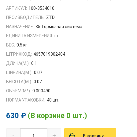
АРТИКУЛ:
100-3534010
ПРОИЗВОДИТЕЛЬ:
ZTD
НАЗНАЧЕНИЕ:
35.Тормозная система
ЕДИНИЦА ИЗМЕРЕНИЯ:
шт
ВЕС:
0.5 кг
ШТРИХКОД:
4657819802484
ДЛИНА(М.):
0.1
ШИРИНА(М.):
0.07
ВЫСОТА(М.):
0.07
ОБЪЕМ(M³):
0.000490
НОРМА УПАКОВКИ:
48 шт.
630 ₽
(В корзине 0 шт.)
-
+
В корзину