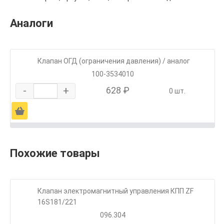
Аналоги
Клапан ОГД (ограничения давления) / аналог
100-3534010
-
+
628 ₽
0 шт.
Ä
Похожие товары
Клапан электромагнитный управления КПП ZF
16S181/221
096.304