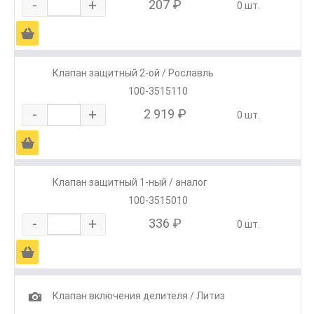
-
+
207 ₽
0 шт.
Ä
Клапан защитный 2-ой / Рославль
100-3515110
-
+
2 919 ₽
0 шт.
Ä
Клапан защитный 1-ный / аналог
100-3515010
-
+
336 ₽
0 шт.
Ä
1
Клапан включения делителя / Литиз