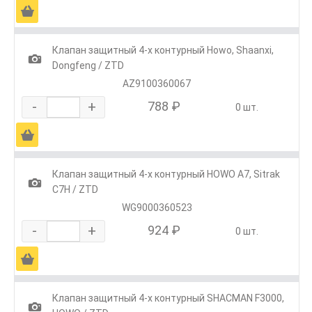
Ä
Клапан защитный 4-х контурный Howo, Shaanxi,
1
Dongfeng / ZTD
AZ9100360067
-
+
788 ₽
0 шт.
Ä
Клапан защитный 4-х контурный HOWO A7, Sitrak
1
C7H / ZTD
WG9000360523
-
+
924 ₽
0 шт.
Ä
Клапан защитный 4-х контурный SHACMAN F3000,
1