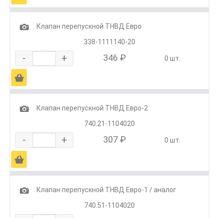
1
Клапан перепускной ТНВД Евро
338-1111140-20
-
+
346 ₽
0 шт.
Ä
1
Клапан перепускной ТНВД Евро-2
740.21-1104020
-
+
307 ₽
0 шт.
Ä
1
Клапан перепускной ТНВД Евро-1 / аналог
740.51-1104020