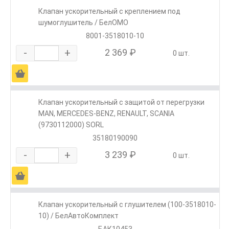
Клапан ускорительный с креплением под
шумоглушитель / БелОМО
8001-3518010-10
-
+
2 369 ₽
0 шт.
Ä
Клапан ускорительный с защитой от перегрузки
MAN, MERCEDES-BENZ, RENAULT, SCANIA
(9730112000) SORL
35180190090
-
+
3 239 ₽
0 шт.
Ä
Клапан ускорительный с глушителем (100-3518010-
10) / БелАвтоКомплект
БАК10453