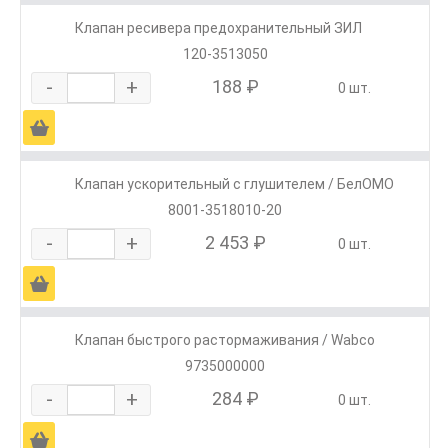
Клапан ресивера предохранительный ЗИЛ
120-3513050
-
+
188 ₽
0 шт.
Ä
Клапан ускорительный с глушителем / БелОМО
8001-3518010-20
-
+
2 453 ₽
0 шт.
Ä
Клапан быстрого растормаживания / Wabco
9735000000
-
+
284 ₽
0 шт.
Ä