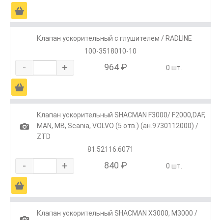
Ä
Клапан ускорительный с глушителем / RADLINE
100-3518010-10
-
+
964 ₽
0 шт.
Ä
Клапан ускорительный SHACMAN F3000/ F2000,DAF,
1
MAN, MB, Scania, VOLVO (5 отв.) (ан.9730112000) /
ZTD
81.52116.6071
-
+
840 ₽
0 шт.
Ä
Клапан ускорительный SHACMAN X3000, М3000 /
1