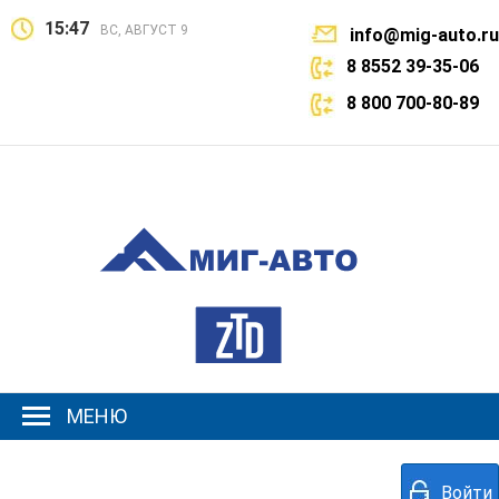
15:47
ВС, АВГУСТ 9
info@mig-auto.ru
8 8552 39-35-06
8 800 700-80-89
МЕНЮ
Войти