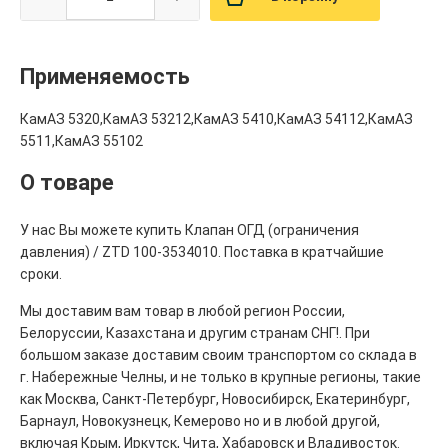
Применяемость
КамАЗ 5320,КамАЗ 53212,КамАЗ 5410,КамАЗ 54112,КамАЗ
5511,КамАЗ 55102
О товаре
У нас Вы можете купить Клапан ОГД (ограничения
давления) / ZTD 100-3534010. Поставка в кратчайшие
сроки.
Мы доставим вам товар в любой регион России,
Белоруссии, Казахстана и другим странам СНГ!. При
большом заказе доставим своим транспортом со склада в
г. Набережные Челны, и не только в крупные регионы, такие
как Москва, Санкт-Петербург, Новосибирск, Екатеринбург,
Барнаул, Новокузнецк, Кемерово но и в любой другой,
включая Крым, Иркутск, Чита, Хабаровск и Владивосток.