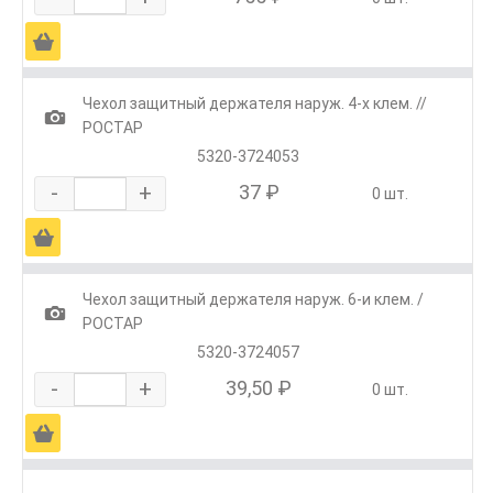
Ä
Чехол защитный держателя наруж. 4-х клем. //
1
РОСТАР
5320-3724053
-
+
37 ₽
0 шт.
Ä
Чехол защитный держателя наруж. 6-и клем. /
1
РОСТАР
5320-3724057
-
+
39,50 ₽
0 шт.
Ä