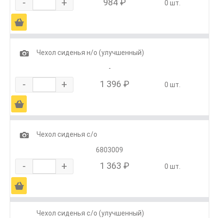
-
+
984 ₽
0 шт.
Ä
1
Чехол сиденья н/о (улучшенный)
-
-
+
1 396 ₽
0 шт.
Ä
1
Чехол сиденья с/о
6803009
-
+
1 363 ₽
0 шт.
Ä
Чехол сиденья с/о (улучшенный)