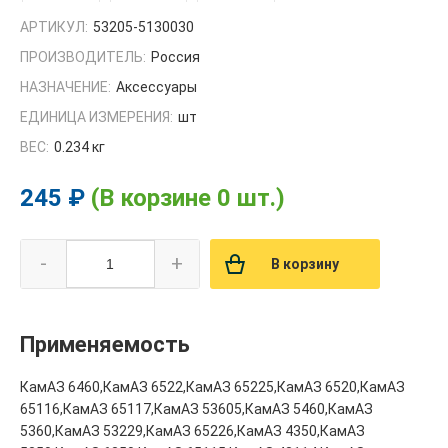
АРТИКУЛ:
53205-5130030
ПРОИЗВОДИТЕЛЬ:
Россия
НАЗНАЧЕНИЕ:
Аксессуары
ЕДИНИЦА ИЗМЕРЕНИЯ:
шт
ВЕС:
0.234 кг
245 ₽
(В корзине 0 шт.)
-
+
В корзину
Применяемость
КамАЗ 6460,КамАЗ 6522,КамАЗ 65225,КамАЗ 6520,КамАЗ
65116,КамАЗ 65117,КамАЗ 53605,КамАЗ 5460,КамАЗ
5360,КамАЗ 53229,КамАЗ 65226,КамАЗ 4350,КамАЗ