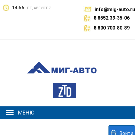
14:56
ПТ, АВГУСТ 7
info@mig-auto.ru
8 8552 39-35-06
8 800 700-80-89
МЕНЮ
Войти