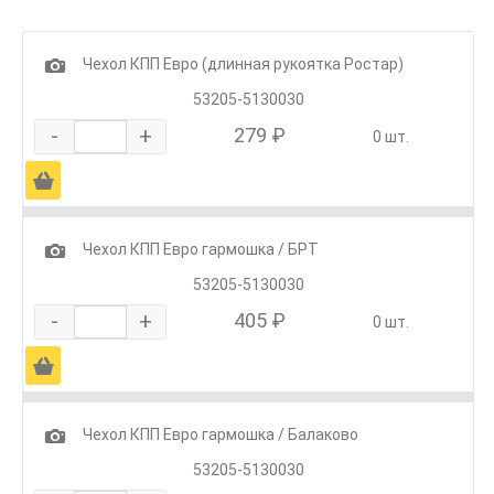
1
Чехол КПП Евро (длинная рукоятка Ростар)
53205-5130030
-
+
279 ₽
0 шт.
Ä
1
Чехол КПП Евро гармошка / БРТ
53205-5130030
-
+
405 ₽
0 шт.
Ä
1
Чехол КПП Евро гармошка / Балаково
53205-5130030