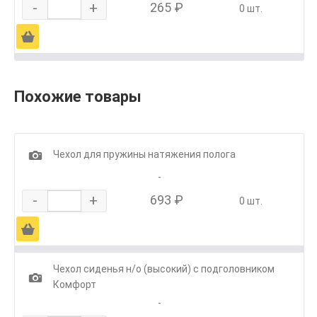
-
+
265 ₽
0 шт.
Ä
Похожие товары
1
Чехол для пружины натяжения полога
-
-
+
693 ₽
0 шт.
Ä
Чехол сиденья н/о (высокий) с подголовником
1
Комфорт
-