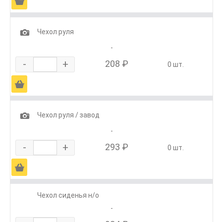
Ä
1
Чехол руля
-
-
+
208 ₽
0 шт.
Ä
1
Чехол руля / завод
-
-
+
293 ₽
0 шт.
Ä
Чехол сиденья н/о
-