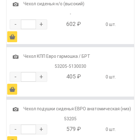
1
Чехол сиденья н/о (высокий)
-
-
+
602 ₽
0 шт.
Ä
1
Чехол КПП Евро гармошка / БРТ
53205-5130030
-
+
405 ₽
0 шт.
Ä
1
Чехол подушки сиденья ЕВРО анатомическая (низ)
53205
-
+
579 ₽
0 шт.