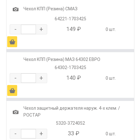
1
Чехол КПП (Резина) СМАЗ
64221-1703425
-
+
149 ₽
0 шт.
Ä
Чехол КПП (Резина) МАЗ 64302 ЕВРО
64302-1703425
-
+
140 ₽
0 шт.
Ä
Чехол защитный держателя наруж. 4-х клем. /
1
РОСТАР
5320-3724052
-
+
33 ₽
0 шт.