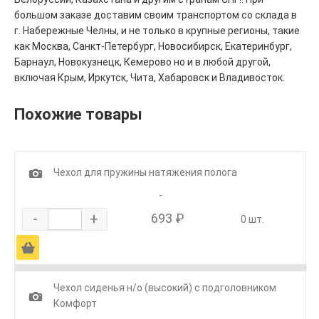
большом заказе доставим своим транспортом со склада в
г. Набережные Челны, и не только в крупные регионы, такие
как Москва, Санкт-Петербург, Новосибирск, Екатеринбург,
Барнаул, Новокузнецк, Кемерово но и в любой другой,
включая Крым, Иркутск, Чита, Хабаровск и Владивосток.
Похожие товары
1
Чехол для пружины натяжения полога
-
-
+
693 ₽
0 шт.
Ä
Чехол сиденья н/о (высокий) с подголовником
1
Комфорт