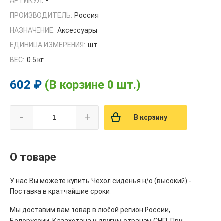
АРТИКУЛ:
-
ПРОИЗВОДИТЕЛЬ:
Россия
НАЗНАЧЕНИЕ:
Аксессуары
ЕДИНИЦА ИЗМЕРЕНИЯ:
шт
ВЕС:
0.5 кг
602 ₽
(В корзине 0 шт.)
-
+
В корзину
О товаре
У нас Вы можете купить Чехол сиденья н/о (высокий) -.
Поставка в кратчайшие сроки.
Мы доставим вам товар в любой регион России,
Белоруссии, Казахстана и другим странам СНГ!. При