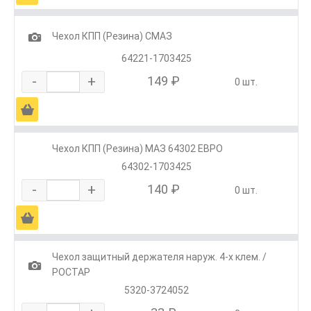
1
Чехол КПП (Резина) СМАЗ
64221-1703425
-
+
149 ₽
0 шт.
Ä
Чехол КПП (Резина) МАЗ 64302 ЕВРО
64302-1703425
-
+
140 ₽
0 шт.
Ä
Чехол защитный держателя наруж. 4-х клем. /
1
РОСТАР
5320-3724052