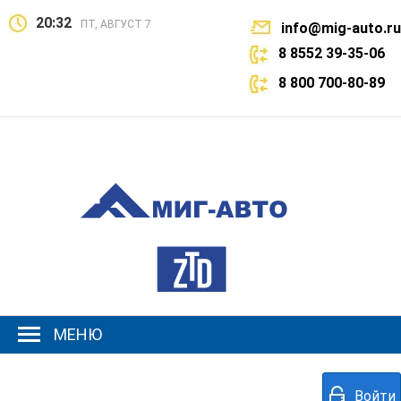
20:32
ПТ, АВГУСТ 7
info@mig-auto.ru
8 8552 39-35-06
8 800 700-80-89
МЕНЮ
Войти