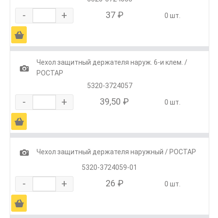
-
+
37 ₽
0 шт.
Ä
Чехол защитный держателя наруж. 6-и клем. /
1
РОСТАР
5320-3724057
-
+
39,50 ₽
0 шт.
Ä
1
Чехол защитный держателя наружный / РОСТАР
5320-3724059-01
-
+
26 ₽
0 шт.
Ä