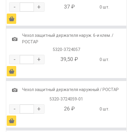
-
+
37 ₽
0 шт.
Ä
Чехол защитный держателя наруж. 6-и клем. /
1
РОСТАР
5320-3724057
-
+
39,50 ₽
0 шт.
Ä
1
Чехол защитный держателя наружный / РОСТАР
5320-3724059-01
-
+
26 ₽
0 шт.
Ä