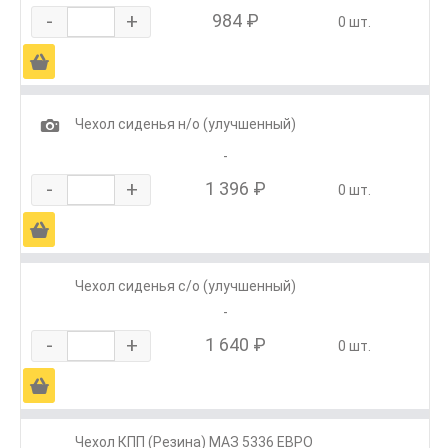
-
+
984 ₽
0 шт.
Ä
1
Чехол сиденья н/о (улучшенный)
-
-
+
1 396 ₽
0 шт.
Ä
Чехол сиденья с/о (улучшенный)
-
-
+
1 640 ₽
0 шт.
Ä
Чехол КПП (Резина) МАЗ 5336 ЕВРО