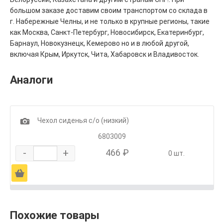
большом заказе доставим своим транспортом со склада в
г. Набережные Челны, и не только в крупные регионы, такие
как Москва, Санкт-Петербург, Новосибирск, Екатеринбург,
Барнаул, Новокузнецк, Кемерово но и в любой другой,
включая Крым, Иркутск, Чита, Хабаровск и Владивосток.
Аналоги
1
Чехол сиденья с/о (низкий)
6803009
-
+
466 ₽
0 шт.
Ä
Похожие товары