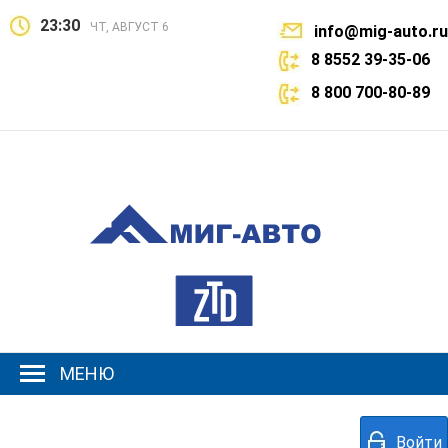
23:30
ЧТ, АВГУСТ 6
info@mig-auto.ru
8 8552 39-35-06
8 800 700-80-89
МЕНЮ
Войти