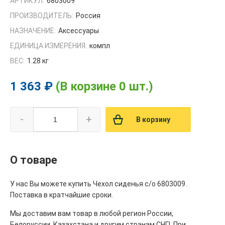
АРТИКУЛ:
6803009
ПРОИЗВОДИТЕЛЬ:
Россия
НАЗНАЧЕНИЕ:
Аксессуары
ЕДИНИЦА ИЗМЕРЕНИЯ:
компл
ВЕС:
1.28 кг
1 363 ₽
(В корзине 0 шт.)
-
+
В корзину
О товаре
У нас Вы можете купить Чехол сиденья с/о 6803009.
Поставка в кратчайшие сроки.
Мы доставим вам товар в любой регион России,
Белоруссии, Казахстана и другим странам СНГ!. При