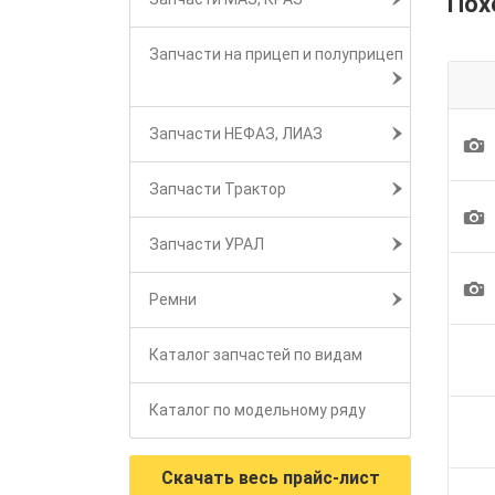
Пох
Запчасти на прицеп и полуприцеп
Запчасти НЕФАЗ, ЛИАЗ
1
Запчасти Трактор
1
Запчасти УРАЛ
1
Ремни
Каталог запчастей по видам
Каталог по модельному ряду
Скачать весь прайс-лист