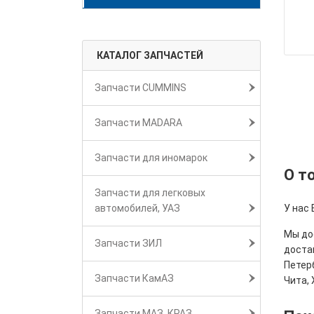
КАТАЛОГ ЗАПЧАСТЕЙ
Запчасти CUMMINS
Запчасти MADARA
Запчасти для иномарок
О т
Запчасти для легковых
автомобилей, УАЗ
У нас 
Мы дос
Запчасти ЗИЛ
достав
Петерб
Запчасти КамАЗ
Чита, 
Запчасти МАЗ, КРАЗ