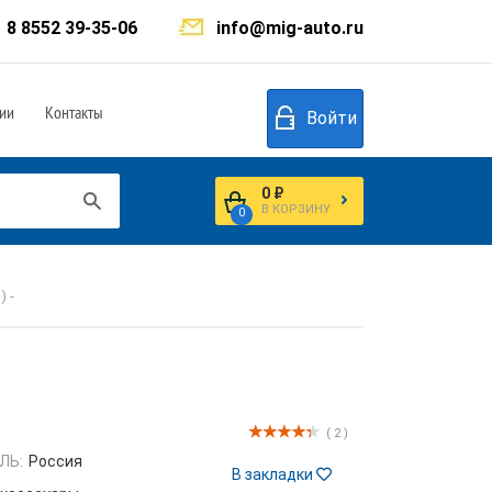
8 8552 39-35-06
info@mig-auto.ru
ии
Контакты
Войти
0 ₽
В КОРЗИНУ
0
 -
( 2 )
ЛЬ:
Россия
В закладки