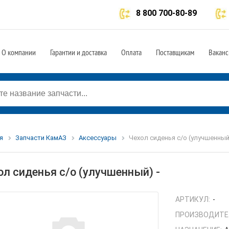
8 800 700-80-89
О компании
Гарантии и доставка
Оплата
Поставщикам
Ваканс
я
Запчасти КамАЗ
Аксессуары
Чехол сиденья с/о (улучшенный)
ол сиденья с/о (улучшенный) -
АРТИКУЛ:
-
ПРОИЗВОДИТЕ