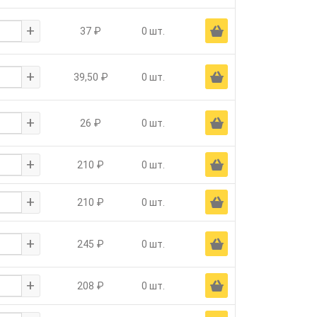
+
Ä
37 ₽
0 шт.
+
Ä
39,50 ₽
0 шт.
+
Ä
26 ₽
0 шт.
+
Ä
210 ₽
0 шт.
+
Ä
210 ₽
0 шт.
+
Ä
245 ₽
0 шт.
+
Ä
208 ₽
0 шт.