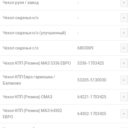
-
Чехол руля / завод
-
-
Чехол сиденья н/о
-
-
Чехол сиденья н/о (улучшенный)
-
-
Чехол сиденья с/о
6803009
-
Чехол КПП (Резина) МАЗ 5336 ЕВРО
5336-1703425
Чехол КПП Евро гармошка /
-
53205-5130030
Балаково
-
Чехол КПП (Резина) СМАЗ
64221-1703425
Чехол КПП (Резина) МАЗ 64302
-
64302-1703425
ЕВРО