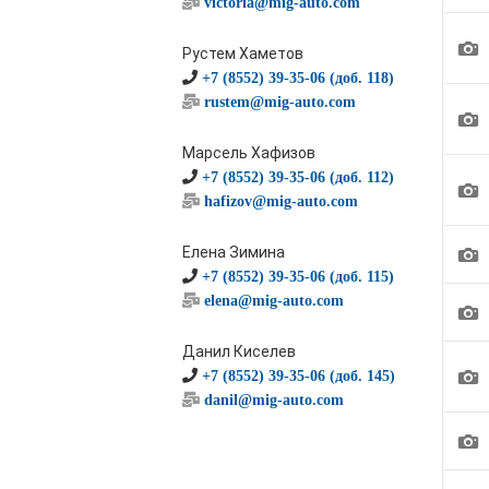
victoria@mig-auto.com
1
Рустем Хаметов
+7 (8552) 39-35-06 (доб. 118)
rustem@mig-auto.com
1
Марсель Хафизов
+7 (8552) 39-35-06 (доб. 112)
1
hafizov@mig-auto.com
1
Елена Зимина
+7 (8552) 39-35-06 (доб. 115)
elena@mig-auto.com
1
Данил Киселев
1
+7 (8552) 39-35-06 (доб. 145)
danil@mig-auto.com
1