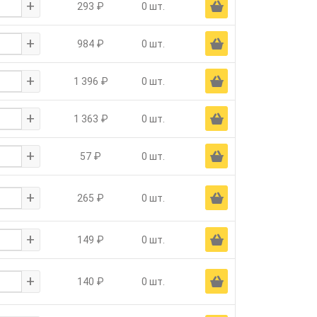
+
Ä
293 ₽
0 шт.
+
Ä
984 ₽
0 шт.
+
Ä
1 396 ₽
0 шт.
+
Ä
1 363 ₽
0 шт.
+
Ä
57 ₽
0 шт.
+
Ä
265 ₽
0 шт.
+
Ä
149 ₽
0 шт.
+
Ä
140 ₽
0 шт.