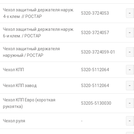
Чехол защитный держателя наруж.
-
5320-3724053
4-х клем. // РОСТАР
Чехол защитный держателя наруж.
-
5320-3724057
6-и клем. / РОСТАР
Чехол защитный держателя
-
5320-3724059-01
наружный / РОСТАР
-
Чехол КПП
5320-5112064
-
Чехол КПП завод
5320-5112064
Чехол КПП Евро (короткая
-
53205-5130030
рукоятка)
-
Чехол руля
-