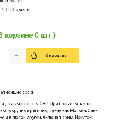
ксессуары
РЕНИЯ:
компл
В корзине 0 шт.)
+
В корзину
ратчайшие сроки.
 и другим странам СНГ!. При большом заказе
ко в крупные регионы, такие как Москва, Санкт-
но и в любой другой, включая Крым, Иркутск,