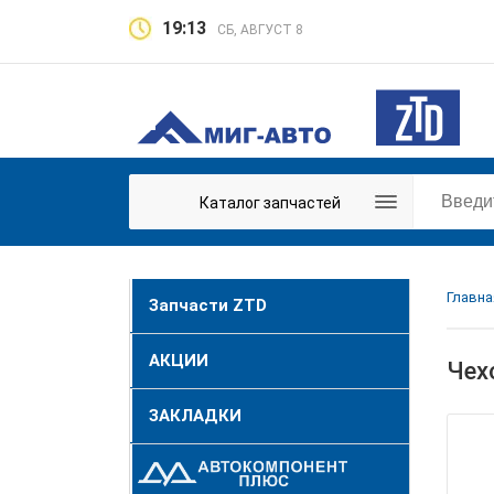
19:13
СБ, АВГУСТ 8
Каталог запчастей
Главна
Запчасти ZTD
АКЦИИ
Чех
ЗАКЛАДКИ