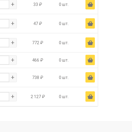
+
Ä
33 ₽
0 шт.
+
Ä
47 ₽
0 шт.
+
Ä
772 ₽
0 шт.
+
Ä
466 ₽
0 шт.
+
Ä
738 ₽
0 шт.
+
Ä
2 127 ₽
0 шт.