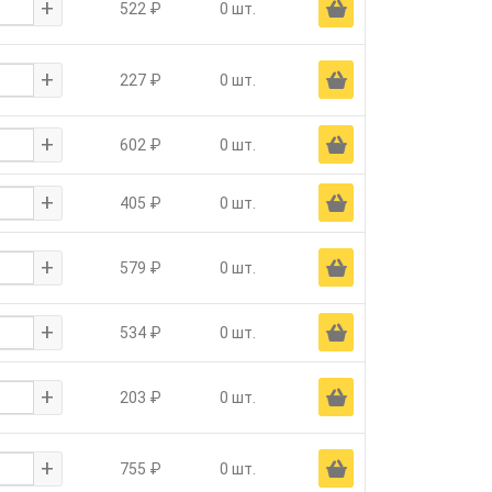
+
Ä
522 ₽
0 шт.
+
Ä
227 ₽
0 шт.
+
Ä
602 ₽
0 шт.
+
Ä
405 ₽
0 шт.
+
Ä
579 ₽
0 шт.
+
Ä
534 ₽
0 шт.
+
Ä
203 ₽
0 шт.
+
Ä
755 ₽
0 шт.