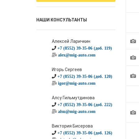
НАШИ КОНСУЛЬТАНТЫ
1
Алексей Ларичкин
+7 (8552) 39-35-06 (доб. 119)
alex@mig-auto.com
1
Игорь Сергеев
1
+7 (8552) 39-35-06 (доб. 120)
igor@mig-auto.com
Алсу Гильмутдинова
+7 (8552) 39-35-06 (доб. 222)
1
alsu@mig-auto.com
Виктория Бисерова
+7 (8552) 39-35-06 (доб. 126)