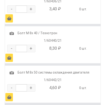
1/60436/21
-
+
3,40 ₽
0 шт.
Ä
1
Болт М 8х 40 / Технотрон
1/60440/21
-
+
8,30 ₽
0 шт.
Ä
1
Болт М 8х 50 системы охлаждения двигателя
1/60442/21
-
+
4,60 ₽
0 шт.
Ä