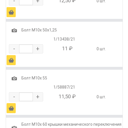
-
+
12,50 ₽
0 шт.
Ä
1
Болт М10х 50х1,25
1/13438/21
-
+
11 ₽
0 шт.
Ä
1
Болт М10х 55
1/58887/21
-
+
11,50 ₽
0 шт.
Ä
Болт М10х 60 крышки механического переключения
1