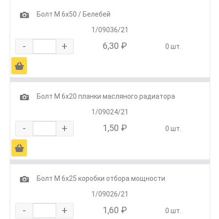
1
Болт М 6х50 / Белебей
1/09036/21
-
+
6,30 ₽
0 шт.
Ä
1
Болт М 6х20 планки масляного радиатора
1/09024/21
-
+
1,50 ₽
0 шт.
Ä
1
Болт М 6х25 коробки отбора мощности
1/09026/21
-
+
1,60 ₽
0 шт.