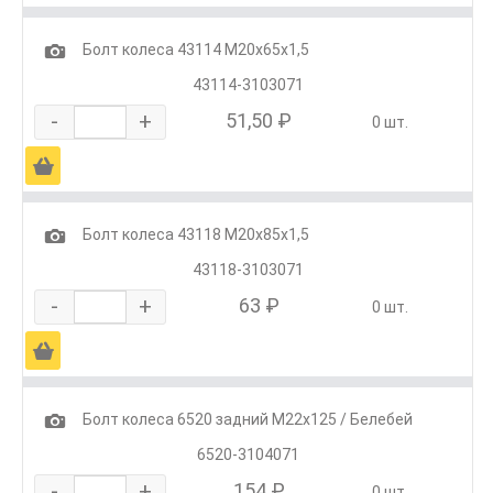
1
Болт колеса 43114 М20х65х1,5
43114-3103071
-
+
51,50 ₽
0 шт.
Ä
1
Болт колеса 43118 М20х85х1,5
43118-3103071
-
+
63 ₽
0 шт.
Ä
1
Болт колеса 6520 задний М22х125 / Белебей
6520-3104071
-
+
154 ₽
0 шт.