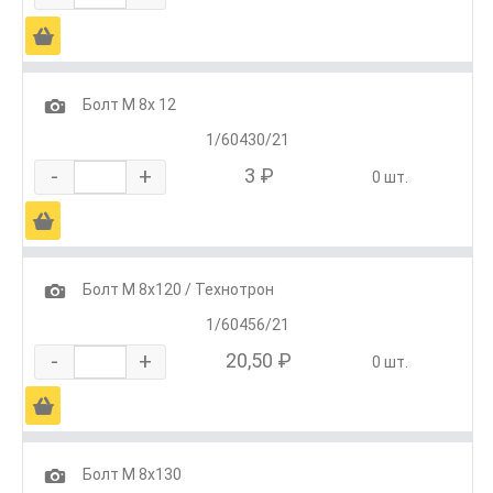
Ä
1
Болт М 8х 12
1/60430/21
-
+
3 ₽
0 шт.
Ä
1
Болт М 8х120 / Технотрон
1/60456/21
-
+
20,50 ₽
0 шт.
Ä
1
Болт М 8х130