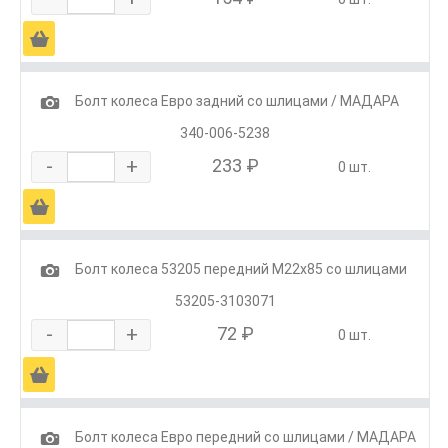
Ä
1
Болт колеса Евро задний со шлицами / МАДАРА
340-006-5238
-
+
233 ₽
0 шт.
Ä
1
Болт колеса 53205 передний М22х85 со шлицами
53205-3103071
-
+
72 ₽
0 шт.
Ä
1
Болт колеса Евро передний со шлицами / МАДАРА