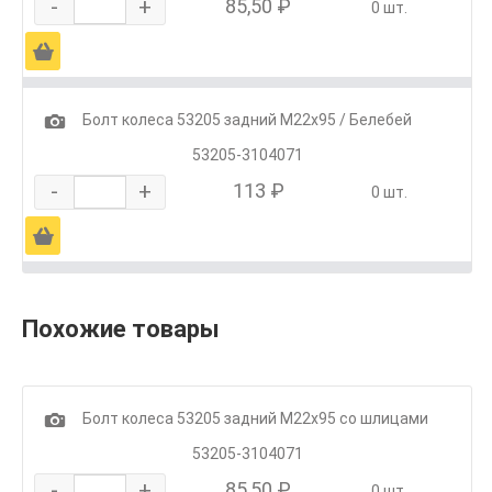
-
+
85,50 ₽
0 шт.
Ä
1
Болт колеса 53205 задний М22х95 / Белебей
53205-3104071
-
+
113 ₽
0 шт.
Ä
Похожие товары
1
Болт колеса 53205 задний М22х95 со шлицами
53205-3104071
-
+
85,50 ₽
0 шт.