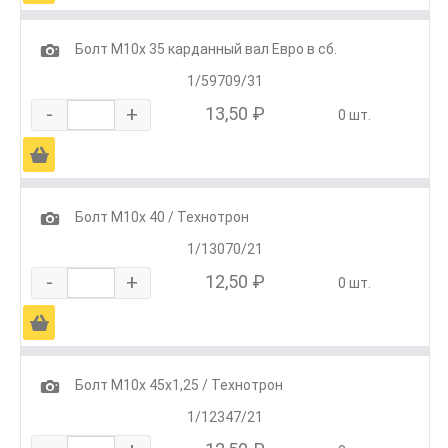
1
Болт М10х 35 карданный вал Евро в сб.
1/59709/31
-
+
13,50 ₽
0 шт.
Ä
1
Болт М10х 40 / Технотрон
1/13070/21
-
+
12,50 ₽
0 шт.
Ä
1
Болт М10х 45х1,25 / Технотрон
1/12347/21