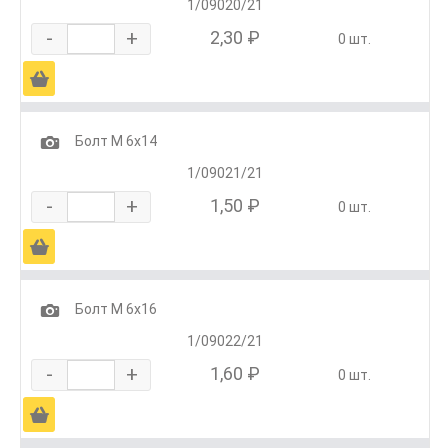
1/09020/21
-
+
2,30 ₽
0 шт.
Ä
1
Болт М 6х14
1/09021/21
-
+
1,50 ₽
0 шт.
Ä
1
Болт М 6х16
1/09022/21
-
+
1,60 ₽
0 шт.
Ä