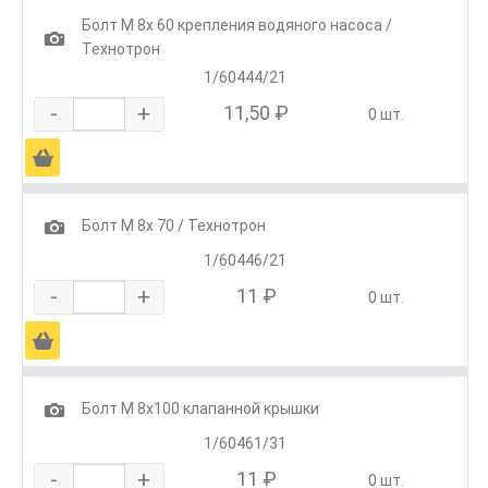
Болт М 8х 60 крепления водяного насоса /
1
Технотрон
1/60444/21
-
+
11,50 ₽
0 шт.
Ä
1
Болт М 8х 70 / Технотрон
1/60446/21
-
+
11 ₽
0 шт.
Ä
1
Болт М 8х100 клапанной крышки
1/60461/31
-
+
11 ₽
0 шт.