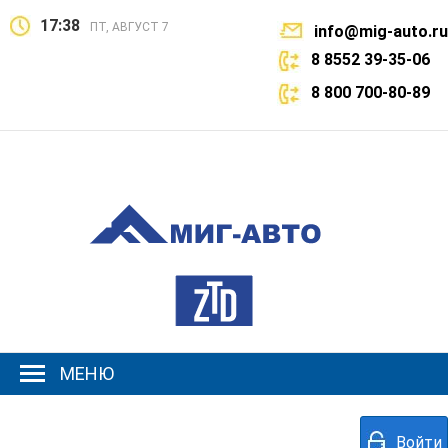
17:38
ПТ, АВГУСТ 7
info@mig-auto.ru
8 8552 39-35-06
8 800 700-80-89
МЕНЮ
Войти