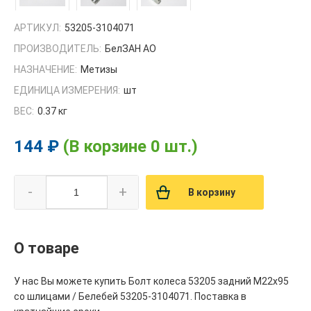
АРТИКУЛ:
53205-3104071
ПРОИЗВОДИТЕЛЬ:
БелЗАН АО
НАЗНАЧЕНИЕ:
Метизы
ЕДИНИЦА ИЗМЕРЕНИЯ:
шт
ВЕС:
0.37 кг
144 ₽
(В корзине 0 шт.)
-
+
В корзину
О товаре
У нас Вы можете купить Болт колеса 53205 задний М22х95
со шлицами / Белебей 53205-3104071. Поставка в