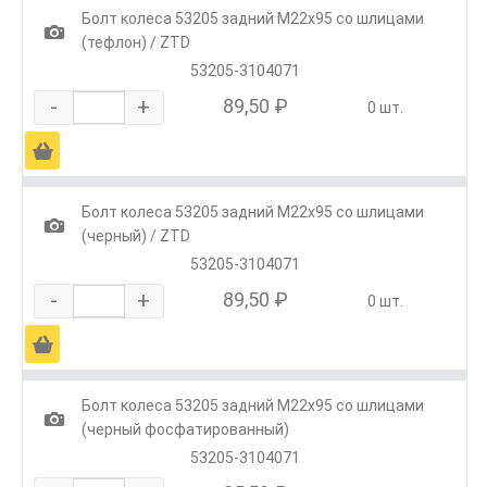
Болт колеса 53205 задний М22х95 со шлицами
1
(тефлон) / ZTD
53205-3104071
-
+
89,50 ₽
0 шт.
Ä
Болт колеса 53205 задний М22х95 со шлицами
1
(черный) / ZTD
53205-3104071
-
+
89,50 ₽
0 шт.
Ä
Болт колеса 53205 задний М22х95 со шлицами
1
(черный фосфатированный)
53205-3104071