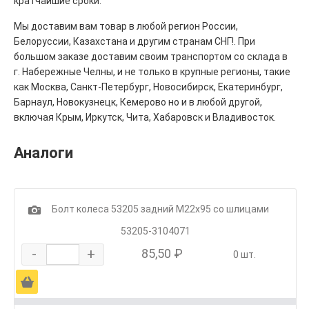
кратчайшие сроки.
Мы доставим вам товар в любой регион России,
Белоруссии, Казахстана и другим странам СНГ!. При
большом заказе доставим своим транспортом со склада в
г. Набережные Челны, и не только в крупные регионы, такие
как Москва, Санкт-Петербург, Новосибирск, Екатеринбург,
Барнаул, Новокузнецк, Кемерово но и в любой другой,
включая Крым, Иркутск, Чита, Хабаровск и Владивосток.
Аналоги
1
Болт колеса 53205 задний М22х95 со шлицами
53205-3104071
-
+
85,50 ₽
0 шт.
Ä