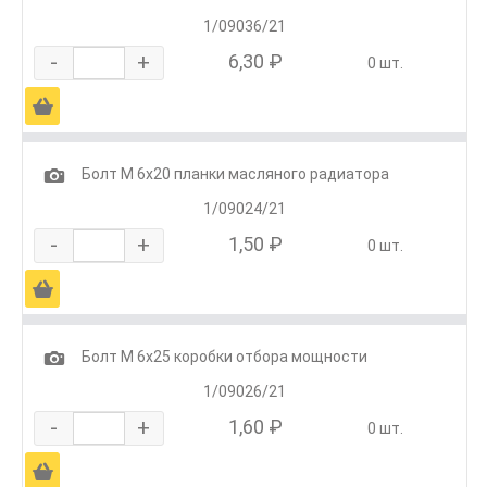
1/09036/21
-
+
6,30 ₽
0 шт.
Ä
1
Болт М 6х20 планки масляного радиатора
1/09024/21
-
+
1,50 ₽
0 шт.
Ä
1
Болт М 6х25 коробки отбора мощности
1/09026/21
-
+
1,60 ₽
0 шт.
Ä