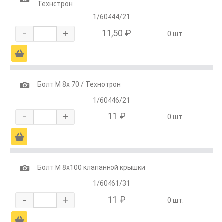
Технотрон
1/60444/21
-
+
11,50 ₽
0 шт.
Ä
1
Болт М 8х 70 / Технотрон
1/60446/21
-
+
11 ₽
0 шт.
Ä
1
Болт М 8х100 клапанной крышки
1/60461/31
-
+
11 ₽
0 шт.
Ä