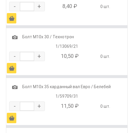
-
+
8,40 ₽
0 шт.
Ä
1
Болт М10х 30 / Технотрон
1/13069/21
-
+
10,50 ₽
0 шт.
Ä
1
Болт М10х 35 карданный вал Евро / Белебей
1/59709/31
-
+
11,50 ₽
0 шт.
Ä