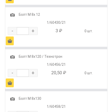
1
Болт М 8х 12
1/60430/21
-
+
3 ₽
0 шт.
Ä
1
Болт М 8х120 / Технотрон
1/60456/21
-
+
20,50 ₽
0 шт.
Ä
1
Болт М 8х130
1/60458/21