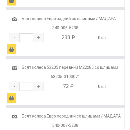
Ä
1
Болт колеса Евро задний со шлицами / МАДАРА
340-006-5238
-
+
233 ₽
0 шт.
Ä
1
Болт колеса 53205 передний М22х85 со шлицами
53205-3103071
-
+
72 ₽
0 шт.
Ä
1
Болт колеса Евро передний со шлицами / МАДАРА
340-007-5238