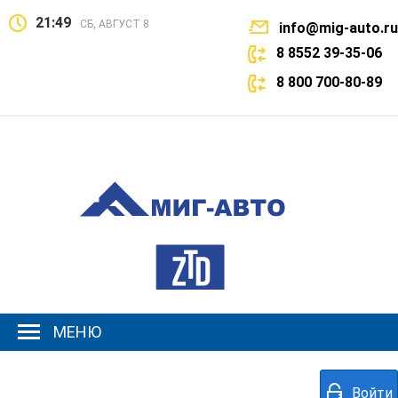
21:49
СБ, АВГУСТ 8
info@mig-auto.ru
8 8552 39-35-06
8 800 700-80-89
МЕНЮ
Войти