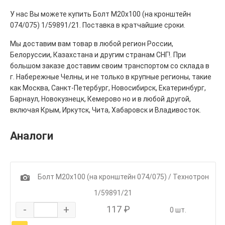
У нас Вы можете купить Болт М20х100 (на кронштейн
074/075) 1/59891/21. Поставка в кратчайшие сроки.
Мы доставим вам товар в любой регион России,
Белоруссии, Казахстана и другим странам СНГ!. При
большом заказе доставим своим транспортом со склада в
г. Набережные Челны, и не только в крупные регионы, такие
как Москва, Санкт-Петербург, Новосибирск, Екатеринбург,
Барнаул, Новокузнецк, Кемерово но и в любой другой,
включая Крым, Иркутск, Чита, Хабаровск и Владивосток.
Аналоги
1
Болт М20х100 (на кронштейн 074/075) / Технотрон
1/59891/21
-
+
117 ₽
0 шт.