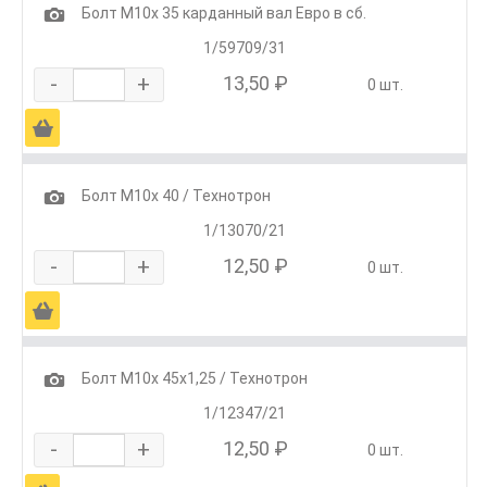
1
Болт М10х 35 карданный вал Евро в сб.
1/59709/31
-
+
13,50 ₽
0 шт.
Ä
1
Болт М10х 40 / Технотрон
1/13070/21
-
+
12,50 ₽
0 шт.
Ä
1
Болт М10х 45х1,25 / Технотрон
1/12347/21
-
+
12,50 ₽
0 шт.