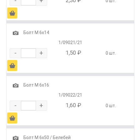
-
+
2,30 ₽
0 шт.
Ä
1
Болт М 6х14
1/09021/21
-
+
1,50 ₽
0 шт.
Ä
1
Болт М 6х16
1/09022/21
-
+
1,60 ₽
0 шт.
Ä
1
Болт М 6х50 / Белебей