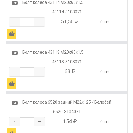
1
Болт колеса 43114 М20х65х1,5
43114-3103071
-
+
51,50 ₽
0 шт.
Ä
1
Болт колеса 43118 М20х85х1,5
43118-3103071
-
+
63 ₽
0 шт.
Ä
1
Болт колеса 6520 задний М22х125 / Белебей
6520-3104071
-
+
154 ₽
0 шт.