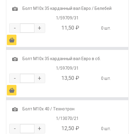
1
Болт М10х 35 карданный вал Евро / Белебей
1/59709/31
-
+
11,50 ₽
0 шт.
Ä
1
Болт М10х 35 карданный вал Евро в сб.
1/59709/31
-
+
13,50 ₽
0 шт.
Ä
1
Болт М10х 40 / Технотрон
1/13070/21
-
+
12,50 ₽
0 шт.