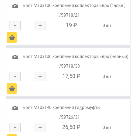
1
Болт М10х100 крепления коллектора Евро (гальв.)
1/59718/21
-
+
19 ₽
0 шт.
Ä
1
Болт М10х100 крепления коллектора Евро (чёрный)
1/59718/33
-
+
17,50 ₽
0 шт.
Ä
1
Болт М10х140 крепления гидромуфты
1/59726/31
-
+
26,50 ₽
0 шт.