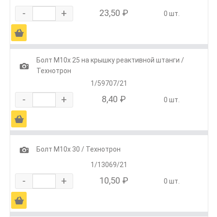
-
+
23,50 ₽
0 шт.
Ä
Болт М10х 25 на крышку реактивной штанги /
1
Технотрон
1/59707/21
-
+
8,40 ₽
0 шт.
Ä
1
Болт М10х 30 / Технотрон
1/13069/21
-
+
10,50 ₽
0 шт.
Ä