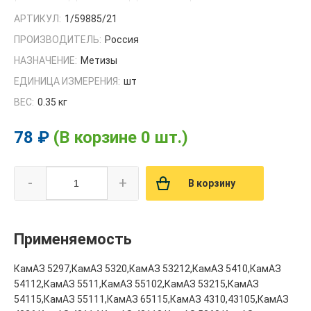
АРТИКУЛ:
1/59885/21
ПРОИЗВОДИТЕЛЬ:
Россия
НАЗНАЧЕНИЕ:
Метизы
ЕДИНИЦА ИЗМЕРЕНИЯ:
шт
ВЕС:
0.35 кг
78 ₽
(В корзине 0 шт.)
-
+
В корзину
Применяемость
КамАЗ 5297,КамАЗ 5320,КамАЗ 53212,КамАЗ 5410,КамАЗ
54112,КамАЗ 5511,КамАЗ 55102,КамАЗ 53215,КамАЗ
54115,КамАЗ 55111,КамАЗ 65115,КамАЗ 4310,43105,КамАЗ