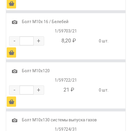
Ä
1
Болт М10х 16 / Белебей
1/59703/21
-
+
8,20 ₽
0 шт.
Ä
1
Болт М10х120
1/59722/21
-
+
21 ₽
0 шт.
Ä
1
Болт М10х130 системы выпуска газов
1/59724/31