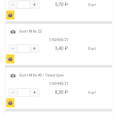
-
+
5,70 ₽
0 шт.
Ä
1
Болт М 8х 25
1/60436/21
-
+
3,40 ₽
0 шт.
Ä
1
Болт М 8х 40 / Технотрон
1/60440/21
-
+
8,30 ₽
0 шт.
Ä