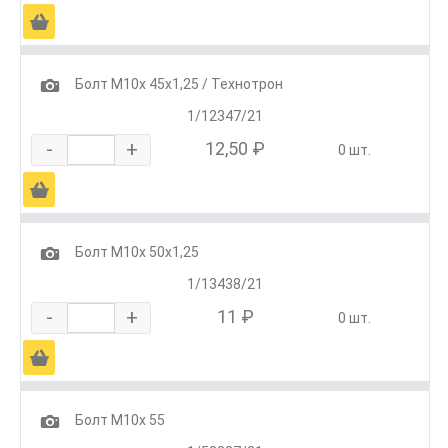
Ä
1
Болт М10х 45х1,25 / Технотрон
1/12347/21
-
+
12,50 ₽
0 шт.
Ä
1
Болт М10х 50х1,25
1/13438/21
-
+
11 ₽
0 шт.
Ä
1
Болт М10х 55