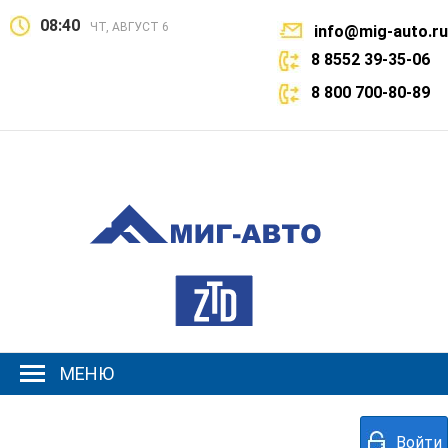
08:40
ЧТ, АВГУСТ 6
info@mig-auto.ru
8 8552 39-35-06
8 800 700-80-89
МЕНЮ
Войти