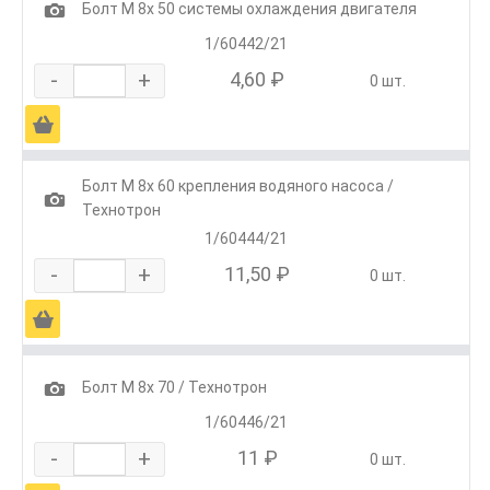
1
Болт М 8х 50 системы охлаждения двигателя
1/60442/21
-
+
4,60 ₽
0 шт.
Ä
Болт М 8х 60 крепления водяного насоса /
1
Технотрон
1/60444/21
-
+
11,50 ₽
0 шт.
Ä
1
Болт М 8х 70 / Технотрон
1/60446/21
-
+
11 ₽
0 шт.