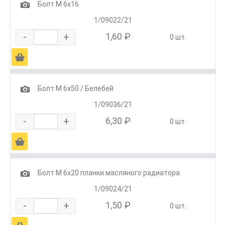
1
Болт М 6х16
1/09022/21
-
+
1,60 ₽
0 шт.
Ä
1
Болт М 6х50 / Белебей
1/09036/21
-
+
6,30 ₽
0 шт.
Ä
1
Болт М 6х20 планки масляного радиатора
1/09024/21
-
+
1,50 ₽
0 шт.