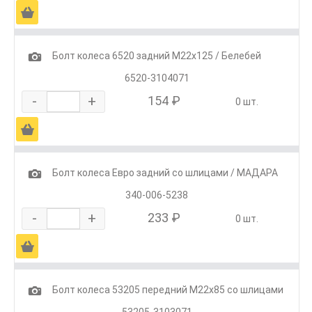
Ä
1
Болт колеса 6520 задний М22х125 / Белебей
6520-3104071
-
+
154 ₽
0 шт.
Ä
1
Болт колеса Евро задний со шлицами / МАДАРА
340-006-5238
-
+
233 ₽
0 шт.
Ä
1
Болт колеса 53205 передний М22х85 со шлицами
53205-3103071