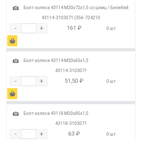
1
Болт колеса 43114 М20х72х1,5 со шлиц / Белебей
43114-3103071 (356-724210
-
+
161 ₽
0 шт.
Ä
1
Болт колеса 43114 М20х65х1,5
43114-3103071
-
+
51,50 ₽
0 шт.
Ä
1
Болт колеса 43118 М20х85х1,5
43118-3103071
-
+
63 ₽
0 шт.