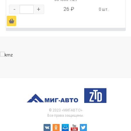
-
+
26 ₽
0 шт.
Ä
© 2023 «МИГ-АВТО»
Все права защищены.