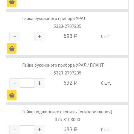
Ä
Гайка буксирного прибора УРАЛ
5323-2707235
-
+
693 ₽
0 шт.
Ä
Гайка буксирного прибора УРАЛ / ПЛАНТ
5323-2707235
-
+
692 ₽
0 шт.
Ä
Гайка подшипника ступицы (универсальная)
375-3103000
-
+
683 ₽
0 шт.