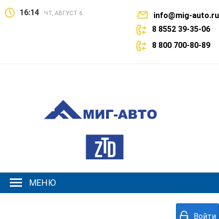
16:14
ЧТ, АВГУСТ 6
info@mig-auto.ru
8 8552 39-35-06
8 800 700-80-89
МЕНЮ
Войти