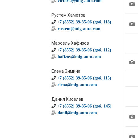
victoria@mig-auto.com
1
Рустем Хаметов
1
+7 (8552) 39-35-06 (доб. 118)
rustem@mig-auto.com
Марсель Хафизов
+7 (8552) 39-35-06 (доб. 112)
hafizov@mig-auto.com
1
Елена Зимина
+7 (8552) 39-35-06 (доб. 115)
elena@mig-auto.com
Данил Киселев
+7 (8552) 39-35-06 (доб. 145)
danil@mig-auto.com
1
1