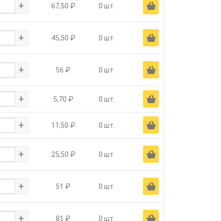
+
Ä
67,50 ₽
0 шт.
+
Ä
45,50 ₽
0 шт.
+
Ä
56 ₽
0 шт.
+
Ä
5,70 ₽
0 шт.
+
Ä
11,50 ₽
0 шт.
+
Ä
25,50 ₽
0 шт.
+
Ä
51 ₽
0 шт.
+
Ä
81 ₽
0 шт.