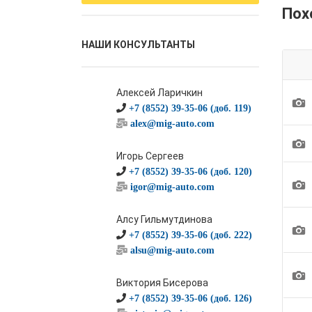
Пох
НАШИ КОНСУЛЬТАНТЫ
Алексей Ларичкин
1
+7 (8552) 39-35-06 (доб. 119)
alex@mig-auto.com
1
Игорь Сергеев
+7 (8552) 39-35-06 (доб. 120)
1
igor@mig-auto.com
Алсу Гильмутдинова
1
+7 (8552) 39-35-06 (доб. 222)
alsu@mig-auto.com
1
Виктория Бисерова
+7 (8552) 39-35-06 (доб. 126)