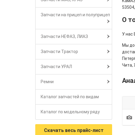
КамАЗ
53504
Запчасти на прицеп и полуприцеп
О т
У нас 
Запчасти НЕФАЗ, ЛИАЗ
Мы дос
Запчасти Трактор
достав
Петерб
Чита, 
Запчасти УРАЛ
Ана
Ремни
Каталог запчастей по видам
Каталог по модельному ряду
1
Скачать весь прайс-лист