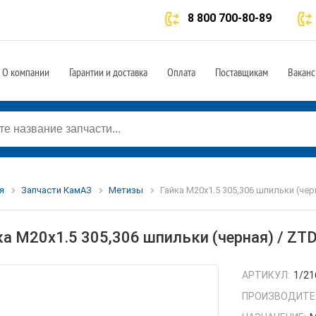
8 800 700-80-89
О компании
Гарантии и доставка
Оплата
Поставщикам
Ваканс
я
Запчасти КамАЗ
Метизы
Гайка М20х1.5 305,306 шпильки (чер
ка М20х1.5 305,306 шпильки (черная) / ZT
АРТИКУЛ:
1/21
ПРОИЗВОДИТЕ