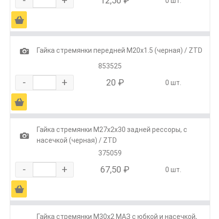
-
+
12,50 ₽
0 шт.
Ä
1
Гайка стремянки передней М20х1.5 (черная) / ZTD
853525
-
+
20 ₽
0 шт.
Ä
Гайка стремянки М27х2х30 задней рессоры, с
1
насечкой (черная) / ZTD
375059
-
+
67,50 ₽
0 шт.
Ä
Гайка стремянки М30х2 МАЗ с юбкой и насечкой,