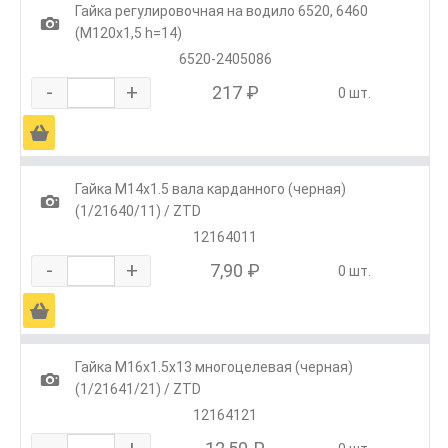
Гайка регулировочная на водило 6520, 6460
1
(М120х1,5 h=14)
6520-2405086
-
+
217 ₽
0 шт.
Ä
Гайка М14х1.5 вала карданного (черная)
1
(1/21640/11) / ZTD
12164011
-
+
7,90 ₽
0 шт.
Ä
Гайка М16х1.5х13 многоцелевая (черная)
1
(1/21641/21) / ZTD
12164121