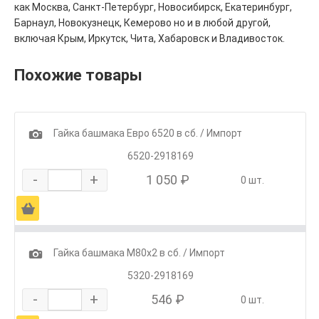
как Москва, Санкт-Петербург, Новосибирск, Екатеринбург,
Барнаул, Новокузнецк, Кемерово но и в любой другой,
включая Крым, Иркутск, Чита, Хабаровск и Владивосток.
Похожие товары
1
Гайка башмака Евро 6520 в сб. / Импорт
6520-2918169
-
+
1 050 ₽
0 шт.
Ä
1
Гайка башмака М80х2 в сб. / Импорт
5320-2918169
-
+
546 ₽
0 шт.