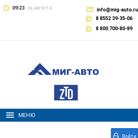
09:23
СБ, АВГУСТ 8
info@mig-auto.ru
8 8552 39-35-06
8 800 700-80-89
МЕНЮ
Войти