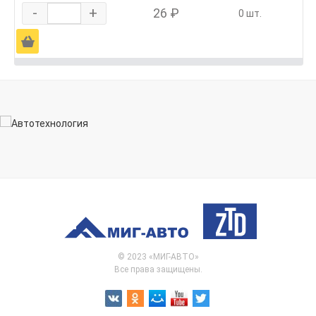
-
+
26 ₽
0 шт.
Ä
© 2023 «МИГ-АВТО»
Все права защищены.