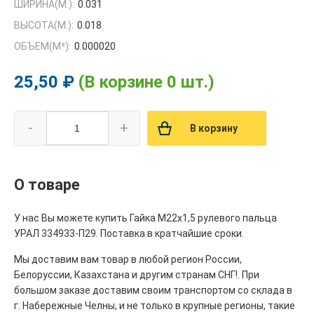
ШИРИНА(М.):
0.031
ВЫСОТА(М.):
0.018
ОБЪЕМ(M³):
0.000020
25,50 ₽
(В корзине 0 шт.)
-
+
В корзину
О товаре
У нас Вы можете купить Гайка М22х1,5 рулевого пальца
УРАЛ 334933-П29. Поставка в кратчайшие сроки.
Мы доставим вам товар в любой регион России,
Белоруссии, Казахстана и другим странам СНГ!. При
большом заказе доставим своим транспортом со склада в
г. Набережные Челны, и не только в крупные регионы, такие