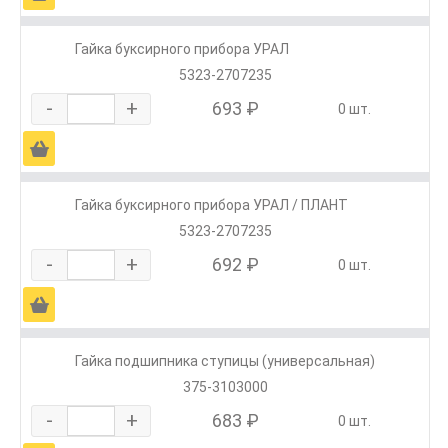
Гайка буксирного прибора УРАЛ
5323-2707235
-
+
693 ₽
0 шт.
Ä
Гайка буксирного прибора УРАЛ / ПЛАНТ
5323-2707235
-
+
692 ₽
0 шт.
Ä
Гайка подшипника ступицы (универсальная)
375-3103000
-
+
683 ₽
0 шт.