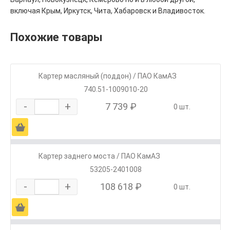
включая Крым, Иркутск, Чита, Хабаровск и Владивосток.
Похожие товары
Картер масляный (поддон) / ПАО КамАЗ
740.51-1009010-20
-
+
7 739 ₽
0 шт.
Ä
Картер заднего моста / ПАО КамАЗ
53205-2401008
-
+
108 618 ₽
0 шт.
Ä