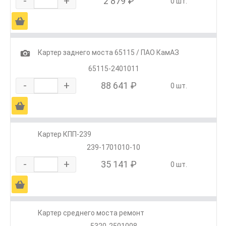
-
+
2 879 ₽
0 шт.
Ä
1
Картер заднего моста 65115 / ПАО КамАЗ
65115-2401011
-
+
88 641 ₽
0 шт.
Ä
Картер КПП-239
239-1701010-10
-
+
35 141 ₽
0 шт.
Ä
Картер среднего моста ремонт