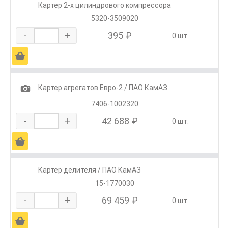
Картер 2-х цилиндрового компрессора
5320-3509020
-
+
395 ₽
0 шт.
Ä
1
Картер агрегатов Евро-2 / ПАО КамАЗ
7406-1002320
-
+
42 688 ₽
0 шт.
Ä
Картер делителя / ПАО КамАЗ
15-1770030
-
+
69 459 ₽
0 шт.
Ä