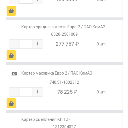
Ä
Картер среднего моста Евро-2 / ПАО КамАЗ
6520-2501009
-
+
277 757 ₽
0 шт.
Ä
1
Картер маховика Евро 2 / ПАО КамАЗ
740.51-1002312
-
+
78 225 ₽
0 шт.
Ä
Картер сцепления КПП ZF
1312304027