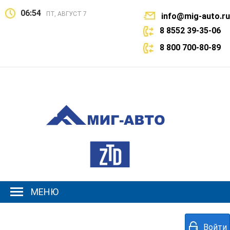
06:54
ПТ, АВГУСТ 7
info@mig-auto.ru
8 8552 39-35-06
8 800 700-80-89
МЕНЮ
Войти