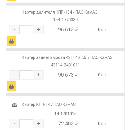
Картер делителя КПП-154 / ПАО КамАЗ
154-1770030
-
+
96 613 ₽
0 шт.
Ä
Картер заднего моста 43114 в сб. / ПАО КамАЗ
43114-2401011
-
+
90 673 ₽
0 шт.
Ä
1
Картер КПП-14 / ПАО КамАЗ
14-1701015
-
+
72 403 ₽
0 шт.