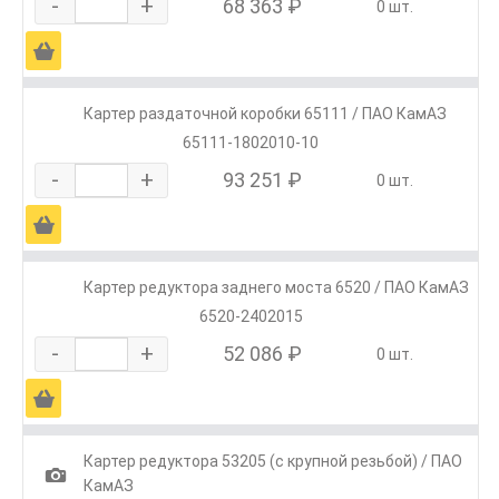
-
+
68 363 ₽
0 шт.
Ä
Картер раздаточной коробки 65111 / ПАО КамАЗ
65111-1802010-10
-
+
93 251 ₽
0 шт.
Ä
Картер редуктора заднего моста 6520 / ПАО КамАЗ
6520-2402015
-
+
52 086 ₽
0 шт.
Ä
Картер редуктора 53205 (с крупной резьбой) / ПАО
1
КамАЗ