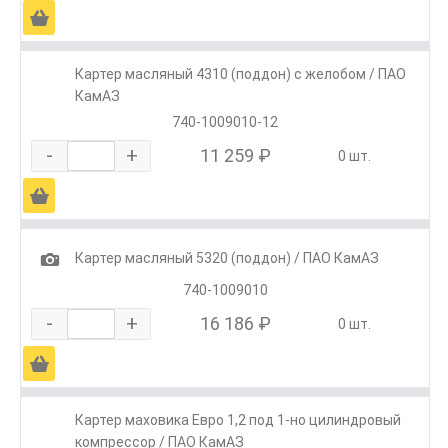
Ä
Картер масляный 4310 (поддон) с желобом / ПАО
КамАЗ
740-1009010-12
-
+
11 259 ₽
0 шт.
Ä
1
Картер масляный 5320 (поддон) / ПАО КамАЗ
740-1009010
-
+
16 186 ₽
0 шт.
Ä
Картер маховика Евро 1,2 под 1-но цилиндровый
компрессор / ПАО КамАЗ