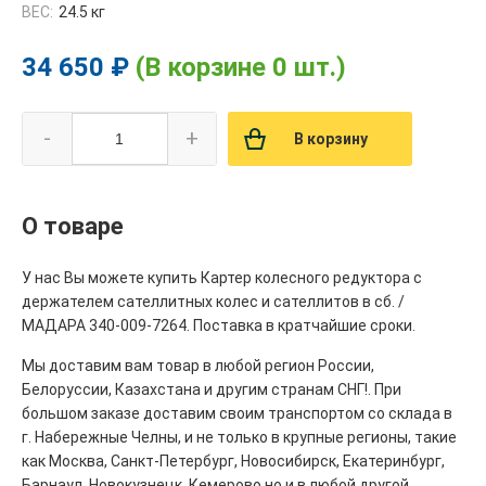
ВЕС:
24.5 кг
34 650 ₽
(В корзине 0 шт.)
-
+
В корзину
О товаре
У нас Вы можете купить Картер колесного редуктора с
держателем сателлитных колес и сателлитов в сб. /
МАДАРА 340-009-7264. Поставка в кратчайшие сроки.
Мы доставим вам товар в любой регион России,
Белоруссии, Казахстана и другим странам СНГ!. При
большом заказе доставим своим транспортом со склада в
г. Набережные Челны, и не только в крупные регионы, такие
как Москва, Санкт-Петербург, Новосибирск, Екатеринбург,
Барнаул, Новокузнецк, Кемерово но и в любой другой,