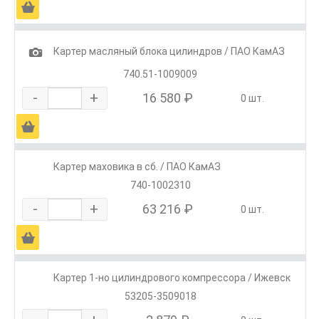
Ä
1
Картер масляный блока цилиндров / ПАО КамАЗ
740.51-1009009
-
+
16 580 ₽
0 шт.
Ä
Картер маховика в сб. / ПАО КамАЗ
740-1002310
-
+
63 216 ₽
0 шт.
Ä
Картер 1-но цилиндрового компрессора / Ижевск
53205-3509018