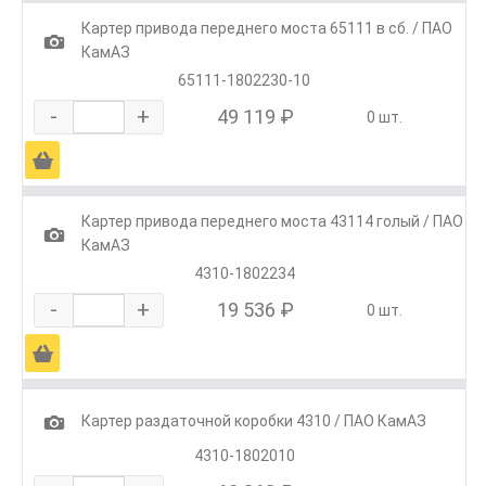
Картер привода переднего моста 65111 в сб. / ПАО
1
КамАЗ
65111-1802230-10
-
+
49 119 ₽
0 шт.
Ä
Картер привода переднего моста 43114 голый / ПАО
1
КамАЗ
4310-1802234
-
+
19 536 ₽
0 шт.
Ä
1
Картер раздаточной коробки 4310 / ПАО КамАЗ
4310-1802010