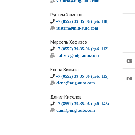
victoria@mig-auto.com
Рустем Хаметов
+7 (8552) 39-35-06 (доб. 118)
rustem@mig-auto.com
Марсель Хафизов
+7 (8552) 39-35-06 (доб. 112)
hafizov@mig-auto.com
1
Елена Зимина
+7 (8552) 39-35-06 (доб. 115)
1
elena@mig-auto.com
Данил Киселев
+7 (8552) 39-35-06 (доб. 145)
danil@mig-auto.com