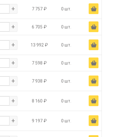
+
Ä
7 757 ₽
0 шт.
+
Ä
6 705 ₽
0 шт.
+
Ä
13 992 ₽
0 шт.
+
Ä
7 598 ₽
0 шт.
+
Ä
7 938 ₽
0 шт.
+
Ä
8 160 ₽
0 шт.
+
Ä
9 197 ₽
0 шт.