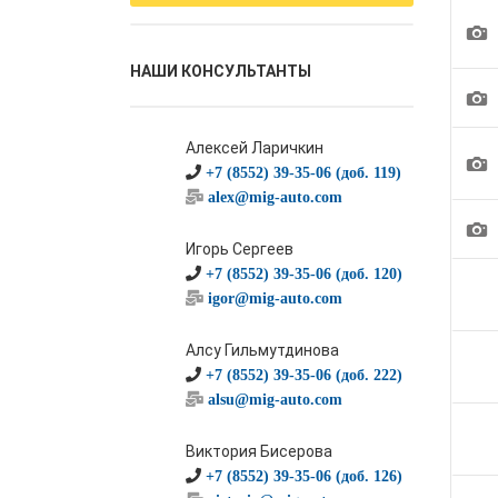
1
НАШИ КОНСУЛЬТАНТЫ
1
Алексей Ларичкин
1
+7 (8552) 39-35-06 (доб. 119)
alex@mig-auto.com
1
Игорь Сергеев
+7 (8552) 39-35-06 (доб. 120)
igor@mig-auto.com
Алсу Гильмутдинова
+7 (8552) 39-35-06 (доб. 222)
alsu@mig-auto.com
Виктория Бисерова
+7 (8552) 39-35-06 (доб. 126)