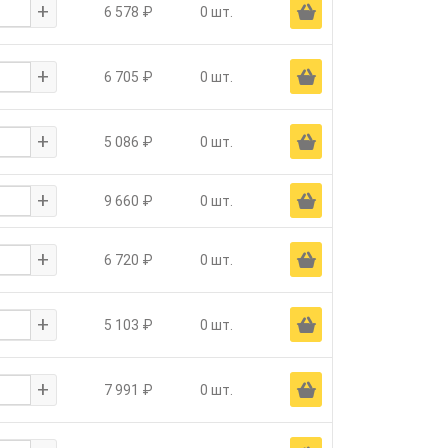
+
Ä
6 578 ₽
0 шт.
+
Ä
6 705 ₽
0 шт.
+
Ä
5 086 ₽
0 шт.
+
Ä
9 660 ₽
0 шт.
+
Ä
6 720 ₽
0 шт.
+
Ä
5 103 ₽
0 шт.
+
Ä
7 991 ₽
0 шт.