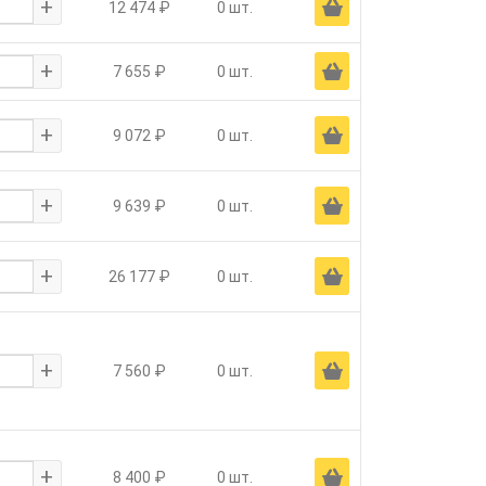
+
Ä
12 474 ₽
0 шт.
+
Ä
7 655 ₽
0 шт.
+
Ä
9 072 ₽
0 шт.
+
Ä
9 639 ₽
0 шт.
+
Ä
26 177 ₽
0 шт.
+
Ä
7 560 ₽
0 шт.
+
Ä
8 400 ₽
0 шт.