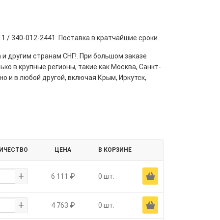
 / 340-012-2441. Поставка в кратчайшие сроки.
 и другим странам СНГ!. При большом заказе
ко в крупные регионы, такие как Москва, Санкт-
но и в любой другой, включая Крым, Иркутск,
ИЧЕСТВО
ЦЕНА
В КОРЗИНЕ
+
Ä
6 111 ₽
0 шт.
+
Ä
4 763 ₽
0 шт.