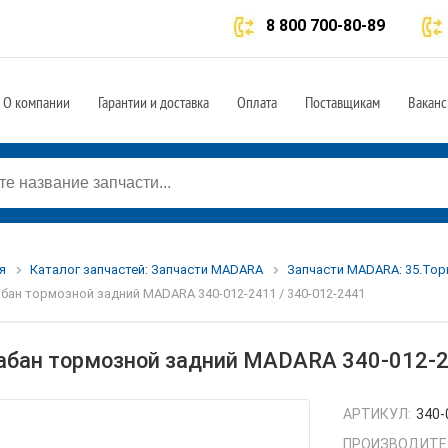
8 800 700-80-89
О компании
Гарантии и доставка
Оплата
Поставщикам
Ваканс
я
Каталог запчастей: Запчасти MADARA
Запчасти MADARA: 35.Тор
бан тормозной задний MADARA 340-012-2411 / 340-012-2441
абан тормозной задний MADARA 340-012-2
АРТИКУЛ:
340-
ПРОИЗВОДИТЕ