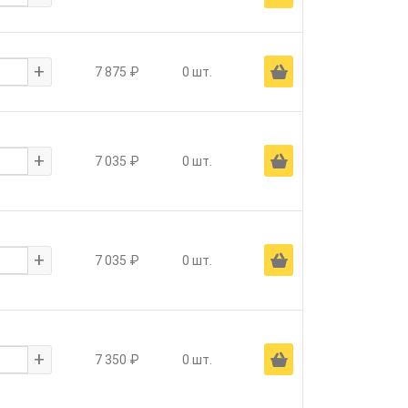
+
Ä
7 875 ₽
0 шт.
+
Ä
7 035 ₽
0 шт.
+
Ä
7 035 ₽
0 шт.
+
Ä
7 350 ₽
0 шт.