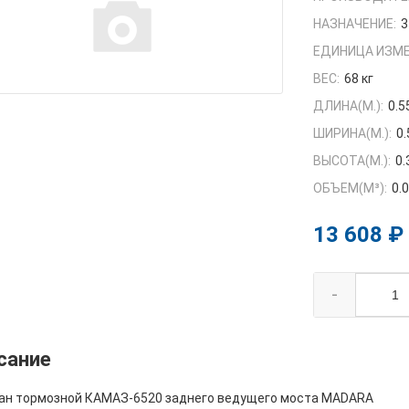
НАЗНАЧЕНИЕ:
3
ЕДИНИЦА ИЗМЕ
ВЕС:
68 кг
ДЛИНА(М.):
0.5
ШИРИНА(М.):
0.
ВЫСОТА(М.):
0.
ОБЪЕМ(M³):
0.
13 608 ₽
-
сание
ан тормозной КАМАЗ-6520 заднего ведущего моста MADARA