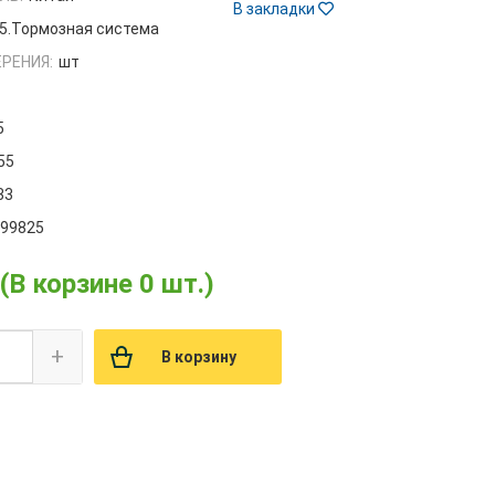
В закладки
5.Тормозная система
РЕНИЯ:
шт
5
55
33
099825
(В корзине 0 шт.)
+
В корзину