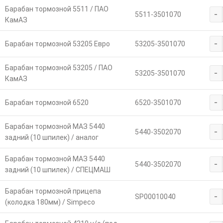
Барабан тормозной 5511 / ПАО
-
5511-3501070
КамАЗ
-
Барабан тормозной 53205 Евро
53205-3501070
Барабан тормозной 53205 / ПАО
-
53205-3501070
КамАЗ
-
Барабан тормозной 6520
6520-3501070
Барабан тормозной МАЗ 5440
-
5440-3502070
задний (10 шпилек) / аналог
Барабан тормозной МАЗ 5440
-
5440-3502070
задний (10 шпилек) / СПЕЦМАШ
Барабан тормозной прицепа
-
SP00010040
(колодка 180мм) / Simpeco