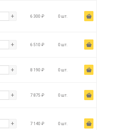
+
Ä
6 300 ₽
0 шт.
+
Ä
6 510 ₽
0 шт.
+
Ä
8 190 ₽
0 шт.
+
Ä
7 875 ₽
0 шт.
+
Ä
7 140 ₽
0 шт.