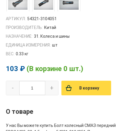
АРТИКУЛ:
54321-3104051
ПРОИЗВОДИТЕЛЬ:
Китай
НАЗНАЧЕНИЕ:
31. Колеса и шины
ЕДИНИЦА ИЗМЕРЕНИЯ:
шт
ВЕС:
0.33 кг
103 ₽
(В корзине 0 шт.)
-
+
В корзину
О товаре
У нас Вы можете купить Болт колесный СМАЗ передний