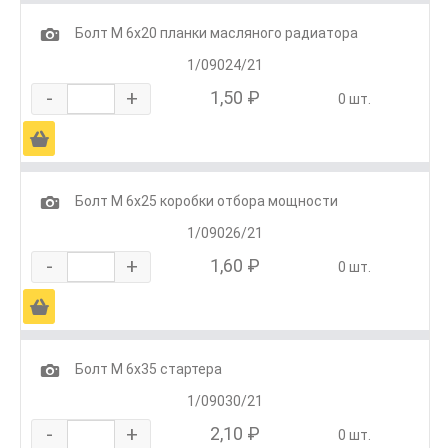
1
Болт М 6х20 планки масляного радиатора
1/09024/21
-
+
1,50 ₽
0 шт.
Ä
1
Болт М 6х25 коробки отбора мощности
1/09026/21
-
+
1,60 ₽
0 шт.
Ä
1
Болт М 6х35 стартера
1/09030/21
-
+
2,10 ₽
0 шт.