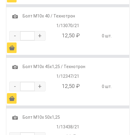
1
Болт М10х 40 / Технотрон
1/13070/21
-
+
12,50 ₽
0 шт.
Ä
1
Болт М10х 45х1,25 / Технотрон
1/12347/21
-
+
12,50 ₽
0 шт.
Ä
1
Болт М10х 50х1,25
1/13438/21