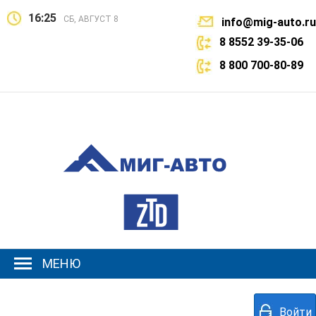
16:25
СБ, АВГУСТ 8
info@mig-auto.ru
8 8552 39-35-06
8 800 700-80-89
МЕНЮ
Войти