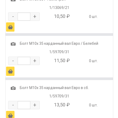
1/13069/21
-
+
10,50 ₽
0 шт.
Ä
1
Болт М10х 35 карданный вал Евро / Белебей
1/59709/31
-
+
11,50 ₽
0 шт.
Ä
1
Болт М10х 35 карданный вал Евро в сб.
1/59709/31
-
+
13,50 ₽
0 шт.
Ä