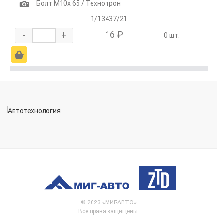
1
Болт М10х 65 / Технотрон
1/13437/21
-
+
16 ₽
0 шт.
Ä
© 2023 «МИГ-АВТО»
Все права защищены.