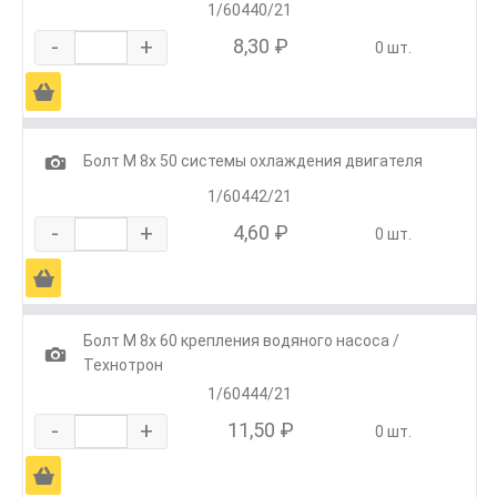
1/60440/21
-
+
8,30 ₽
0 шт.
Ä
1
Болт М 8х 50 системы охлаждения двигателя
1/60442/21
-
+
4,60 ₽
0 шт.
Ä
Болт М 8х 60 крепления водяного насоса /
1
Технотрон
1/60444/21
-
+
11,50 ₽
0 шт.
Ä