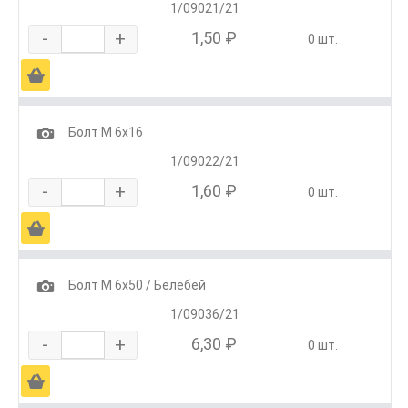
1/09021/21
-
+
1,50 ₽
0 шт.
Ä
1
Болт М 6х16
1/09022/21
-
+
1,60 ₽
0 шт.
Ä
1
Болт М 6х50 / Белебей
1/09036/21
-
+
6,30 ₽
0 шт.
Ä