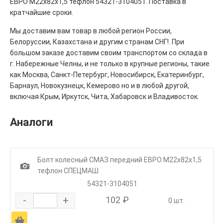
ЕВРО М22х82х1,5 тефлон 54321-3104051. Поставка в
кратчайшие сроки.
Мы доставим вам товар в любой регион России,
Белоруссии, Казахстана и другим странам СНГ!. При
большом заказе доставим своим транспортом со склада в
г. Набережные Челны, и не только в крупные регионы, такие
как Москва, Санкт-Петербург, Новосибирск, Екатеринбург,
Барнаул, Новокузнецк, Кемерово но и в любой другой,
включая Крым, Иркутск, Чита, Хабаровск и Владивосток.
Аналоги
Болт колесный СМАЗ передний ЕВРО М22х82х1,5
1
тефлон СПЕЦМАШ
54321-3104051
-
+
102 ₽
0 шт.
Ä