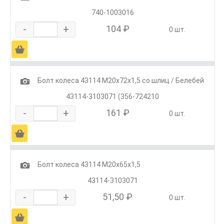
740-1003016
-
+
104 ₽
0 шт.
Ä
1
Болт колеса 43114 М20х72х1,5 со шлиц / Белебей
43114-3103071 (356-724210
-
+
161 ₽
0 шт.
Ä
1
Болт колеса 43114 М20х65х1,5
43114-3103071
-
+
51,50 ₽
0 шт.
Ä