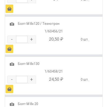
Ä
1
Болт М 8х120 / Технотрон
1/60456/21
-
+
20,50 ₽
0 шт.
Ä
1
Болт М 8х130
1/60458/21
-
+
24,50 ₽
0 шт.
Ä
1
Болт М 8х 20