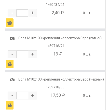
1/60434/21
-
+
2,40 ₽
0 шт.
Ä
1
Болт М10х100 крепления коллектора Евро (гальв.)
1/59718/21
-
+
19 ₽
0 шт.
Ä
1
Болт М10х100 крепления коллектора Евро (чёрный)
1/59718/33
-
+
17,50 ₽
0 шт.
Ä