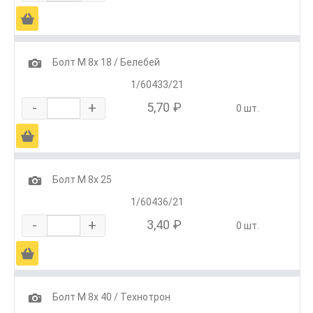
Ä
1
Болт М 8х 18 / Белебей
1/60433/21
-
+
5,70 ₽
0 шт.
Ä
1
Болт М 8х 25
1/60436/21
-
+
3,40 ₽
0 шт.
Ä
1
Болт М 8х 40 / Технотрон