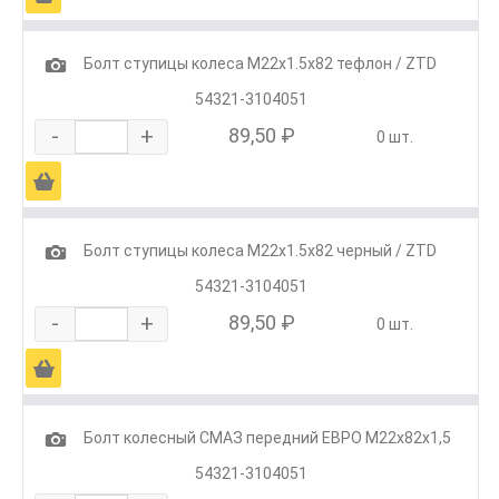
1
Болт ступицы колеса М22х1.5х82 тефлон / ZTD
54321-3104051
-
+
89,50 ₽
0 шт.
Ä
1
Болт ступицы колеса М22х1.5х82 черный / ZTD
54321-3104051
-
+
89,50 ₽
0 шт.
Ä
1
Болт колесный СМАЗ передний ЕВРО М22х82х1,5
54321-3104051