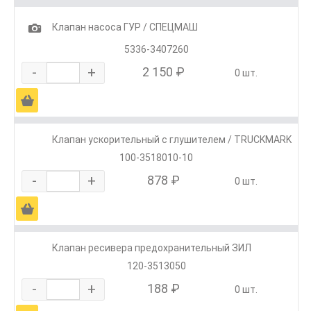
1
Клапан насоса ГУР / СПЕЦМАШ
5336-3407260
-
+
2 150 ₽
0 шт.
Ä
Клапан ускорительный с глушителем / TRUCKMARK
100-3518010-10
-
+
878 ₽
0 шт.
Ä
Клапан ресивера предохранительный ЗИЛ
120-3513050
-
+
188 ₽
0 шт.