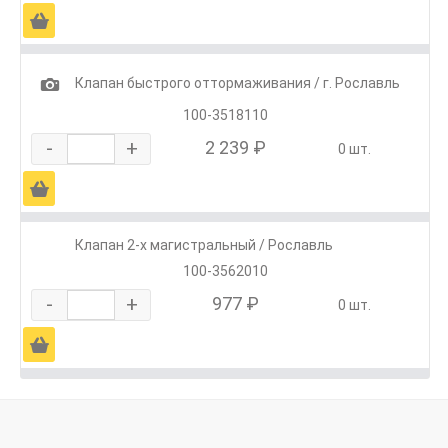
Ä
1
Клапан быстрого оттормаживания / г. Рославль
100-3518110
-
+
2 239 ₽
0 шт.
Ä
Клапан 2-х магистральный / Рославль
100-3562010
-
+
977 ₽
0 шт.
Ä