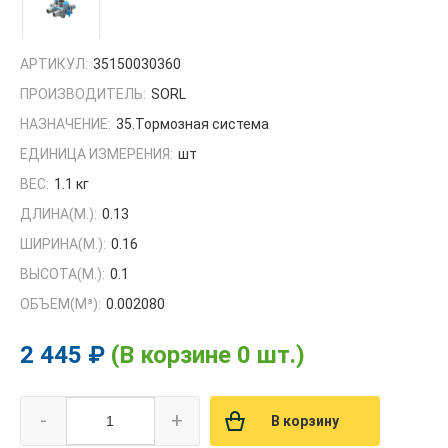
АРТИКУЛ:
35150030360
ПРОИЗВОДИТЕЛЬ:
SORL
НАЗНАЧЕНИЕ:
35.Тормозная система
ЕДИНИЦА ИЗМЕРЕНИЯ:
шт
ВЕС:
1.1 кг
ДЛИНА(М.):
0.13
ШИРИНА(М.):
0.16
ВЫСОТА(М.):
0.1
ОБЪЕМ(M³):
0.002080
2 445 ₽
(В корзине 0 шт.)
-
+
В корзину