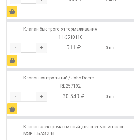
Ä
Клапан быстрого оттормаживания
11-3518110
-
+
511 ₽
0 шт.
Ä
Клапан контрольный / John Deere
RE257192
-
+
30 540 ₽
0 шт.
Ä
Клапан электромагнитный для пневмосигналов
МЗКТ, БАЗ 24В