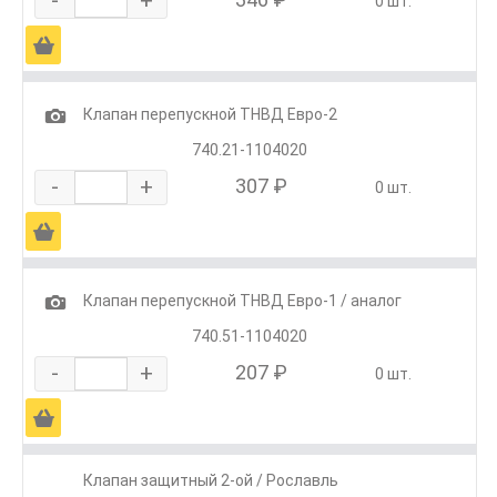
0 шт.
Ä
1
Клапан перепускной ТНВД Евро-2
740.21-1104020
-
+
307 ₽
0 шт.
Ä
1
Клапан перепускной ТНВД Евро-1 / аналог
740.51-1104020
-
+
207 ₽
0 шт.
Ä
Клапан защитный 2-ой / Рославль