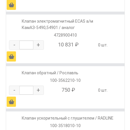
Ä
Клапан электромагнитный ECAS а/м
КамАЗ-5490,54901 / аналог
4728900410
-
+
10 831 ₽
0 шт.
Ä
Клапан обратный / Рославль
100-3562210-10
-
+
750 ₽
0 шт.
Ä
Клапан ускорительный с глушителем / RADLINE
100-3518010-10