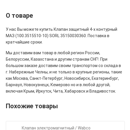
О товаре
У нас Вы можете купить Клапан защитный 4-х контурный
МАЗ (100.3515510-10) SORL 35150030360. Поставка в
кратчайшие сроки.
Мы доставим вам товар в любой регион России,
Белоруссии, Казахстана и другим странам СНГ!. При
большом заказе доставим своим транспортом со склада в
г. Набережные Челны, и не только в крупные регионы, такие
как Москва, Санкт-Петербург, Новосибирск, Екатеринбург,
Барнаул, Новокузнецк, Кемерово но и в любой другой,
включая Крым, Иркутск, Чита, Хабаровск и Владивосток.
Похожие товары
Клапан электромагнитный / Wabco