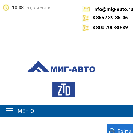
10:38
ЧТ, АВГУСТ 6
info@mig-auto.ru
8 8552 39-35-06
8 800 700-80-89
МЕНЮ
Войти