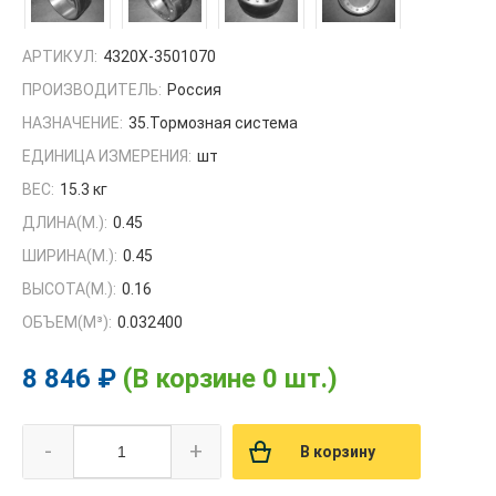
АРТИКУЛ:
4320Х-3501070
ПРОИЗВОДИТЕЛЬ:
Россия
НАЗНАЧЕНИЕ:
35.Тормозная система
ЕДИНИЦА ИЗМЕРЕНИЯ:
шт
ВЕС:
15.3 кг
ДЛИНА(М.):
0.45
ШИРИНА(М.):
0.45
ВЫСОТА(М.):
0.16
ОБЪЕМ(M³):
0.032400
8 846 ₽
(В корзине 0 шт.)
-
+
В корзину