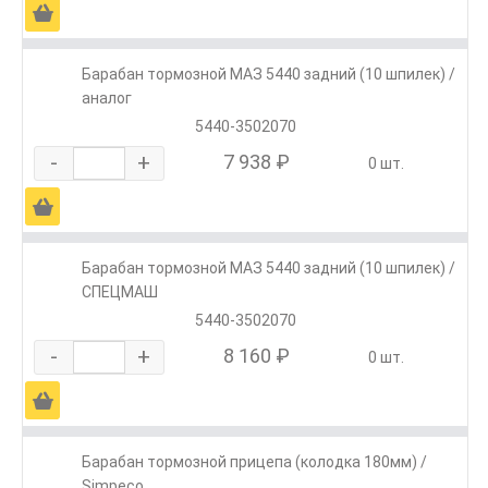
Ä
Барабан тормозной МАЗ 5440 задний (10 шпилек) /
аналог
5440-3502070
-
+
7 938 ₽
0 шт.
Ä
Барабан тормозной МАЗ 5440 задний (10 шпилек) /
СПЕЦМАШ
5440-3502070
-
+
8 160 ₽
0 шт.
Ä
Барабан тормозной прицепа (колодка 180мм) /
Simpeco