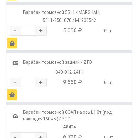
Барабан тормозной 5511 / MARSHALL
5511-3501070 / M1900542
-
+
5 086 ₽
0 шт.
Ä
1
Барабан тормозной задний / ZTD
340-012-2411
-
+
9 660 ₽
0 шт.
Ä
Барабан тормозной СЗАП на ось L1 8т (под
1
накладку 150мм) / ZTD
А8404
-
+
6 720 ₽
0 шт.