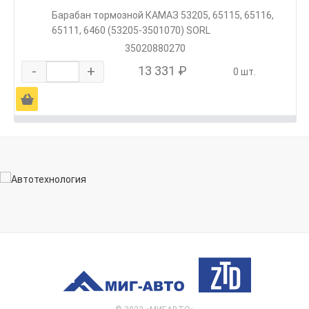
Барабан тормозной КАМАЗ 53205, 65115, 65116,
65111, 6460 (53205-3501070) SORL
35020880270
-
+
13 331 ₽
0 шт.
Ä