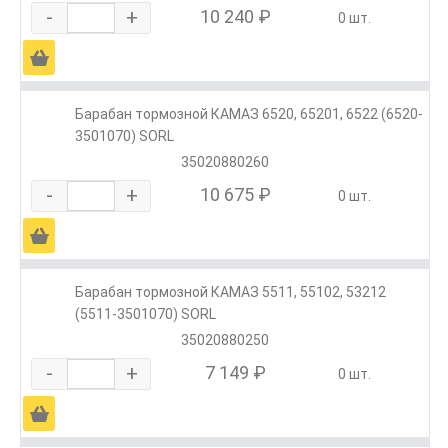
-
+
10 240 ₽
0 шт.
Ä
Барабан тормозной КАМАЗ 6520, 65201, 6522 (6520-
3501070) SORL
35020880260
-
+
10 675 ₽
0 шт.
Ä
Барабан тормозной КАМАЗ 5511, 55102, 53212
(5511-3501070) SORL
35020880250
-
+
7 149 ₽
0 шт.
Ä