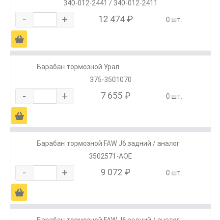
340-012-2441 / 340-012-2411
-
+
12 474 ₽
0 шт.
Ä
Барабан тормозной Урал
375-3501070
-
+
7 655 ₽
0 шт.
Ä
Барабан тормозной FAW J6 задний / аналог
3502571-AOE
-
+
9 072 ₽
0 шт.
Ä
Барабан тормозной FAW J6 задний / аналог