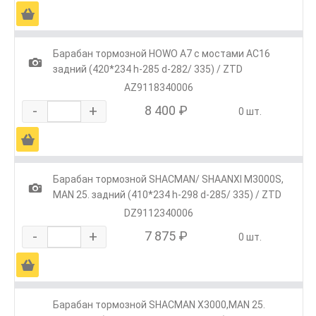
Ä
Барабан тормозной HOWO A7 с мостами AC16
1
задний (420*234 h-285 d-282/ 335) / ZTD
AZ9118340006
-
+
8 400 ₽
0 шт.
Ä
Барабан тормозной SHACMAN/ SHAANXI M3000S,
1
MAN 25. задний (410*234 h-298 d-285/ 335) / ZTD
DZ9112340006
-
+
7 875 ₽
0 шт.
Ä
Барабан тормозной SHACMAN Х3000,MAN 25.