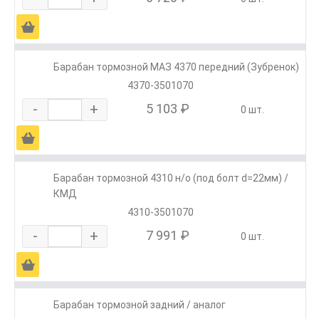
Ä
Барабан тормозной МАЗ 4370 передний (Зубренок)
4370-3501070
-
+
5 103 ₽
0 шт.
Ä
Барабан тормозной 4310 н/о (под болт d=22мм) /
КМД
4310-3501070
-
+
7 991 ₽
0 шт.
Ä
Барабан тормозной задний / аналог