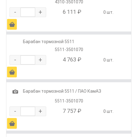
4310-3501070
-
+
6 111 ₽
0 шт.
Ä
Барабан тормозной 5511
5511-3501070
-
+
4 763 ₽
0 шт.
Ä
1
Барабан тормозной 5511 / ПАО КамАЗ
5511-3501070
-
+
7 757 ₽
0 шт.
Ä