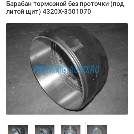
Барабан тормозной без проточки (под
литой щит) 4320Х-3501070