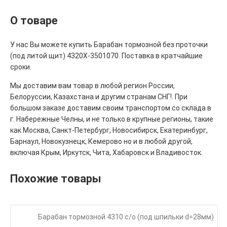
О товаре
У нас Вы можете купить Барабан тормозной без проточки
(под литой щит) 4320Х-3501070. Поставка в кратчайшие
сроки.
Мы доставим вам товар в любой регион России,
Белоруссии, Казахстана и другим странам СНГ!. При
большом заказе доставим своим транспортом со склада в
г. Набережные Челны, и не только в крупные регионы, такие
как Москва, Санкт-Петербург, Новосибирск, Екатеринбург,
Барнаул, Новокузнецк, Кемерово но и в любой другой,
включая Крым, Иркутск, Чита, Хабаровск и Владивосток.
Похожие товары
Барабан тормозной 4310 с/о (под шпильки d=28мм)