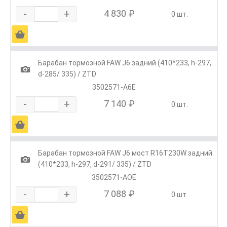
-
+
4 830 ₽
0 шт.
Ä
Барабан тормозной FAW J6 задний (410*233, h-297,
1
d-285/ 335) / ZTD
3502571-A6E
-
+
7 140 ₽
0 шт.
Ä
Барабан тормозной FAW J6 мост R16T230W задний
1
(410*233, h-297, d-291/ 335) / ZTD
3502571-AOE
-
+
7 088 ₽
0 шт.
Ä