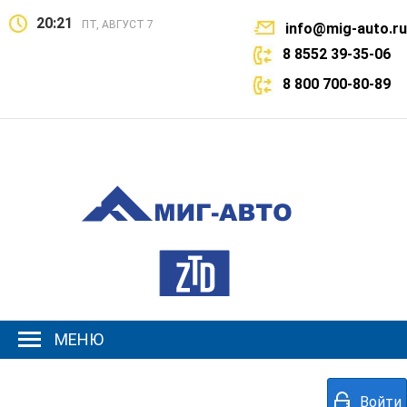
20:21
ПТ, АВГУСТ 7
info@mig-auto.ru
8 8552 39-35-06
8 800 700-80-89
МЕНЮ
Войти